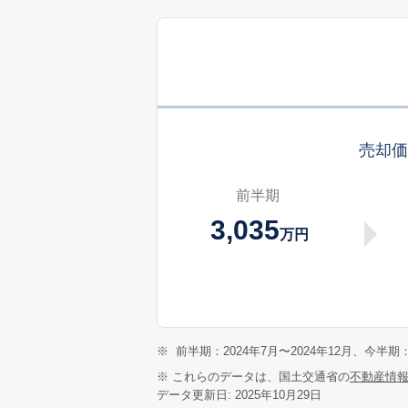
売却
前半期
3,035
万円
※
前半期：2024年7月〜2024年12月、今半期：
※ これらのデータは、国土交通省の
不動産情
データ更新日: 2025年10月29日