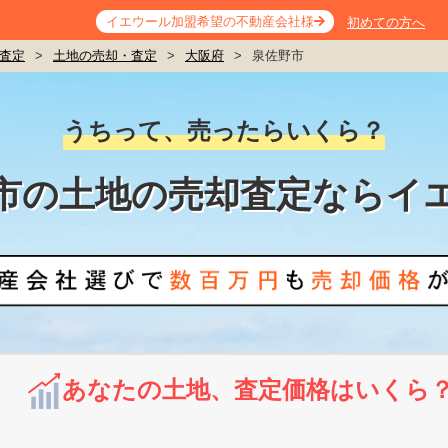
イエウール加盟希望の不動産会社様
初めての方へ
査定
>
土地の売却・査定
>
大阪府
>
泉佐野市
うちって、売ったらいくら？
市の土地の売却査定ならイ
あなたの土地、査定価格はいくら