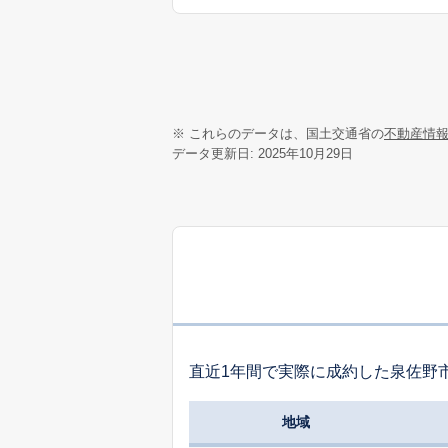
※ これらのデータは、国土交通省の
不動産情
データ更新日: 2025年10月29日
直近1年間で実際に成約した泉佐野
地域