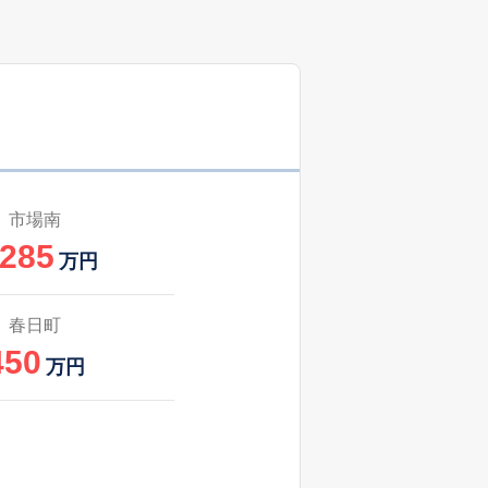
市場南
,285
万円
春日町
450
万円