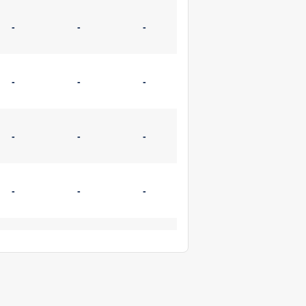
-
-
-
-
-
-
-
-
-
-
-
-
-
-
-
-
-
-