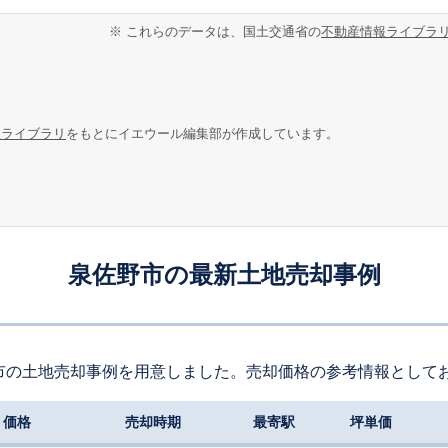
※ これらのデータは、国土交通省の
不動産情報ライブラ
報ライブラリ
をもとにイエウール編集部が作成しています。
泉佐野市の最新土地売却事例
市の土地売却事例を用意しました。売却価格の参考情報として
価格
売却時期
最寄駅
坪単価