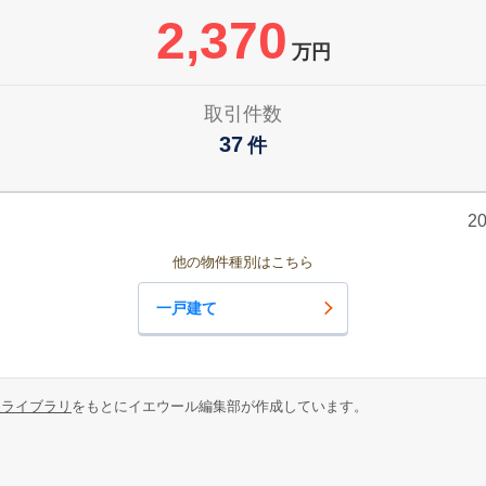
2,370
万円
取引件数
37
件
2
他の物件種別はこちら
一戸建て
報ライブラリ
をもとにイエウール編集部が作成しています。