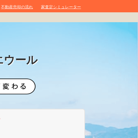
不動産売却の流れ
家査定シミュレーター
エウール
？