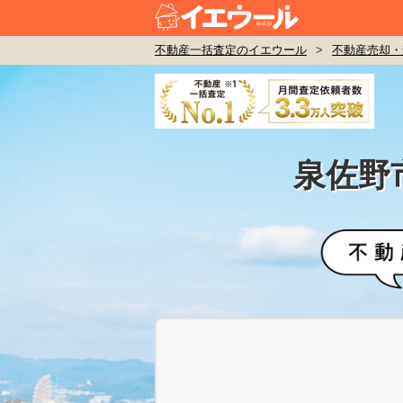
不動産一括査定のイエウール
>
不動産売却・
泉佐野