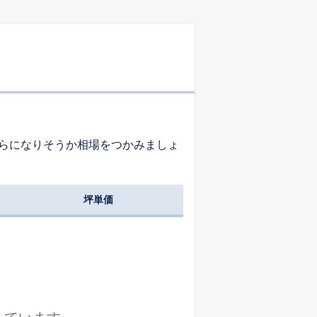
-
-
-
-
-
-
らになりそうか相場をつかみましょ
-
-
-
坪単価
-
-
-
-
-
-