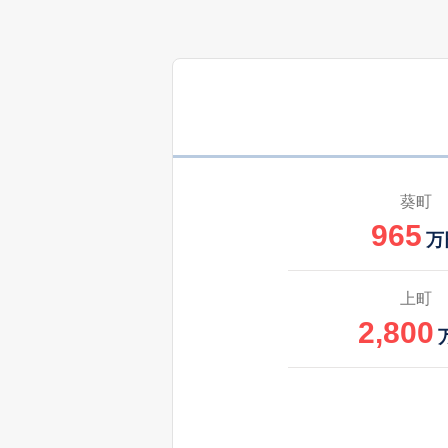
葵町
965
万
上町
2,800