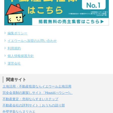
編集ポリシー
イエウールへ加盟のお問い合わせ
利用規約
個人情報保護方針
運営会社
関連サイト
土地活用・不動産投資ならイエウール土地活用
完全会員制の家探しサイト「Housii(ハウシー)」
不動産査定・売却ならすまいステップ
不動産会社の評判サイト｜おうちの語り部
外壁塗装ならヌリカエ