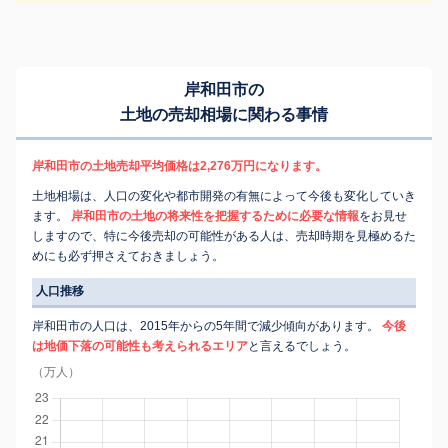
岸和田市の
土地の売却相場に関わる事情
岸和田市の土地売却平均価格は2,276万円になります。
土地相場は、人口の変化や都市開発の有無によって今後も変化していき
ます。
岸和田市の土地の将来性を把握するために必要な情報
をお見せ
しますので、特に今後売却の可能性がある人は、売却時期を見極めるた
めにも必ず押さえておきましょう。
人口推移
岸和田市の人口は、2015年からの5年間で減少傾向があります。
今後
は地価下落の可能性も考えられるエリア
と言えるでしょう。
（万人）