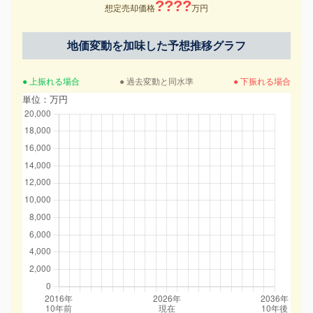
????
想定売却価格
万円
地価変動を加味した予想推移グラフ
● 上振れる場合
● 過去変動と同水準
● 下振れる場合
単位：万円