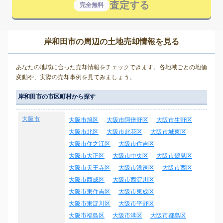
査定する
完全無料
岸和田市の周辺の土地売却情報を見る
あなたの地域に合った売却情報をチェックできます。各地域ごとの地価
変動や、実際の売却事例を見てみましょう。
岸和田市の市区町村から探す
大阪市
大阪市旭区
大阪市阿倍野区
大阪市生野区
大阪市北区
大阪市此花区
大阪市城東区
大阪市住之江区
大阪市住吉区
大阪市大正区
大阪市中央区
大阪市鶴見区
大阪市天王寺区
大阪市浪速区
大阪市西区
大阪市西成区
大阪市西淀川区
大阪市東住吉区
大阪市東成区
大阪市東淀川区
大阪市平野区
大阪市福島区
大阪市港区
大阪市都島区