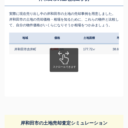
実際に現在売り出し中の岸和田市の土地の売却事例を用意しました。
岸和田市の土地の売却価格・相場を知るために、これらの物件と比較し
て、自分の物件価格がいくらになりそうか相場をつかみましょう。
地域
価格
土地面積
坪単価
岸和田市吉井町
2,080
177.72
38.69
㎡
万円/
万円
岸和田市の土地売却査定シミュレーション