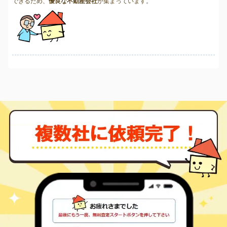
できるため、
優良な不動産会社
が集まっています。