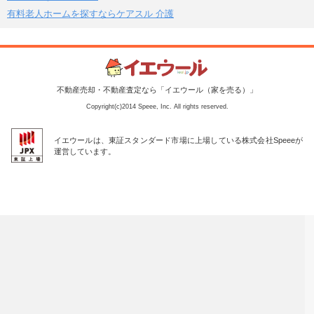
有料老人ホームを探すならケアスル 介護
不動産売却・不動産査定なら「イエウール（家を売る）」
Copyright(c)2014 Speee, Inc. All rights reserved.
イエウールは、東証スタンダード市場に上場している株式会社Speeeが
運営しています。