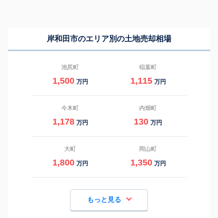
岸和田市のエリア別の土地売却相場
池尻町
稲葉町
1,500
1,115
万円
万円
今木町
内畑町
1,178
130
万円
万円
大町
岡山町
1,800
1,350
万円
万円
もっと見る