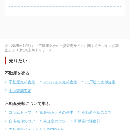
※1 2025年1月現在「不動産会社の一括査定サイトに関するランキング調
査」より(株)東京商工リサーチ
売りたい
不動産を売る
不動産売却査定
マンション売却査定
一戸建て売却査定
土地売却査定
不動産売却について学ぶ
コラムトップ
家を売るときの基本
不動産売却のコツ
自宅売却のコツ
家査定のコツ
不動産の評価額
不動産売却のよくある質問Q＆A