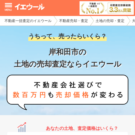
不動産一括査定のイエウール
不動産売却・査定
土地の売却・査定
イエウール加盟希望の不動産会社様
うちって、売ったらいくら？
初めての方へ
岸和田市の
不動産売却の流れ
土地の売却査定ならイエウール
不動産の売却・一括査定
家査定シミュレーター
お問い合わせ
あなたの土地、査定価格はいくら？