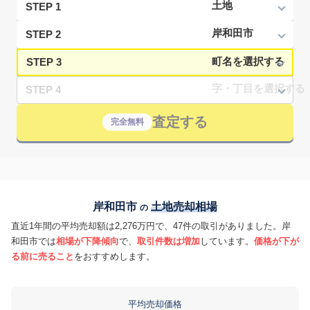
STEP 1
STEP 2
STEP 3
STEP 4
査定する
完全無料
岸和田市
土地売却相場
の
直近1年間の平均売却額は2,276万円で、47件の取引がありました。岸
和田市では
相場が下降傾向
で、
取引件数は増加
しています。
価格が下が
る前に売ること
をおすすめします。
平均売却価格