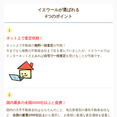
イエウールが選ばれる
4つのポイント
1
ネット上で査定依頼！
ネット上で不動産の
無料一括査定
が可能！
今までなら複数の不動産会社まで足を運んでいましたが、イエウールでは
インターネットさえあれば
自宅で一括査定
を受けることが可能です。
2
国内最多の全国2000社以上と提携！
国内の大手不動産会社はもちろんのこと、地元密着型の優良不動産会社な
ど、
全国の厳選2000社以上
から選択し、お客様に最適な査定価格を提案し