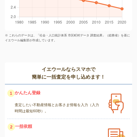
※ これらのデータは、「社会・人口統計体系 市区町村データ 調査結果」（総務省）を基に
イエウール編集部が作成しています。
イエウールならスマホで
簡単に一括査定を申し込めます！
かんたん登録
1
査定したい不動産情報とお客さま情報を入力（入力
時間は最短60秒）。
一括依頼
2