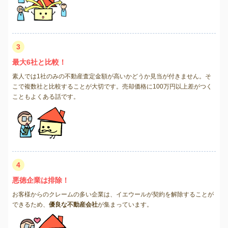
3
最大6社と比較！
素人では1社のみの不動産査定金額が高いかどうか見当が付きません。そ
こで複数社と比較することが大切です。売却価格に100万円以上差がつく
こともよくある話です。
4
悪徳企業は排除！
お客様からのクレームの多い企業は、イエウールが契約を解除することが
できるため、
優良な不動産会社
が集まっています。