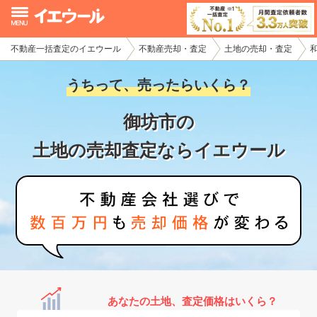
不動産一括査定のイエウール
不動産売却・査定
土地の売却・査定
イエウール加盟希望の不動産会社様
うちって、売ったらいくら？
初めての方へ
御坊市の
不動産売却の流れ
土地の売却査定ならイエウール
不動産の売却・一括査定
家査定シミュレーター
お問い合わせ
あなたの土地、査定価格はいくら？