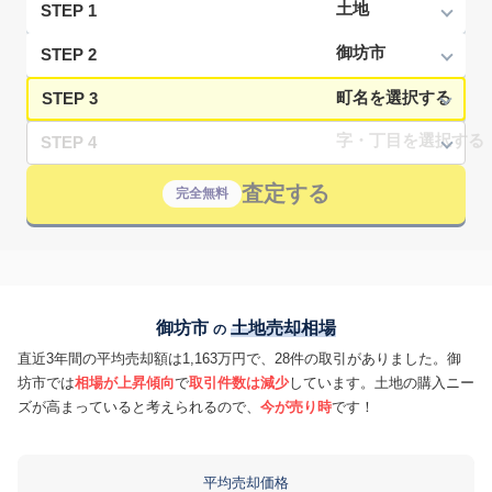
STEP 1
STEP 2
STEP 3
STEP 4
査定する
完全無料
御坊市
土地売却相場
の
直近3年間の平均売却額は1,163万円で、28件の取引がありました。御
坊市では
相場が上昇傾向
で
取引件数は減少
しています。土地の購入ニー
ズが高まっていると考えられるので、
今が売り時
です！
平均売却価格