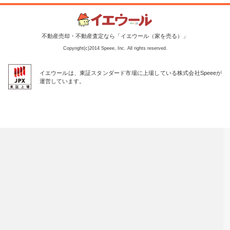
不動産売却・不動産査定なら「イエウール（家を売る）」
Copyright(c)2014 Speee, Inc. All rights reserved.
イエウールは、東証スタンダード市場に上場している株式会社Speeeが
運営しています。