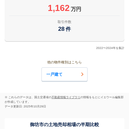
1,162
万円
取引件数
28
件
2022〜2024年を集計
他の物件種別はこちら
一戸建て
※ これらのデータは、国土交通省の
不動産情報ライブラリ
の情報をもとにイエウール編集部
が作成しています。
データ更新日: 2025年10月29日
御坊市の土地売却相場の半期比較