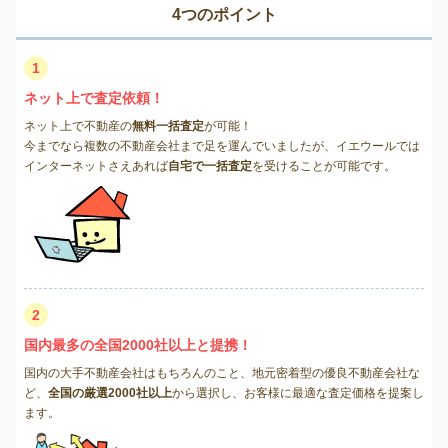
4つのポイント
1
ネット上で査定依頼！
ネット上で不動産の
無料一括査定
が可能！
今までなら複数の不動産会社まで足を運んでいましたが、イエウールでは
インターネットさえあれば
自宅で一括査定
を受けることが可能です。
2
国内最多の全国2000社以上と提携！
国内の大手不動産会社はもちろんのこと、地元密着型の優良不動産会社な
ど、
全国の厳選2000社以上
から選択し、お客様に最適な査定価格を提案し
ます。