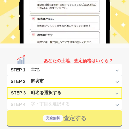
あなたの土地、査定価格はいくら？
STEP 1
STEP 2
STEP 3
STEP 4
査定する
完全無料