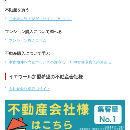
不動産を買う
完全会員制の家探しサイト「Housii」
マンション購入について調べる
マンション購入コラム
不動産購入について学ぶ
中古物件を内覧するときの注意点
中古住宅購入の注意点
イエウール加盟希望の不動産会社様
不動産会社様専用サイト