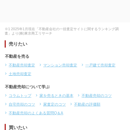
※1 2025年1月現在「不動産会社の一括査定サイトに関するランキング調
査」より(株)東京商工リサーチ
売りたい
不動産を売る
不動産売却査定
マンション売却査定
一戸建て売却査定
土地売却査定
不動産売却について学ぶ
コラムトップ
家を売るときの基本
不動産売却のコツ
自宅売却のコツ
家査定のコツ
不動産の評価額
不動産売却のよくある質問Q＆A
買いたい