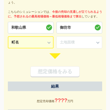
ょう。
こちらのシミュレーションでは、
今後の売却の見通しが立てられるよう
に、予想されるの最高相場価格～最低相場価格まで算出
しています。
想定価格をみる
結果
????
想定売却価格
万円