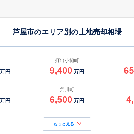
芦屋市のエリア別の土地売却相場
打出小槌町
9,400
65
万円
万円
呉川町
6,500
4
万円
万円
もっと見る