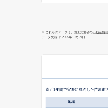
※ これらのデータは、国土交通省の
不動産情
データ更新日: 2025年10月29日
直近1年間で実際に成約した芦屋市
地域