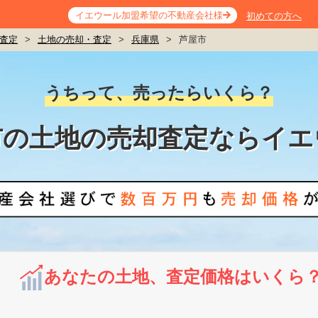
イエウール加盟希望の不動産会社様
初めての方へ
査定
>
土地の売却・査定
>
兵庫県
>
芦屋市
うちって、売ったらいくら？
市の土地の売却査定ならイエ
あなたの土地、査定価格はいくら