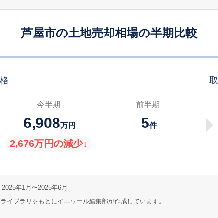
芦屋市の土地売却相場の半期比較
価格
取
今半期
前半期
6,908
5
万円
件
2,676万円の減少↓
2025年1月〜2025年6月
報ライブラリ
をもとにイエウール編集部が作成しています。