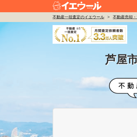
不動産一括査定のイエウール
>
不動産売却・
芦屋