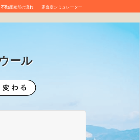
不動産売却の流れ
家査定シミュレーター
ウール
？