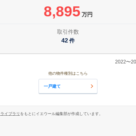
8,895
万円
取引件数
42
件
2022〜
他の物件種別はこちら
一戸建て
報ライブラリ
をもとにイエウール編集部が作成しています。