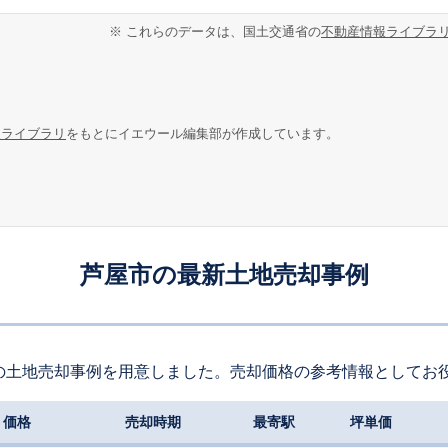
※ これらのデータは、国土交通省の
不動産情報ライブラ
報ライブラリ
をもとにイエウール編集部が作成しています。
芦屋市の最新土地売却事例
の土地売却事例を用意しました。売却価格の参考情報としてお
価格
売却時期
最寄駅
坪単価