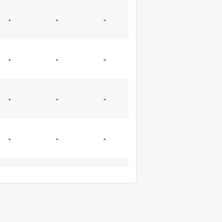
-
-
-
-
-
-
-
-
-
-
-
-
-
-
-
-
-
-