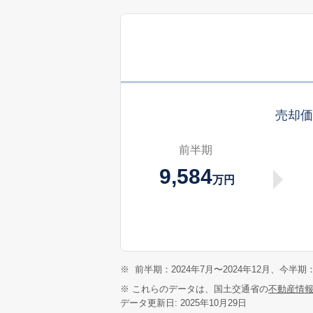
売却
前半期
9,584
万円
※
前半期：2024年7月〜2024年12月、今半期：
※ これらのデータは、国土交通省の
不動産情
データ更新日: 2025年10月29日