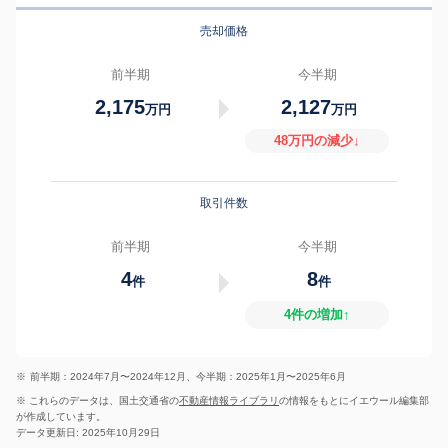
売却価格
前半期
今半期
2,175
2,127
万円
万円
48万円の減少↓
取引件数
前半期
今半期
4
8
件
件
4件の増加↑
※
前半期：2024年7月〜2024年12月、今半期：2025年1月〜2025年6月
※ これらのデータは、国土交通省の
不動産情報ライブラリ
の情報をもとにイエウール編集部
が作成しています。
データ更新日: 2025年10月29日