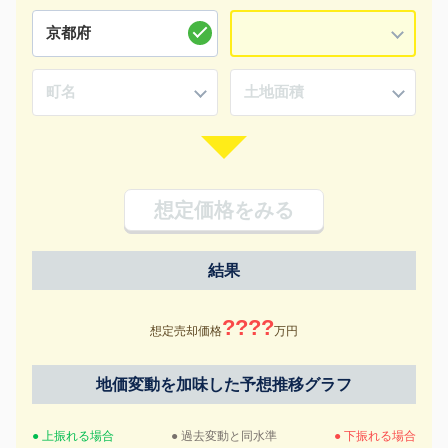
想定価格をみる
結果
????
想定売却価格
万円
地価変動を加味した予想推移グラフ
● 上振れる場合
● 過去変動と同水準
● 下振れる場合