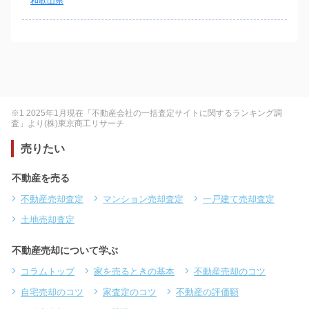
和歌山県
※1 2025年1月現在「不動産会社の一括査定サイトに関するランキング調
査」より(株)東京商工リサーチ
売りたい
不動産を売る
不動産売却査定
マンション売却査定
一戸建て売却査定
土地売却査定
不動産売却について学ぶ
コラムトップ
家を売るときの基本
不動産売却のコツ
自宅売却のコツ
家査定のコツ
不動産の評価額