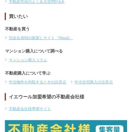
不動産売却のよくある質問Q＆A
買いたい
不動産を買う
完全会員制の家探しサイト「Housii」
マンション購入について調べる
マンション購入コラム
不動産購入について学ぶ
中古物件を内覧するときの注意点
中古住宅購入の注意点
イエウール加盟希望の不動産会社様
不動産会社様専用サイト