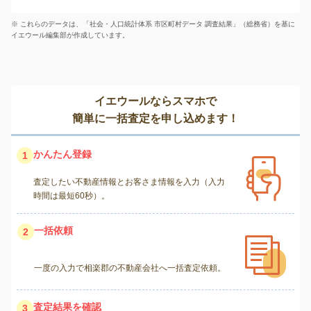
※ これらのデータは、「社会・人口統計体系 市区町村データ 調査結果」（総務省）を基に
イエウール編集部が作成しています。
イエウールならスマホで
簡単に一括査定を申し込めます！
かんたん登録
1
査定したい不動産情報とお客さま情報を入力（入力
時間は最短60秒）。
一括依頼
2
一度の入力で相楽郡の不動産会社へ一括査定依頼。
査定結果を確認
3