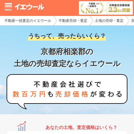
不動産一括査定のイエウール
不動産売却・査定
土地の売却・査定
イエウール加盟希望の不動産会社様
うちって、売ったらいくら？
初めての方へ
京都府相楽郡の
不動産売却の流れ
土地の売却査定ならイエウール
不動産の売却・一括査定
家査定シミュレーター
お問い合わせ
あなたの土地、査定価格はいくら？