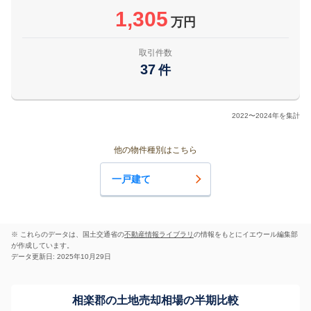
1,305
万円
取引件数
37
件
2022〜2024年を集計
他の物件種別はこちら
一戸建て
※ これらのデータは、国土交通省の
不動産情報ライブラリ
の情報をもとにイエウール編集部
が作成しています。
データ更新日: 2025年10月29日
相楽郡の土地売却相場の半期比較