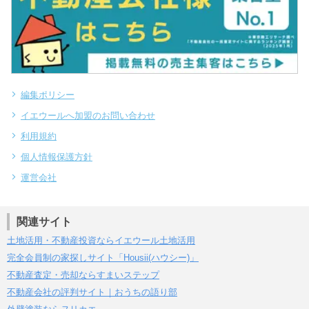
編集ポリシー
イエウールへ加盟のお問い合わせ
利用規約
個人情報保護方針
運営会社
関連サイト
土地活用・不動産投資ならイエウール土地活用
完全会員制の家探しサイト「Housii(ハウシー)」
不動産査定・売却ならすまいステップ
不動産会社の評判サイト｜おうちの語り部