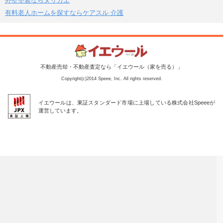
外壁塗装ならヌリカエ
有料老人ホームを探すならケアスル 介護
不動産売却・不動産査定なら「イエウール（家を売る）」
Copyright(c)2014 Speee, Inc. All rights reserved.
イエウールは、東証スタンダード市場に上場している株式会社Speeeが
運営しています。