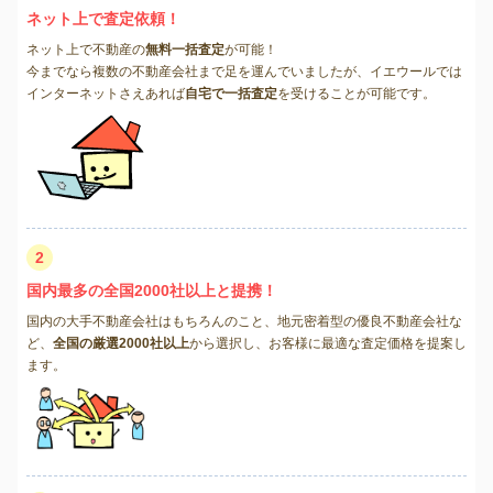
ネット上で査定依頼！
ネット上で不動産の
無料一括査定
が可能！
今までなら複数の不動産会社まで足を運んでいましたが、イエウールでは
インターネットさえあれば
自宅で一括査定
を受けることが可能です。
2
国内最多の全国2000社以上と提携！
国内の大手不動産会社はもちろんのこと、地元密着型の優良不動産会社な
ど、
全国の厳選2000社以上
から選択し、お客様に最適な査定価格を提案し
ます。