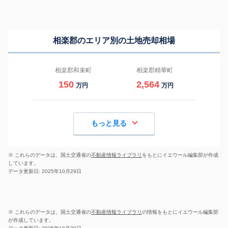
相楽郡のエリア別の土地売却相場
相楽郡和束町
相楽郡精華町
150
2,564
万円
万円
もっと見る
※ これらのデータは、国土交通省の
不動産情報ライブラリ
をもとにイエウール編集部が作成
しています。
データ更新日: 2025年10月29日
※ これらのデータは、国土交通省の
不動産情報ライブラリ
の情報をもとにイエウール編集部
が作成しています。