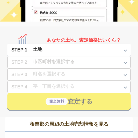
あなたの土地、査定価格はいくら？
STEP 1
STEP 2
STEP 3
STEP 4
査定する
完全無料
相楽郡の周辺の土地売却情報を見る