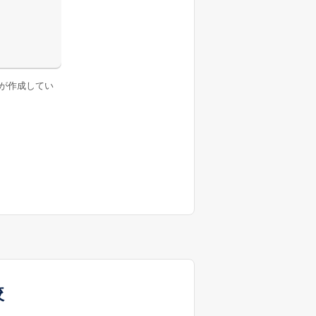
が作成してい
較