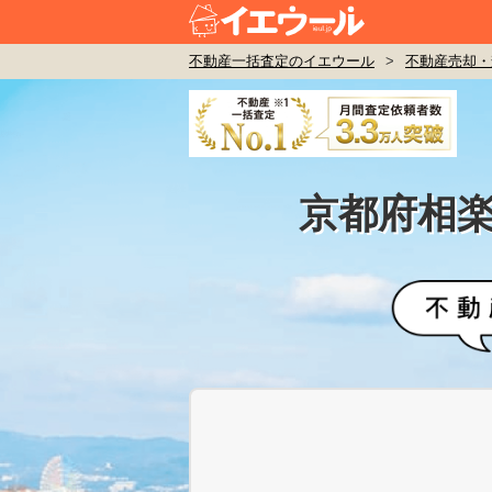
不動産一括査定のイエウール
>
不動産売却・
京都府相