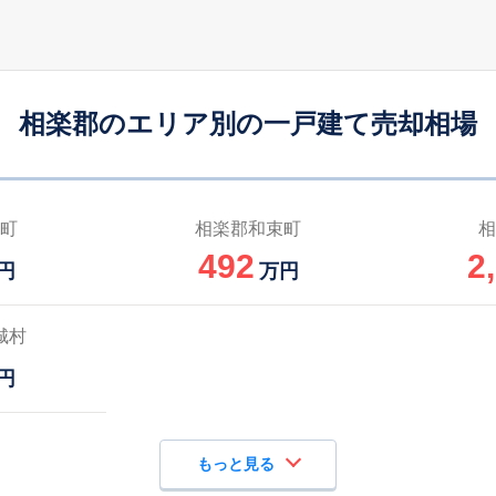
相楽郡のエリア別の一戸建て売却相場
町
相楽郡和束町
相
492
2
円
万円
城村
円
もっと見る