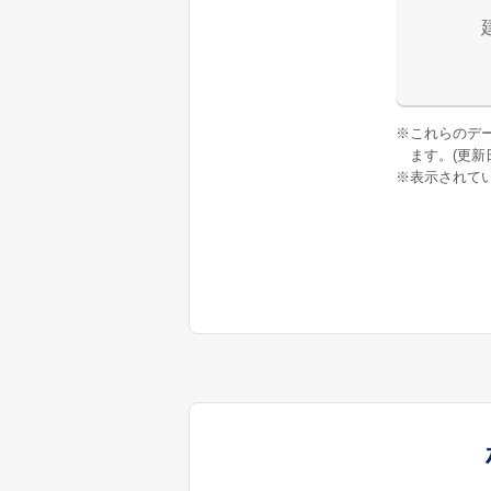
※
これらのデ
ます。(更新日:
※
表示されてい