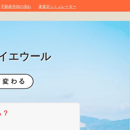
不動産売却の流れ
家査定シミュレーター
イエウール
ら？