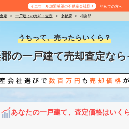
イエウール加盟希望の不動産会社様
初めての方へ
査定
>
一戸建ての売却・査定
>
京都府
>
相楽郡
うちって、売ったらいくら？
楽郡の一戸建て売却査定なら
あなたの一戸建て、査定価格はいく