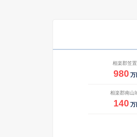
相楽郡笠置
980
万
相楽郡南山
140
万