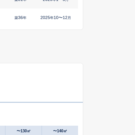
36
2025
10〜12
㎡
築
年
年
月
43
2025
4〜6
㎡
築
年
年
月
22
2025
4〜6
㎡
築
年
年
月
25
2025
1〜3
㎡
築
年
年
月
52
2025
7〜9
築
年
年
月
38
2025
7〜9
築
年
年
月
55
2025
4〜6
㎡
築
年
年
月
〜130㎡
〜140㎡