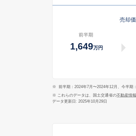
売却
前半期
1,649
万円
※
前半期：2024年7月〜2024年12月、今半期：
※ これらのデータは、国土交通省の
不動産情
データ更新日: 2025年10月29日