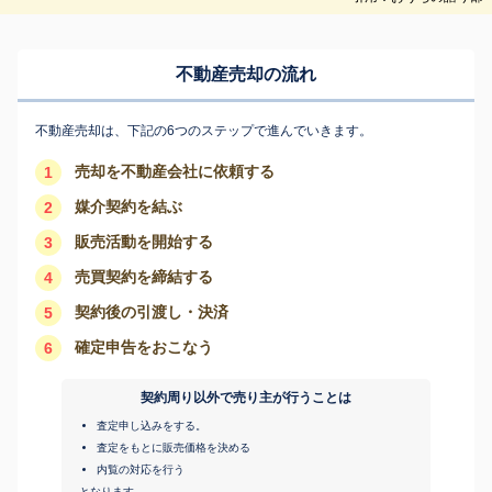
不動産売却の流れ
不動産売却は、下記の6つのステップで進んでいきます。
売却を不動産会社に依頼する
1
媒介契約を結ぶ
2
販売活動を開始する
3
売買契約を締結する
4
契約後の引渡し・決済
5
確定申告をおこなう
6
契約周り以外で売り主が行うことは
査定申し込みをする。
査定をもとに販売価格を決める
内覧の対応を行う
となります。