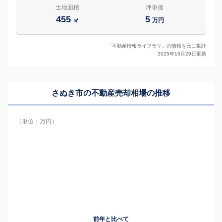
土地面積
坪単価
455
5
㎡
万円
「不動産情報ライブラリ」の情報を元に集計
2025年10月29日更新
さぬき市の
不動産売却相場の推移
（単位：万円）
前年と比べて