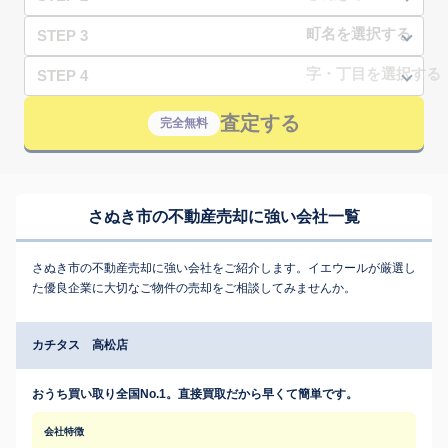
STEP 3
STEP 4
査定する
完全無料
さぬき市の不動産売却に強い会社一覧
さぬき市の不動産売却に強い会社をご紹介します。イエウールが厳選し
た優良企業に大切なご物件の売却をご相談してみませんか。
カチタス 高松店
おうち買い取り全国No.1。直接買取だから早くて簡単です。
会社特徴