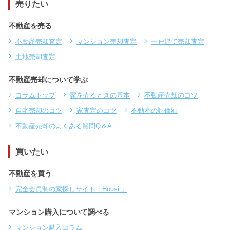
売りたい
不動産を売る
不動産売却査定
マンション売却査定
一戸建て売却査定
土地売却査定
不動産売却について学ぶ
コラムトップ
家を売るときの基本
不動産売却のコツ
自宅売却のコツ
家査定のコツ
不動産の評価額
不動産売却のよくある質問Q＆A
買いたい
不動産を買う
完全会員制の家探しサイト「Housii」
マンション購入について調べる
マンション購入コラム