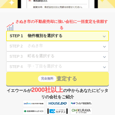
さぬき市の不動産売却に強い会社に一括査定を依頼す
る
STEP 1
STEP 2
STEP 3
STEP 4
査定する
完全無料
2000社以上
イエウールが
の中からあなたにピッタ
リの会社をご紹介