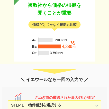
複数社から価格の根拠を
聞くことが重要
価格だけじゃなく根拠も比較
＼ イエウールなら一回の入力で ／
さぬき市の厳選された最大6社が査定
STEP 1