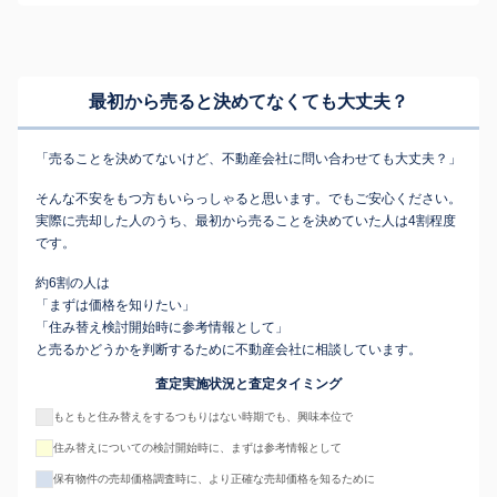
最初から売ると決めてなくても
大丈夫？
「売ることを決めてないけど、不動産会社に問い合わせても大丈夫？」
そんな不安をもつ方もいらっしゃると思います。でもご安心ください。
実際に売却した人のうち、最初から売ることを決めていた人は4割程度
です。
約6割の人は
「まずは価格を知りたい」
「住み替え検討開始時に参考情報として」
と売るかどうかを判断するために不動産会社に相談しています。
査定実施状況と査定タイミング
もともと住み替えをするつもりはない時期でも、興味本位で
住み替えについての検討開始時に、まずは参考情報として
保有物件の売却価格調査時に、より正確な売却価格を知るために