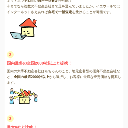
ネット上で不動産の
無料一括査定
が可能！
今までなら複数の不動産会社まで足を運んでいましたが、イエウールでは
インターネットさえあれば
自宅で一括査定
を受けることが可能です。
2
国内最多の全国2000社以上と提携！
国内の大手不動産会社はもちろんのこと、地元密着型の優良不動産会社な
ど、
全国の厳選2000社以上
から選択し、お客様に最適な査定価格を提案し
ます。
3
最大6社と比較！