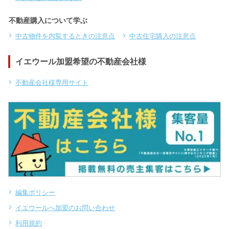
不動産購入について学ぶ
中古物件を内覧するときの注意点
中古住宅購入の注意点
イエウール加盟希望の不動産会社様
不動産会社様専用サイト
編集ポリシー
イエウールへ加盟のお問い合わせ
利用規約