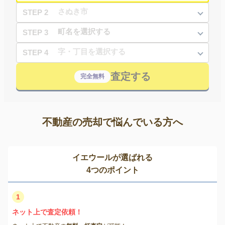
STEP 2
STEP 3
STEP 4
査定する
完全無料
不動産の売却で悩んでいる方へ
イエウールが選ばれる
4つのポイント
1
ネット上で査定依頼！