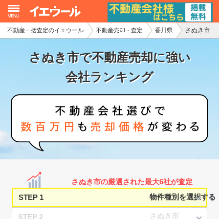
さぬき市
不動産一括査定のイエウール
不動産売却・査定
香川県
イエウール加盟希望の不動産会社様
さぬき市で不動産売却に強い
初めての方へ
会社ランキング
不動産売却の流れ
不動産の売却・一括査定
家査定シミュレーター
お問い合わせ
さぬき市の厳選された最大6社が査定
STEP 1
STEP 2