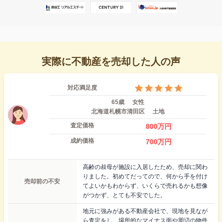
実際に不動産を売却した人の声
対応満足度
65歳
女性
北海道札幌市清田区
土地
査定価格
800
万円
成約価格
700
万円
高齢の叔母が施設に入居したため、売却に関わ
りました。初めてだってので、何から手を付け
売却前の不安
てよいかもわからず、いくらで売れるかも想像
がつかず、とても不安でした。
地元に強みがある不動産会社で、現地を見なが
ら査定をし、場所的なマイナス面や周辺の物件