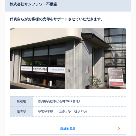
株式会社サンフラワー不動産
代表自らがお客様の売却をサポートさせていただきます。
所在地
香川県高松市伏石町2049番地7
最寄駅
琴電琴平線 「三条」駅 徒歩11分
詳細を見る