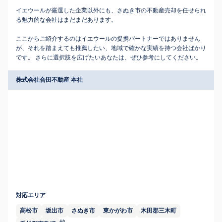
イエウールが厳選した企業以外にも、さぬき市の不動産売却を任せられ
る魅力的な会社はまだまだあります。
ここからご紹介するのはイエウールの提携パートナーではありません
が、それを踏まえても推薦したい、地域で確かな実績を持つ会社ばかり
です。 さらに選択肢を広げたいあなたは、ぜひ参考にしてください。
株式会社合田不動産 本社
対応エリア
高松市
坂出市
さぬき市
東かがわ市
木田郡三木町