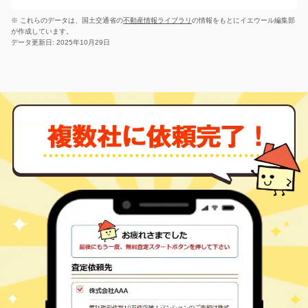
※ これらのデータは、国土交通省の
不動産情報ライブラリ
の情報をもとにイエウール編集部
が作成しています。
データ更新日: 2025年10月29日