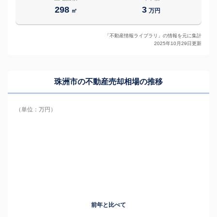
298
3
㎡
万円
「不動産情報ライブラリ」の情報を元に集計
2025年10月29日更新
珠洲市の
不動産売却相場の推移
（単位：万円）
前年と比べて