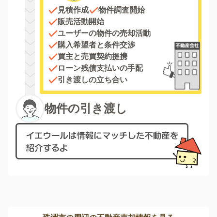
見積作成
物件調査開始
販売活動開始
ユーザーの物件の売却活動
購入希望者と条件交渉
買主と売買契約提携
ローン残債支払いの手配
引き渡しの立ち合い
物件の引き渡し