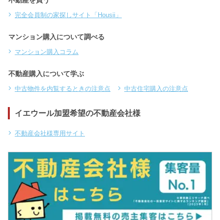
完全会員制の家探しサイト「Housii」
マンション購入について調べる
マンション購入コラム
不動産購入について学ぶ
中古物件を内覧するときの注意点
中古住宅購入の注意点
イエウール加盟希望の不動産会社様
不動産会社様専用サイト