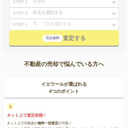
STEP 2
STEP 3
STEP 4
査定する
完全無料
不動産の売却で悩んでいる方へ
イエウールが選ばれる
4つのポイント
1
ネット上で査定依頼！
ネット上で不動産の
無料一括査定
が可能！