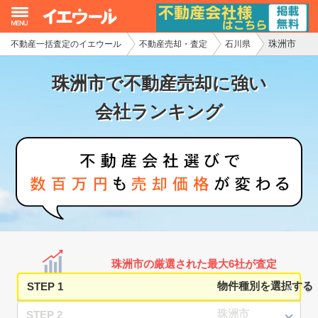
珠洲市
不動産一括査定のイエウール
不動産売却・査定
石川県
イエウール加盟希望の不動産会社様
珠洲市で不動産売却に強い
初めての方へ
会社ランキング
不動産売却の流れ
不動産の売却・一括査定
家査定シミュレーター
お問い合わせ
珠洲市の厳選された最大6社が査定
STEP 1
STEP 2