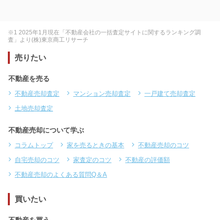
※1 2025年1月現在「不動産会社の一括査定サイトに関するランキング調
査」より(株)東京商工リサーチ
売りたい
不動産を売る
不動産売却査定
マンション売却査定
一戸建て売却査定
土地売却査定
不動産売却について学ぶ
コラムトップ
家を売るときの基本
不動産売却のコツ
自宅売却のコツ
家査定のコツ
不動産の評価額
不動産売却のよくある質問Q＆A
買いたい
不動産を買う