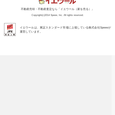
不動産売却・不動産査定なら「イエウール（家を売る）」
Copyright(c)2014 Speee, Inc. All rights reserved.
イエウールは、東証スタンダード市場に上場している株式会社Speeeが
運営しています。