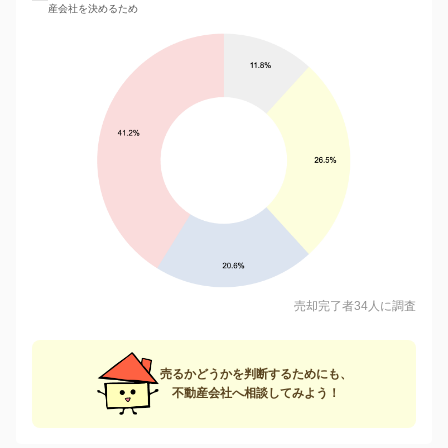
産会社を決めるため
売却完了者34人に調査
売るかどうかを判断するためにも、
不動産会社へ相談してみよう！