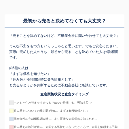
最初から売ると決めてなくても
大丈夫？
「売ることを決めてないけど、不動産会社に問い合わせても大丈夫？」
そんな不安をもつ方もいらっしゃると思います。でもご安心ください。
実際に売却した人のうち、最初から売ることを決めていた人は4割程度
です。
約6割の人は
「まずは価格を知りたい」
「住み替え検討開始時に参考情報として」
と売るかどうかを判断するために不動産会社に相談しています。
査定実施状況と査定タイミング
もともと住み替えをするつもりはない時期でも、興味本位で
住み替えについての検討開始時に、まずは参考情報として
保有物件の売却価格調査時に、より正確な売却価格を知るために
住み替えの検討が進み、売却する気持ちになったところで、売却を依頼する不動