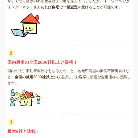
今までなら複数の不動産会社まで足を運んでいましたが、イエウールでは
インターネットさえあれば
自宅で一括査定
を受けることが可能です。
2
国内最多の全国2000社以上と提携！
国内の大手不動産会社はもちろんのこと、地元密着型の優良不動産会社な
ど、
全国の厳選2000社以上
から選択し、お客様に最適な査定価格を提案し
ます。
3
最大6社と比較！