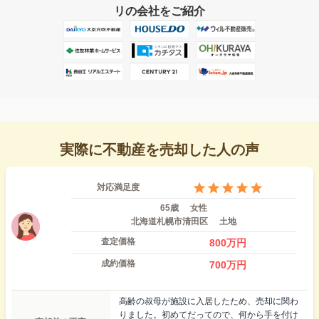
リの会社をご紹介
実際に不動産を売却した人の声
対応満足度
65歳
女性
北海道札幌市清田区
土地
査定価格
800
万円
成約価格
700
万円
高齢の叔母が施設に入居したため、売却に関わ
りました。初めてだってので、何から手を付け