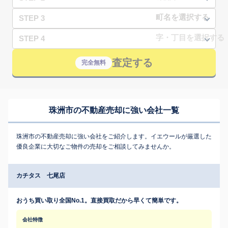
STEP 3
STEP 4
査定する
完全無料
珠洲市の不動産売却に強い会社一覧
珠洲市の不動産売却に強い会社をご紹介します。イエウールが厳選した
優良企業に大切なご物件の売却をご相談してみませんか。
カチタス 七尾店
おうち買い取り全国No.1。直接買取だから早くて簡単です。
会社特徴