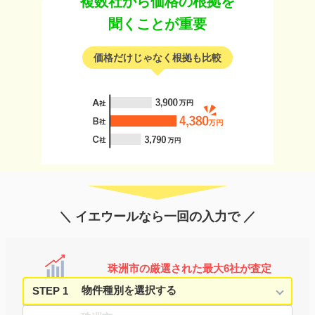
複数社から価格の根拠を
聞くことが重要
価格だけじゃなく根拠も比較
＼ イエウールなら一回の入力で ／
珠洲市の厳選された最大6社が査定
STEP 1