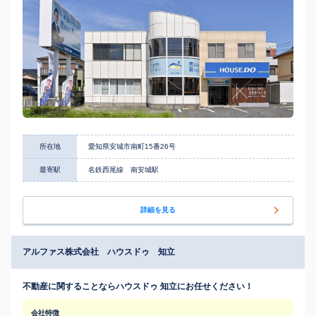
所在地
愛知県安城市南町15番26号
最寄駅
名鉄西尾線 南安城駅
詳細を見る
アルファス株式会社 ハウスドゥ 知立
不動産に関することならハウスドゥ 知立にお任せください！
会社特徴