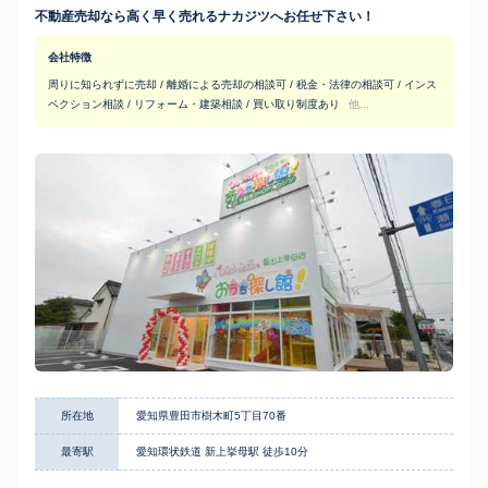
不動産売却なら高く早く売れるナカジツへお任せ下さい！
会社特徴
周りに知られずに売却 / 離婚による売却の相談可 / 税金・法律の相談可 / インス
ペクション相談 / リフォーム・建築相談 / 買い取り制度あり
他...
所在地
愛知県豊田市樹木町5丁目70番
最寄駅
愛知環状鉄道 新上挙母駅 徒歩10分