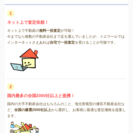
1
ネット上で査定依頼！
ネット上で不動産の
無料一括査定
が可能！
今までなら複数の不動産会社まで足を運んでいましたが、イエウールでは
インターネットさえあれば
自宅で一括査定
を受けることが可能です。
2
国内最多の全国2000社以上と提携！
国内の大手不動産会社はもちろんのこと、地元密着型の優良不動産会社な
ど、
全国の厳選2000社以上
から選択し、お客様に最適な査定価格を提案し
ます。