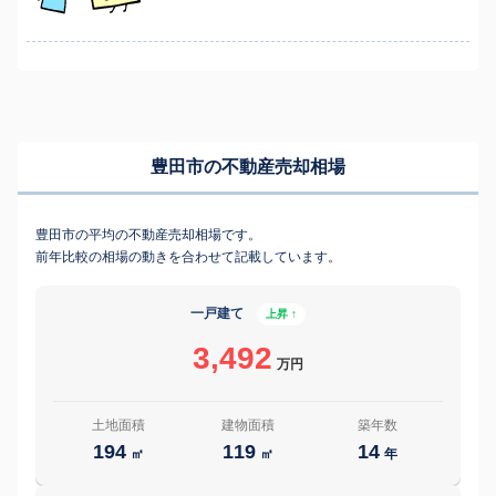
豊田市の不動産売却相場
豊田市の平均の不動産売却相場です。
前年比較の相場の動きを合わせて記載しています。
一戸建て
上昇 ↑
3,492
万円
土地面積
建物面積
築年数
194
119
14
㎡
㎡
年