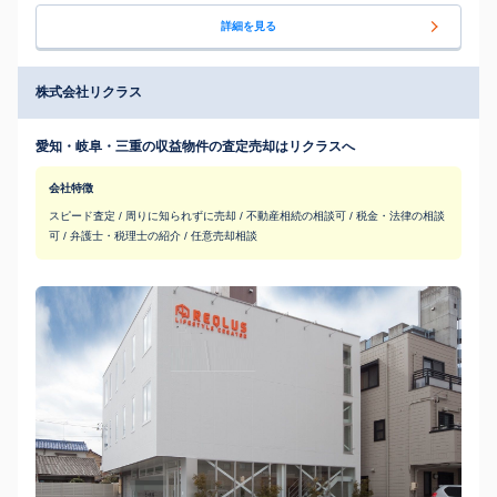
詳細を見る
株式会社リクラス
愛知・岐阜・三重の収益物件の査定売却はリクラスへ
会社特徴
スピード査定 / 周りに知られずに売却 / 不動産相続の相談可 / 税金・法律の相談
可 / 弁護士・税理士の紹介 / 任意売却相談