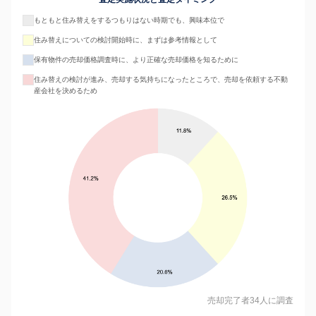
もともと住み替えをするつもりはない時期でも、興味本位で
住み替えについての検討開始時に、まずは参考情報として
保有物件の売却価格調査時に、より正確な売却価格を知るために
住み替えの検討が進み、売却する気持ちになったところで、売却を依頼する不動
産会社を決めるため
売却完了者34人に調査