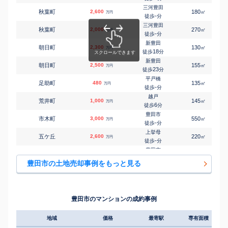
㎡
㎡
大島町
4,200
270
125
万円
-
徒歩
分
三河豊田
秋葉町
2,600
180
㎡
万円
豊田市
-
徒歩
分
㎡
㎡
大沼町
640
200
120
万円
-
徒歩
分
三河豊田
秋葉町
2,000
270
㎡
万円
末野原
-
徒歩
分
㎡
㎡
大林町
3,800
140
105
万円
9
徒歩
分
新豊田
朝日町
2,300
130
㎡
万円
末野原
18
徒歩
分
㎡
㎡
大林町
4,900
160
105
万円
12
徒歩
分
新豊田
朝日町
2,500
155
㎡
万円
末野原
23
徒歩
分
㎡
㎡
大林町
3,700
180
100
万円
15
徒歩
分
平戸橋
足助町
480
135
㎡
万円
末野原
-
徒歩
分
㎡
㎡
大林町
5,800
185
145
万円
20
徒歩
分
越戸
荒井町
1,000
145
㎡
万円
永覚
6
徒歩
分
㎡
㎡
鴛鴨町
2,000
170
85
万円
13
徒歩
分
豊田市
市木町
3,000
550
㎡
万円
永覚
-
徒歩
分
㎡
㎡
鴛鴨町
4,700
160
105
万円
14
徒歩
分
上挙母
五ケ丘
2,600
220
㎡
万円
保見
-
徒歩
分
㎡
㎡
乙部ケ丘
2,500
240
125
万円
25
徒歩
分
豊田市
五ケ丘
2,400
210
㎡
万円
保見
-
徒歩
分
㎡
㎡
乙部ケ丘
2,100
210
125
豊田市の土地売却事例をもっと見る
万円
29
徒歩
分
豊田市
五ケ丘
2,800
250
㎡
万円
土橋(愛知)
-
徒歩
分
㎡
㎡
柿本町
5,100
150
110
万円
-
徒歩
分
猿投
井上町
3,400
320
㎡
万円
土橋(愛知)
8
徒歩
分
㎡
㎡
柿本町
4,000
165
100
豊田市のマンションの成約事例
万円
-
徒歩
分
三河豊田
岩倉町
1,100
280
㎡
万円
-
徒歩
分
地域
価格
最寄駅
専有面積
築年
三河豊田
岩倉町
660
710
㎡
万円