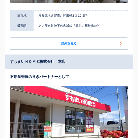
所在地
愛知県名古屋市北区田幡2-3-12-2階
最寄駅
名古屋市営地下鉄名城線『黒川』駅徒歩4分
詳細を見る
すもまいＨＯＭＥ株式会社 本店
不動産売買の良きパートナーとして