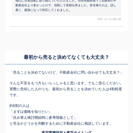
熱心に売買活動に取り組んでいただけました。売却実績頑張ってね最初の不
動産会社より多かったので、信頼して依頼出来ました。担当者の人は、話し
易く、親身になって対応してくれました。
引用：おうちの語り部
最初から売ると決めてなくても
大丈夫？
「売ることを決めてないけど、不動産会社に問い合わせても大丈夫？」
そんな不安をもつ方もいらっしゃると思います。でもご安心ください。
実際に売却した人のうち、最初から売ることを決めていた人は4割程度
です。
約6割の人は
「まずは価格を知りたい」
「住み替え検討開始時に参考情報として」
と売るかどうかを判断するために不動産会社に相談しています。
査定実施状況と査定タイミング