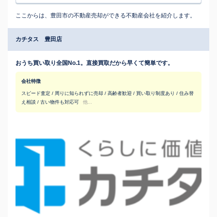
ここからは、豊田市の不動産売却ができる不動産会社を紹介します。
カチタス 豊田店
おうち買い取り全国No.1。直接買取だから早くて簡単です。
会社特徴
スピード査定 / 周りに知られずに売却 / 高齢者歓迎 / 買い取り制度あり / 住み替
え相談 / 古い物件も対応可
他...