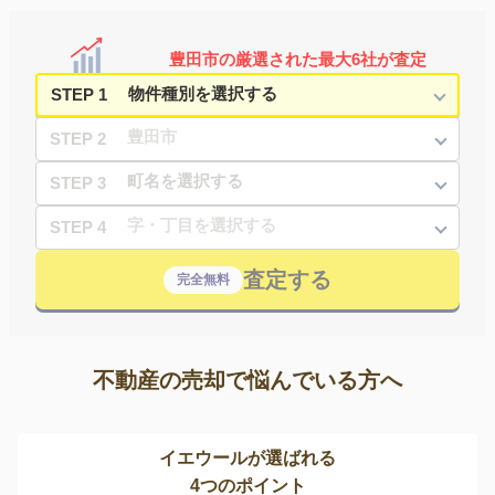
豊田市の厳選された最大6社が査定
STEP 1
STEP 2
STEP 3
STEP 4
査定する
完全無料
不動産の売却で悩んでいる方へ
イエウールが選ばれる
4つのポイント