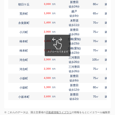
-
徒歩
分
新豊田
3,000
80
19
朝日ケ丘
㎡
築
年
万円
豊田市
24
徒歩
分
岩倉町
8,000
1300
㎡
万円
-
徒歩
分
越戸
1,000
65
34
荒井町
㎡
築
年
万円
平戸橋
9
徒歩
分
岩滝町
3,100
240
㎡
万円
-
徒歩
分
末野原
1,400
70
37
永覚新町
㎡
築
年
万円
三河上郷
11
徒歩
分
畝部西町
340
110
㎡
万円
28
徒歩
分
新豊田
2,900
75
25
小川町
㎡
築
年
万円
愛環梅坪
28
徒歩
分
梅坪町
3,300
170
㎡
万円
5
徒歩
分
土橋(愛知)
1,400
70
30
柿本町
㎡
築
年
梅坪
万円
23
梅坪町
2,400
徒歩
分
170
㎡
万円
5
徒歩
分
土橋(愛知)
1,300
70
31
柿本町
三河八橋
㎡
築
年
万円
大島町
2,400
23
200
徒歩
分
㎡
万円
-
徒歩
分
三河豊田
2,900
上豊田
105
15
河合町
㎡
築
年
万円
大清水町
780
80
26
㎡
徒歩
分
万円
7
徒歩
分
三河豊田
浄水
2,300
75
-
河合町
㎡
築
年
万円
大清水町
3,200
220
㎡
26
万円
徒歩
分
9
徒歩
分
新豊田
土橋(愛知)
4,500
75
11
小坂町
㎡
築
年
万円
大林町
5,100
280
㎡
万円
9
徒歩
分
24
徒歩
分
新豊田
末野原
1,300
80
32
小坂町
㎡
築
年
万円
大林町
2,600
140
㎡
万円
12
徒歩
分
8
徒歩
分
新豊田
末野原
2,600
70
28
小坂本町
㎡
築
年
万円
大林町
3,700
250
㎡
万円
2
徒歩
分
12
徒歩
分
新豊田
新豊田
2,400
50
39
小坂本町
㎡
築
年
小川町
2,300
万円
140
㎡
万円
6
徒歩
分
29
徒歩
分
※ これらのデータは、国土交通省の
不動産情報ライブラリ
の情報をもとにイエウール編集部
四郷
末野原
3,800
75
3