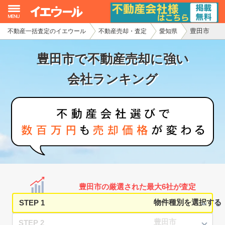
豊田市
不動産一括査定のイエウール
不動産売却・査定
愛知県
イエウール加盟希望の不動産会社様
豊田市で不動産売却に強い
初めての方へ
会社ランキング
不動産売却の流れ
不動産の売却・一括査定
家査定シミュレーター
お問い合わせ
豊田市の厳選された最大6社が査定
STEP 1
STEP 2