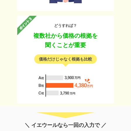
どうすれば？
複数社から価格の根拠を
聞くことが重要
価格だけじゃなく根拠も比較
＼ イエウールなら一回の入力で ／