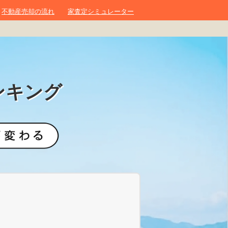
不動産売却の流れ
家査定シミュレーター
ンキング