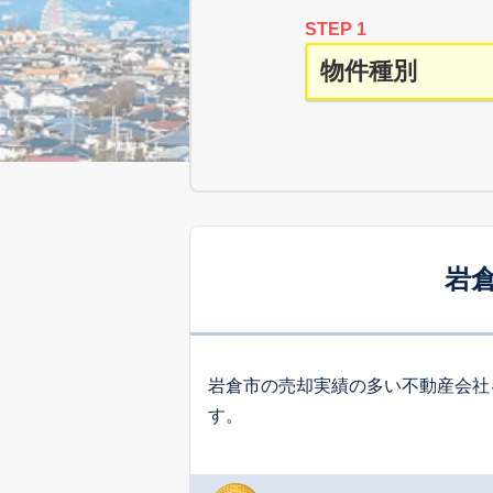
STEP 1
岩
岩倉市の売却実績の多い不動産会社
す。