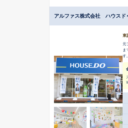
アルファス株式会社 ハウスド
東
元プ
ま
す