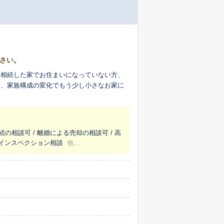
さい。
。相続した家でお住まいになっていない方、
方、家族構成の変化でもう少し小さなお家に
続の相談可 / 離婚による売却の相談可 / 高
/ インスペクション相談
他...