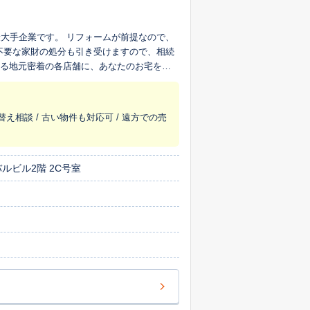
大手企業です。 リフォームが前提なので、
不要な家財の処分も引き受けますので、相続
える地元密着の各店舗に、あなたのお宅を生
替え相談 / 古い物件も対応可 / 遠方での売
ルビル2階 2C号室