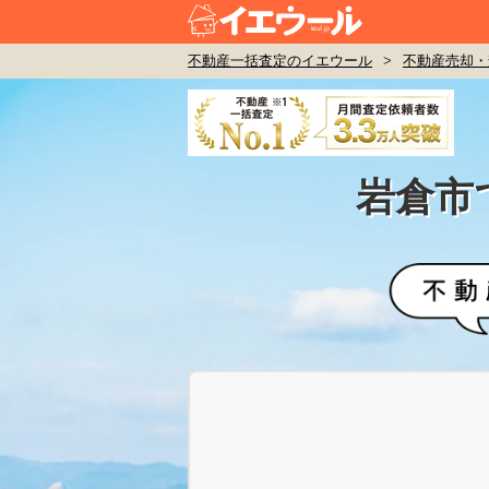
不動産一括査定のイエウール
>
不動産売却・
岩倉市