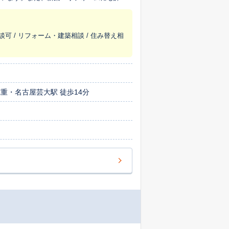
きます。
談可 / リフォーム・建築相談 / 住み替え相
徳重・名古屋芸大駅 徒歩14分