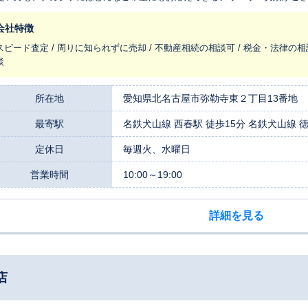
スタッフが大切な不動産に更なる付加価値を付け、お客様にご提案させて頂
会社特徴
スピード査定 / 周りに知られずに売却 / 不動産相続の相談可 / 税金・法律の相
談
所在地
愛知県北名古屋市弥勒寺東２丁目13番地
最寄駅
名鉄犬山線 西春駅 徒歩15分 名鉄犬山線 
定休日
毎週火、水曜日
営業時間
10:00～19:00
詳細を見る
店