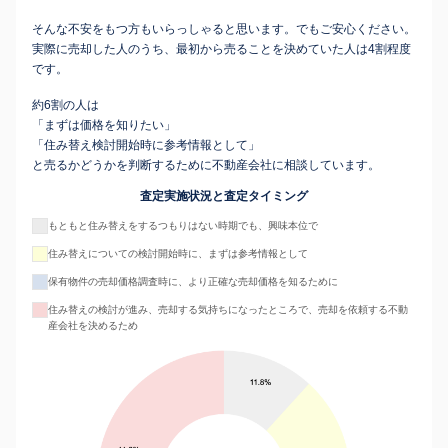
そんな不安をもつ方もいらっしゃると思います。でもご安心ください。
実際に売却した人のうち、最初から売ることを決めていた人は4割程度
です。
約6割の人は
「まずは価格を知りたい」
「住み替え検討開始時に参考情報として」
と売るかどうかを判断するために不動産会社に相談しています。
査定実施状況と査定タイミング
もともと住み替えをするつもりはない時期でも、興味本位で
住み替えについての検討開始時に、まずは参考情報として
保有物件の売却価格調査時に、より正確な売却価格を知るために
住み替えの検討が進み、売却する気持ちになったところで、売却を依頼する不動
産会社を決めるため