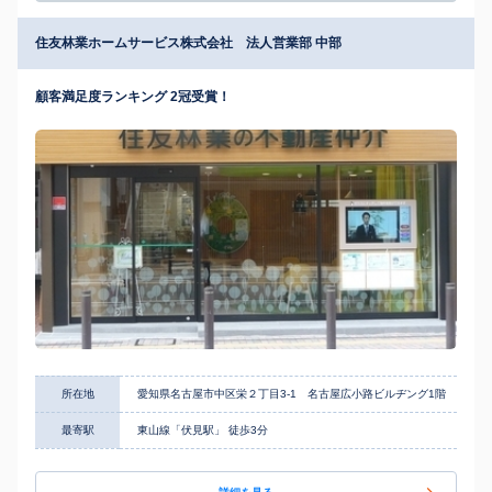
住友林業ホームサービス株式会社 法人営業部 中部
顧客満足度ランキング 2冠受賞！
所在地
愛知県名古屋市中区栄２丁目3-1 名古屋広小路ビルヂング1階
最寄駅
東山線「伏見駅」 徒歩3分