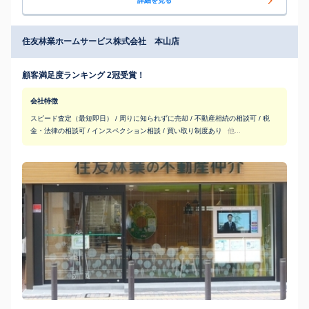
詳細を見る
住友林業ホームサービス株式会社 本山店
顧客満足度ランキング 2冠受賞！
会社特徴
スピード査定（最短即日） / 周りに知られずに売却 / 不動産相続の相談可 / 税
金・法律の相談可 / インスペクション相談 / 買い取り制度あり
他...