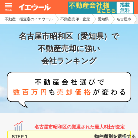
不動産一括査定のイエウール
不動産売却・査定
愛知県
名古屋市
イエウール加盟希望の不動産会社様
名古屋市昭和区（愛知県）で
初めての方へ
不動産売却に強い
不動産売却の流れ
会社ランキング
不動産の売却・一括査定
家査定シミュレーター
お問い合わせ
名古屋市昭和区の厳選された最大6社が査定
STEP 1