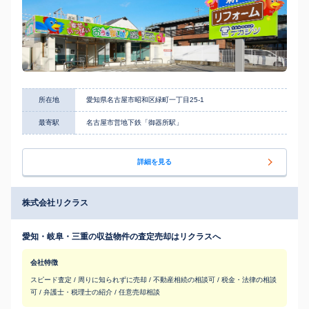
所在地
愛知県名古屋市昭和区緑町一丁目25-1
最寄駅
名古屋市営地下鉄「御器所駅」
詳細を見る
株式会社リクラス
愛知・岐阜・三重の収益物件の査定売却はリクラスへ
会社特徴
スピード査定 / 周りに知られずに売却 / 不動産相続の相談可 / 税金・法律の相談
可 / 弁護士・税理士の紹介 / 任意売却相談