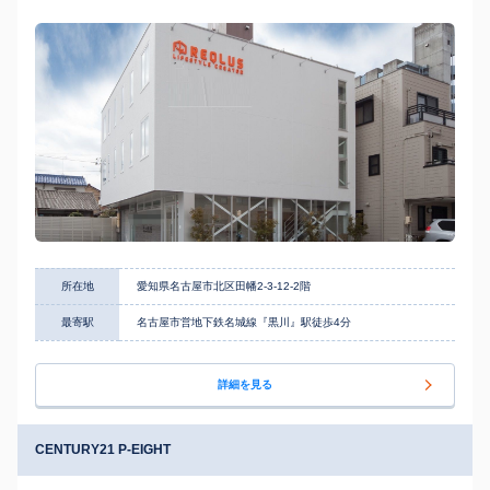
所在地
愛知県名古屋市北区田幡2-3-12-2階
最寄駅
名古屋市営地下鉄名城線『黒川』駅徒歩4分
詳細を見る
CENTURY21 P-EIGHT