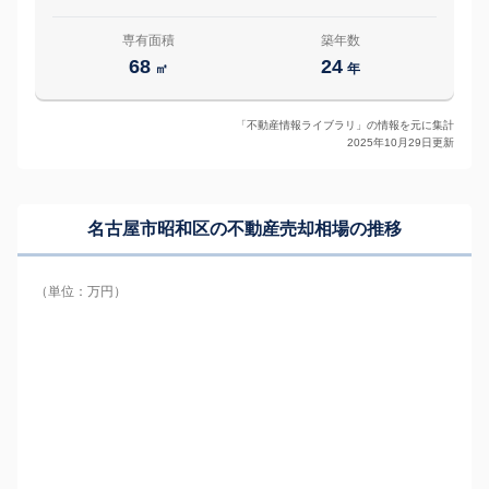
専有面積
築年数
68
24
㎡
年
「不動産情報ライブラリ」の情報を元に集計
2025年10月29日更新
名古屋市昭和区の
不動産売却相場の推移
（単位：万円）