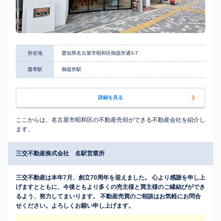
所在地
愛知県名古屋市昭和区御器所通3-7
最寄駅
御器所駅
詳細を見る
ここからは、名古屋市昭和区の不動産売却ができる不動産会社を紹介し
ます。
三交不動産株式会社 名駅営業所
三交不動産は本年7月、創立70周年を迎えました。 心より感謝を申し上
げますとともに、今後ともより多くの売主様と買主様のご縁結びができ
るよう、努力してまいります。 不動産売買のご相談はお気軽にお問合
せください。よろしくお願い申し上げます。