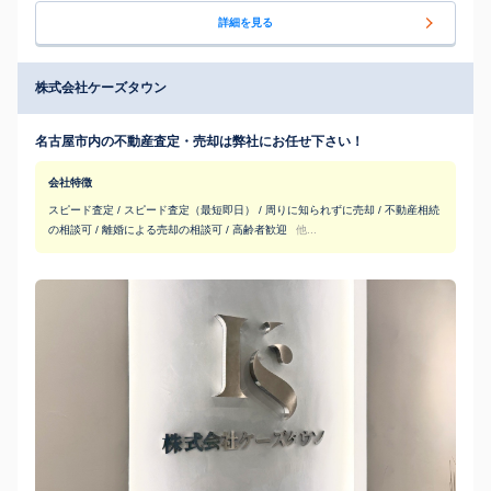
詳細を見る
株式会社ケーズタウン
名古屋市内の不動産査定・売却は弊社にお任せ下さい！
会社特徴
スピード査定 / スピード査定（最短即日） / 周りに知られずに売却 / 不動産相続
の相談可 / 離婚による売却の相談可 / 高齢者歓迎
他...