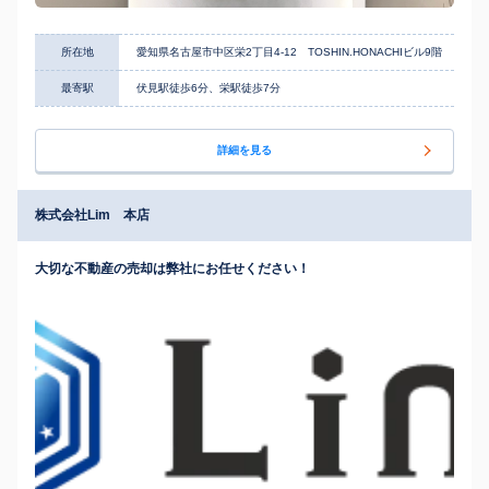
所在地
愛知県名古屋市中区栄2丁目4-12 TOSHIN.HONACHIビル9階
最寄駅
伏見駅徒歩6分、栄駅徒歩7分
詳細を見る
株式会社Lim 本店
大切な不動産の売却は弊社にお任せください！