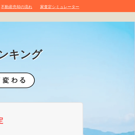
不動産売却の流れ
家査定シミュレーター
ンキング
定