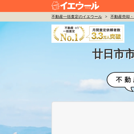
不動産一括査定のイエウール
>
不動産売却・
廿日市