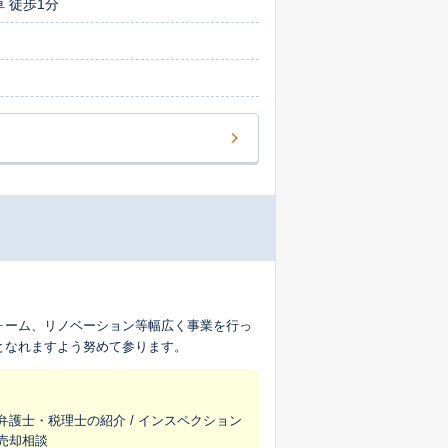
 徒歩1分
ォーム、リノベーション等幅広く事業を行っ
となれますよう努めて参ります。
/ 弁護士・税理士の紹介 / インスペクション
意売却相談