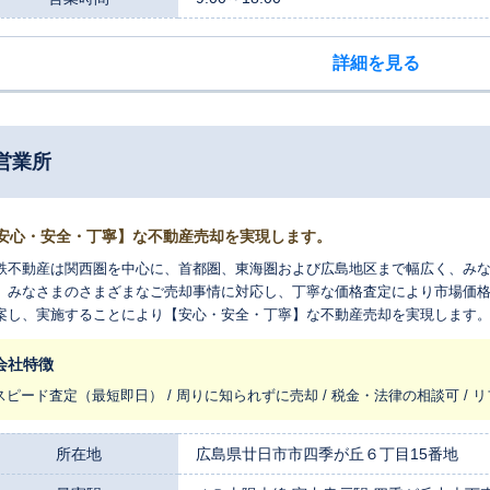
詳細を見る
営業所
安心・安全・丁寧】な不動産売却を実現します。
鉄不動産は関西圏を中心に、首都圏、東海圏および広島地区まで幅広く、み
。みなさまのさまざまなご売却事情に対応し、丁寧な価格査定により市場価
案し、実施することにより【安心・安全・丁寧】な不動産売却を実現します
、みなさまのご希望をお伝えください。お待ちしております。
会社特徴
スピード査定（最短即日） / 周りに知られずに売却 / 税金・法律の相談可 / 
所在地
広島県廿日市市四季が丘６丁目15番地