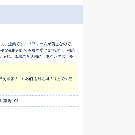
最大手企業です。リフォームが前提なので、
不要な家財の処分も引き受けますので、相続
超える地元密着の各店舗に、あなたのお宅を生
替え相談 / 古い物件も対応可 / 遠方での売
ﾑ東野101