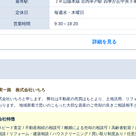
最寄駅
ＪＲ山陽本線 宮内串戸駅 四季が丘中央下車
定休日
毎週水・木曜日
営業時間
9:30～18:20
詳細を見る
実一路 株式会社いちろ
式会社いちろと申します。 弊社は不動産の売買はもとより、土地活用、リフ
おります。 地域密着で思いのこもった大切な資産のご売却の良きご相談相手
会社特徴
スピード査定 / 不動産相続の相談可 / 離婚による売却の相談可 / 高齢者歓迎 
相談 / リフォーム・建築相談 / ハウスクリーニング / 買い取り制度あり / 任