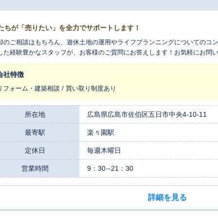
たちが「売りたい」を全力でサポートします！
却のご相談はもちろん、遊休土地の運用やライフプランニングについてのコン
した経験豊かなスタッフが、お客様のご質問にお答えします！お気軽にお問
会社特徴
リフォーム・建築相談 / 買い取り制度あり
所在地
広島県広島市佐伯区五日市中央4-10-11
最寄駅
楽々園駅
定休日
毎週木曜日
営業時間
9：30∼21：30
詳細を見る