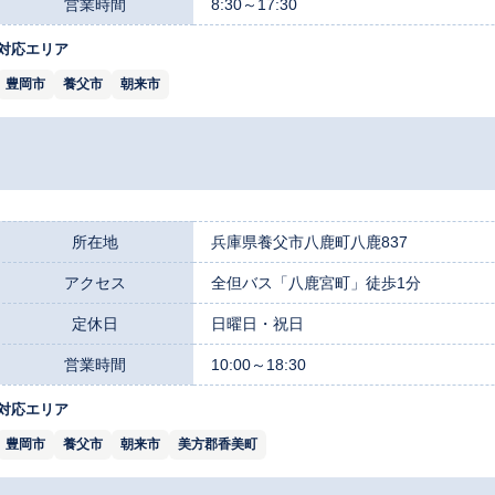
営業時間
8:30～17:30
対応エリア
豊岡市
養父市
朝来市
所在地
兵庫県養父市八鹿町八鹿837
アクセス
全但バス「八鹿宮町」徒歩1分
定休日
日曜日・祝日
営業時間
10:00～18:30
対応エリア
豊岡市
養父市
朝来市
美方郡香美町