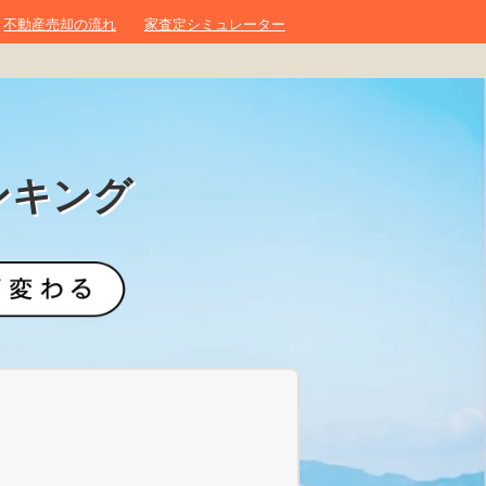
不動産売却の流れ
家査定シミュレーター
ンキング