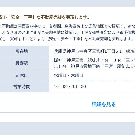
安心・安全・丁寧】な不動産売却を実現します。
鉄不動産は関西圏を中心に、首都圏、東海圏および広島地区まで幅広く、み
。みなさまのさまざまなご売却事情に対応し、丁寧な価格査定により市場価
案し、実施することにより【安心・安全・丁寧】な不動産売却を実現します
、みなさまのご希望をお伝えください。お待ちしております。
所在地
兵庫県神戸市中央区三宮町1丁目5-1 銀泉
阪神「神戸三宮」駅徒歩４分 ＪＲ「三ノ
最寄駅
歩５分 神戸市営地下鉄「三宮」駅徒歩５
定休日
水曜日・木曜日
営業時間
10：00～18：30
詳細を見る