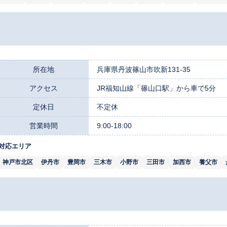
所在地
兵庫県丹波篠山市吹新131-35
アクセス
JR福知山線「篠山口駅」から車で5分
定休日
不定休
営業時間
9:00-18:00
対応エリア
神戸市北区
伊丹市
豊岡市
三木市
小野市
三田市
加西市
養父市