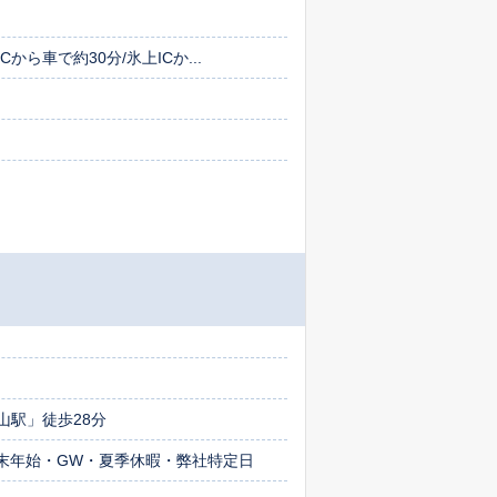
から車で約30分/氷上ICか...
山駅」徒歩28分
末年始・GW・夏季休暇・弊社特定日