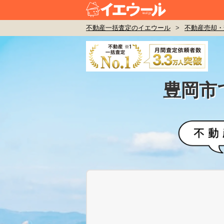
不動産一括査定のイエウール
>
不動産売却・
豊岡市