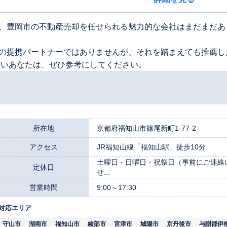
、豊岡市の不動産売却を任せられる魅力的な会社はまだまだあ
の提携パートナーではありませんが、それを踏まえても推薦し
たいあなたは、ぜひ参考にしてください。
所在地
京都府福知山市篠尾新町1-77-2
アクセス
JR福知山線「福知山駅」徒歩10分
土曜日・日曜日・祝祭日（事前にご連絡
定休日
せ...
営業時間
9:00～17:30
対応エリア
守山市
湖南市
福知山市
綾部市
宮津市
城陽市
京丹後市
与謝郡伊