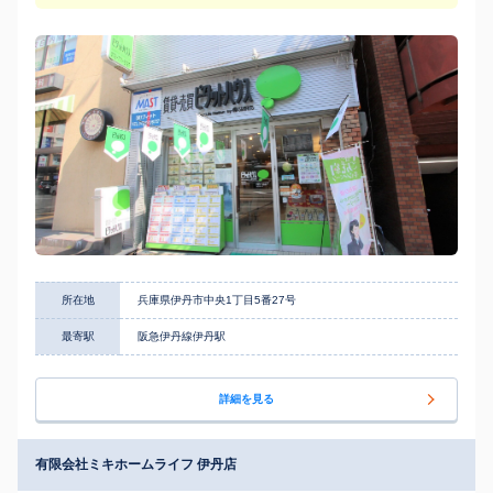
所在地
兵庫県伊丹市中央1丁目5番27号
最寄駅
阪急伊丹線伊丹駅
詳細を見る
有限会社ミキホームライフ 伊丹店