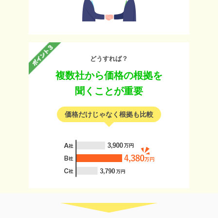
どうすれば？
複数社から価格の根拠を
聞くことが重要
価格だけじゃなく根拠も比較