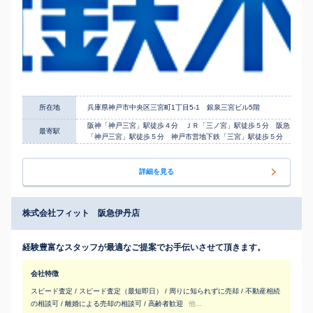
所在地
兵庫県神戸市中央区三宮町1丁目5-1 銀泉三宮ビル5階
阪神「神戸三宮」駅徒歩４分 ＪＲ「三ノ宮」駅徒歩５分 阪急
最寄駅
「神戸三宮」駅徒歩５分 神戸市営地下鉄「三宮」駅徒歩５分
詳細を見る
株式会社フィット 阪急伊丹店
経験豊富なスタッフが最適なご提案でお手伝いさせて頂きます。
会社特徴
スピード査定 / スピード査定（最短即日） / 周りに知られずに売却 / 不動産相続
の相談可 / 離婚による売却の相談可 / 高齢者歓迎
他...