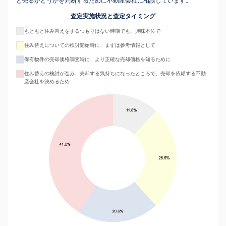
と売るかどうかを判断するために不動産会社に相談しています。
査定実施状況と査定タイミング
もともと住み替えをするつもりはない時期でも、興味本位で
住み替えについての検討開始時に、まずは参考情報として
保有物件の売却価格調査時に、より正確な売却価格を知るために
住み替えの検討が進み、売却する気持ちになったところで、売却を依頼する不動
産会社を決めるため