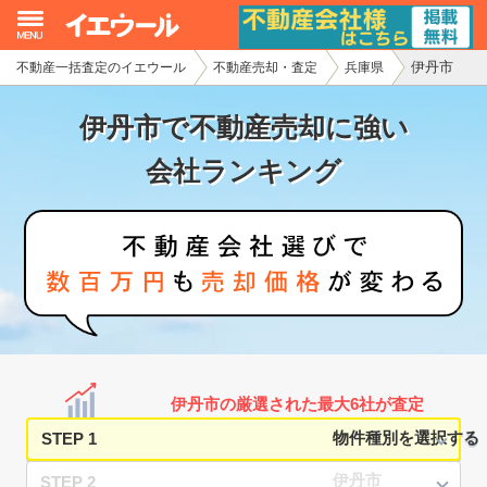
伊丹市
不動産一括査定のイエウール
不動産売却・査定
兵庫県
イエウール加盟希望の不動産会社様
伊丹市で不動産売却に強い
初めての方へ
会社ランキング
不動産売却の流れ
不動産の売却・一括査定
家査定シミュレーター
お問い合わせ
伊丹市の厳選された最大6社が査定
STEP 1
STEP 2