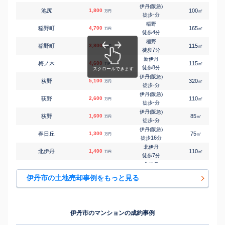
㎡
㎡
大野
160
100
万円
-
徒歩
分
伊丹(阪急)
池尻
1,800
100
㎡
万円
伊丹(阪急)
-
徒歩
分
㎡
㎡
大野
3,800
100
95
万円
-
徒歩
分
稲野
稲野町
4,700
165
㎡
万円
伊丹(阪急)
4
徒歩
分
㎡
㎡
大野
2,900
105
110
万円
-
徒歩
分
稲野
稲野町
3,800
115
1
㎡
万円
伊丹(阪急)
7
徒歩
分
㎡
㎡
荻野
1,900
400
100
万円
-
徒歩
分
新伊丹
梅ノ木
4,600
115
1
㎡
万円
伊丹(阪急)
8
徒歩
分
㎡
㎡
荻野西
3,500
270
100
万円
-
徒歩
分
伊丹(阪急)
荻野
5,100
320
㎡
万円
伊丹(阪急)
-
徒歩
分
㎡
㎡
春日丘
5,000
100
95
万円
11
徒歩
分
伊丹(阪急)
荻野
2,600
110
㎡
万円
伊丹(阪急)
-
徒歩
分
㎡
㎡
春日丘
1,200
85
65
万円
16
徒歩
分
伊丹(阪急)
荻野
1,600
85
㎡
万円
伊丹(阪急)
-
徒歩
分
㎡
㎡
北野
560
40
45
万円
-
徒歩
分
伊丹(阪急)
春日丘
1,300
75
㎡
万円
伊丹(阪急)
16
徒歩
分
㎡
㎡
北野
650
55
50
万円
-
徒歩
分
北伊丹
北伊丹
1,400
110
㎡
万円
伊丹(ＪＲ)
7
徒歩
分
㎡
㎡
北本町
6,200
560
140
万円
6
徒歩
分
北伊丹
北伊丹
2,100
90
㎡
万円
伊丹(阪急)
13
徒歩
分
㎡
㎡
鴻池
4,400
100
95
伊丹市の土地売却事例をもっと見る
万円
-
徒歩
分
北伊丹
北伊丹
2,800
110
㎡
万円
伊丹(阪急)
13
徒歩
分
㎡
㎡
鴻池
2,800
110
105
万円
-
徒歩
分
伊丹(阪急)
北野
400
55
㎡
万円
新伊丹
-
徒歩
分
㎡
㎡
御願塚
2,500
100
80
伊丹市のマンションの成約事例
万円
4
徒歩
分
伊丹(ＪＲ)
北本町
1,500
95
㎡
万円