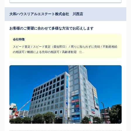
大和ハウスリアルエステート株式会社 川西店
お客様のご要望に合わせて多様な方法でお応えします
会社特徴
スピード査定 / スピード査定（最短即日） / 周りに知られずに売却 / 不動産相続
の相談可 / 離婚による売却の相談可 / 高齢者歓迎
他...