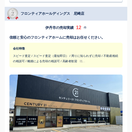
フロンティアホールディングス 尼崎店
12
伊丹市の売却実績
件
信頼と安心のフロンティアホームに売却はお任せください。
会社特徴
スピード査定 / スピード査定（最短即日） / 周りに知られずに売却 / 不動産相続
の相談可 / 離婚による売却の相談可 / 高齢者歓迎
他...