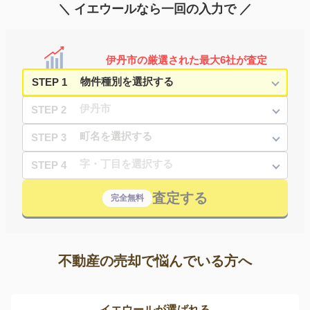
＼ イエウールなら一回の入力で ／
伊丹市の厳選された最大6社が査定
STEP 1
STEP 2
STEP 3
STEP 4
査定する
完全無料
不動産の売却で悩んでいる方へ
イエウールが選ばれる