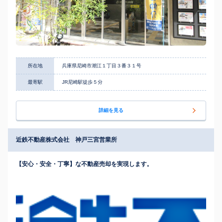
所在地
兵庫県尼崎市潮江１丁目３番３１号
最寄駅
JR尼崎駅徒歩５分
詳細を見る
近鉄不動産株式会社 神戸三宮営業所
【安心・安全・丁寧】な不動産売却を実現します。