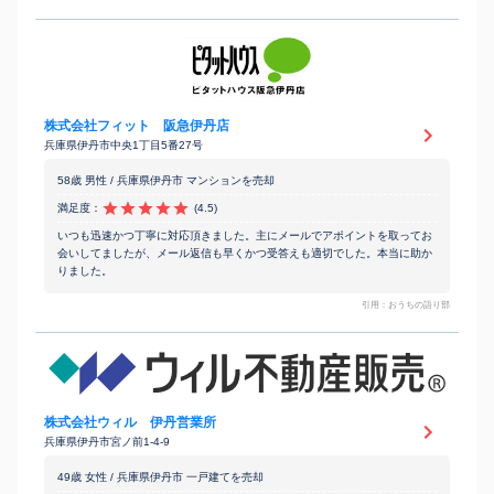
株式会社フィット 阪急伊丹店
兵庫県伊丹市中央1丁目5番27号
58歳 男性 / 兵庫県伊丹市 マンションを売却
満足度：
(4.5)
いつも迅速かつ丁寧に対応頂きました。主にメールでアポイントを取ってお
会いしてましたが、メール返信も早くかつ受答えも適切でした。本当に助か
りました。
引用：おうちの語り部
株式会社ウィル 伊丹営業所
兵庫県伊丹市宮ノ前1-4-9
49歳 女性 / 兵庫県伊丹市 一戸建てを売却