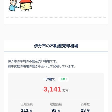
伊丹市の不動産売却相場
伊丹市の平均の不動産売却相場です。
前年比較の相場の動きを合わせて記載しています。
一戸建て
上昇 ↑
3,141
万円
土地面積
建物面積
築年数
111
93
23
㎡
㎡
年