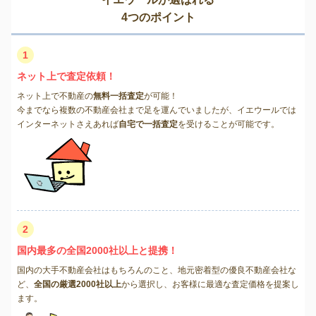
4つのポイント
1
ネット上で査定依頼！
ネット上で不動産の
無料一括査定
が可能！
今までなら複数の不動産会社まで足を運んでいましたが、イエウールでは
インターネットさえあれば
自宅で一括査定
を受けることが可能です。
2
国内最多の全国2000社以上と提携！
国内の大手不動産会社はもちろんのこと、地元密着型の優良不動産会社な
ど、
全国の厳選2000社以上
から選択し、お客様に最適な査定価格を提案し
ます。