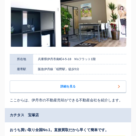
所在地
兵庫県伊丹市南町4-5-18 N’sフラット1階
最寄駅
阪急伊丹線「稲野駅」徒歩5分
詳細を見る
ここからは、伊丹市の不動産売却ができる不動産会社を紹介します。
カチタス 宝塚店
おうち買い取り全国No.1。直接買取だから早くて簡単です。