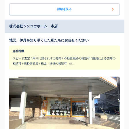
詳細を見る
株式会社シンユウホーム 本店
地元、伊丹を知り尽くした私たちにお任せください
会社特徴
スピード査定 / 周りに知られずに売却 / 不動産相続の相談可 / 離婚による売却の
相談可 / 高齢者歓迎 / 税金・法律の相談可
他...