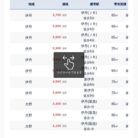
8
徒歩
分
地域
価格
最寄駅
専有面積
築年
伊丹(ＪＲ)
北本町
4,800
480
㎡
万円
14
徒歩
分
伊丹(ＪＲ)
3,700
60
17
伊丹
㎡
築
年
万円
伊丹(阪急)
3
徒歩
分
鴻池
2,900
115
㎡
万円
-
徒歩
分
伊丹(ＪＲ)
3,800
60
16
伊丹
㎡
築
年
万円
伊丹(阪急)
4
徒歩
分
御願塚
3,400
110
1
㎡
万円
11
徒歩
分
伊丹(ＪＲ)
5,800
65
13
伊丹
㎡
築
年
万円
新伊丹
4
徒歩
分
御願塚
3,700
105
1
㎡
万円
3
徒歩
分
伊丹(ＪＲ)
5,300
70
15
伊丹
㎡
築
年
万円
新伊丹
5
徒歩
分
御願塚
3,600
105
1
㎡
万円
4
徒歩
分
伊丹(ＪＲ)
3,600
60
19
伊丹
㎡
築
年
新伊丹
万円
6
御願塚
3,400
徒歩
分
105
1
㎡
万円
4
徒歩
分
伊丹(ＪＲ)
2,700
60
18
伊丹
新伊丹
㎡
築
年
万円
御願塚
4,500
6
135
1
徒歩
分
㎡
万円
5
徒歩
分
新伊丹
4,500
伊丹(阪急)
70
22
伊丹
㎡
築
年
万円
昆陽泉町
2,900
125
8
㎡
徒歩
分
万円
19
徒歩
分
新伊丹
伊丹(阪急)
3,600
70
22
伊丹
㎡
築
年
万円
昆陽南
600
50
㎡
9
万円
徒歩
分
19
徒歩
分
伊丹(阪急)
伊丹(阪急)
2,400
80
28
大野
㎡
築
年
万円
桜ケ丘
3,500
135
㎡
万円
-
徒歩
分
9
徒歩
分
伊丹(阪急)
伊丹(阪急)
3,000
80
24
大野
㎡
築
年
万円
千僧
28,000
820
1
㎡
万円
-
徒歩
分
10
徒歩
分
伊丹(阪急)
伊丹(阪急)
2,100
65
27
大野
㎡
築
年
万円
千僧
4,500
130
1
㎡
万円
-
徒歩
分
13
徒歩
分
北伊丹
伊丹(阪急)
3,000
65
19
北伊丹
㎡
築
年
2,600
万円