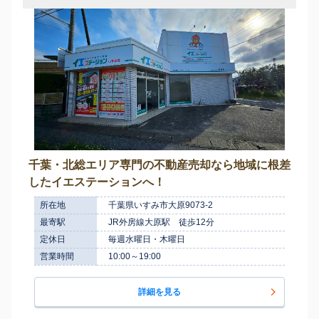
千葉・北総エリア専門の不動産売却なら地域に根差
したイエステーションへ！
所在地
千葉県いすみ市大原9073-2
最寄駅
JR外房線大原駅 徒歩12分
定休日
毎週水曜日・木曜日
営業時間
10:00～19:00
詳細を見る