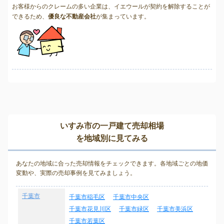
お客様からのクレームの多い企業は、イエウールが契約を解除することが
できるため、
優良な不動産会社
が集まっています。
いすみ市の一戸建て売却相場
を地域別に見てみる
あなたの地域に合った売却情報をチェックできます。各地域ごとの地価
変動や、実際の売却事例を見てみましょう。
千葉市
千葉市稲毛区
千葉市中央区
千葉市花見川区
千葉市緑区
千葉市美浜区
千葉市若葉区