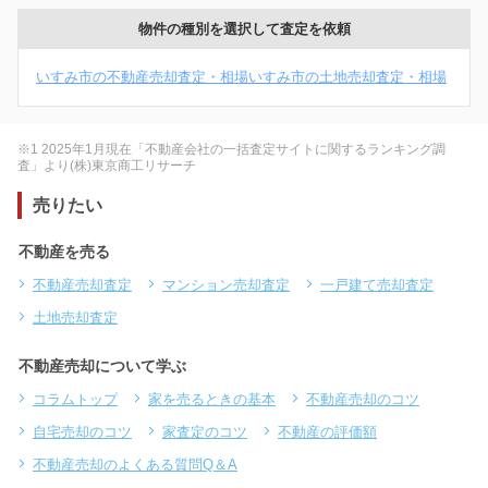
物件の種別を選択して査定を依頼
いすみ市の不動産売却査定・相場
いすみ市の土地売却査定・相場
※1 2025年1月現在「不動産会社の一括査定サイトに関するランキング調
査」より(株)東京商工リサーチ
売りたい
不動産を売る
不動産売却査定
マンション売却査定
一戸建て売却査定
土地売却査定
不動産売却について学ぶ
コラムトップ
家を売るときの基本
不動産売却のコツ
自宅売却のコツ
家査定のコツ
不動産の評価額
不動産売却のよくある質問Q＆A