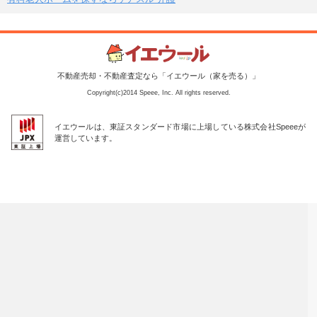
不動産売却・不動産査定なら「イエウール（家を売る）」
Copyright(c)2014 Speee, Inc. All rights reserved.
イエウールは、東証スタンダード市場に上場している株式会社Speeeが
運営しています。