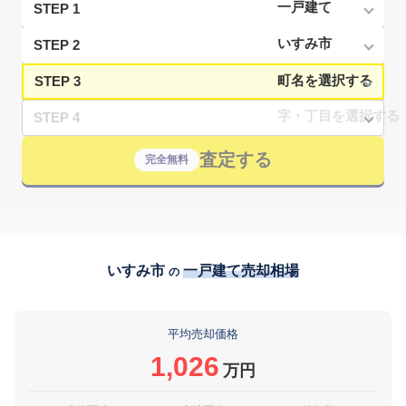
STEP 1
STEP 2
STEP 3
STEP 4
査定する
完全無料
いすみ市
一戸建て売却相場
の
平均売却価格
1,026
万円