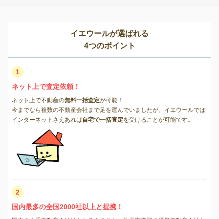
イエウールが選ばれる
4つのポイント
1
ネット上で査定依頼！
ネット上で不動産の
無料一括査定
が可能！
今までなら複数の不動産会社まで足を運んでいましたが、イエウールでは
インターネットさえあれば
自宅で一括査定
を受けることが可能です。
2
国内最多の全国2000社以上と提携！