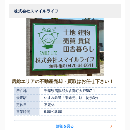
株式会社スマイルライフ
房総エリアの不動産売却・買取はお任せ下さい！
所在地
千葉県夷隅郡大多喜町大戸587-1
最寄駅
いすみ鉄道「東総元」駅 徒歩3分
定休日
不定休
営業時間
9:00~18:00
詳細を見る