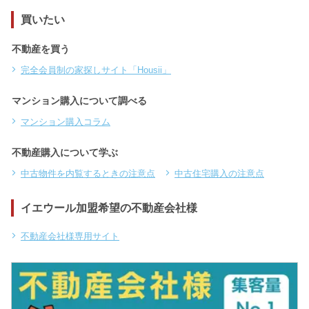
買いたい
不動産を買う
完全会員制の家探しサイト「Housii」
マンション購入について調べる
マンション購入コラム
不動産購入について学ぶ
中古物件を内覧するときの注意点
中古住宅購入の注意点
イエウール加盟希望の不動産会社様
不動産会社様専用サイト