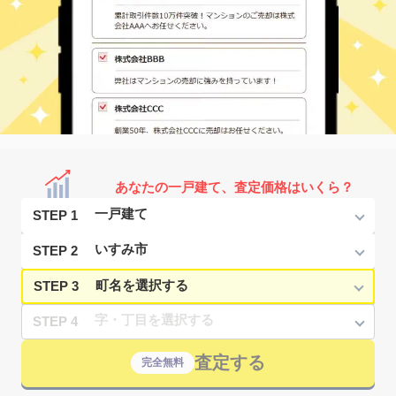
あなたの一戸建て、査定価格はいくら？
STEP 1
STEP 2
STEP 3
STEP 4
査定する
完全無料