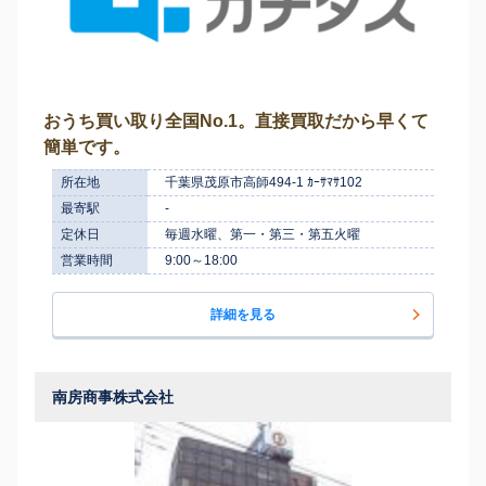
おうち買い取り全国No.1。直接買取だから早くて
簡単です。
所在地
千葉県茂原市高師494-1 ｶｰｻﾏｻ102
最寄駅
-
定休日
毎週水曜、第一・第三・第五火曜
営業時間
9:00～18:00
詳細を見る
南房商事株式会社