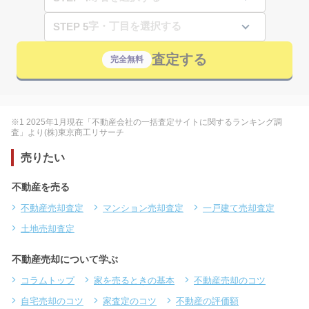
STEP 5
査定する
完全無料
※1 2025年1月現在「不動産会社の一括査定サイトに関するランキング調
査」より(株)東京商工リサーチ
売りたい
不動産を売る
不動産売却査定
マンション売却査定
一戸建て売却査定
土地売却査定
不動産売却について学ぶ
コラムトップ
家を売るときの基本
不動産売却のコツ
自宅売却のコツ
家査定のコツ
不動産の評価額