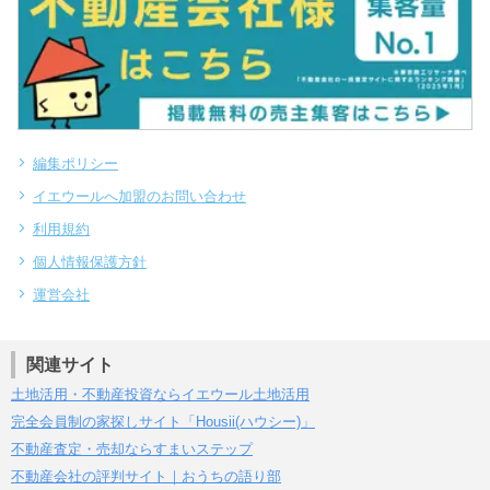
編集ポリシー
イエウールへ加盟のお問い合わせ
利用規約
個人情報保護方針
運営会社
関連サイト
土地活用・不動産投資ならイエウール土地活用
完全会員制の家探しサイト「Housii(ハウシー)」
不動産査定・売却ならすまいステップ
不動産会社の評判サイト｜おうちの語り部