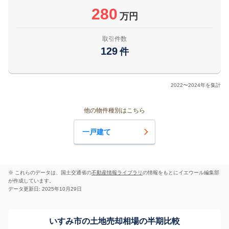
280
万円
取引件数
129
件
2022〜2024年を集計
他の物件種別はこちら
一戸建て
※ これらのデータは、国土交通省の
不動産情報ライブラリ
の情報をもとにイエウール編集部
が作成しています。
データ更新日: 2025年10月29日
いすみ市の土地売却相場の半期比較