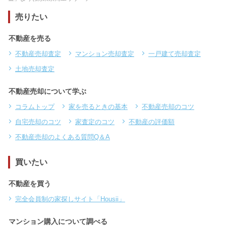
売りたい
不動産を売る
不動産売却査定
マンション売却査定
一戸建て売却査定
土地売却査定
不動産売却について学ぶ
コラムトップ
家を売るときの基本
不動産売却のコツ
自宅売却のコツ
家査定のコツ
不動産の評価額
不動産売却のよくある質問Q＆A
買いたい
不動産を買う
完全会員制の家探しサイト「Housii」
マンション購入について調べる