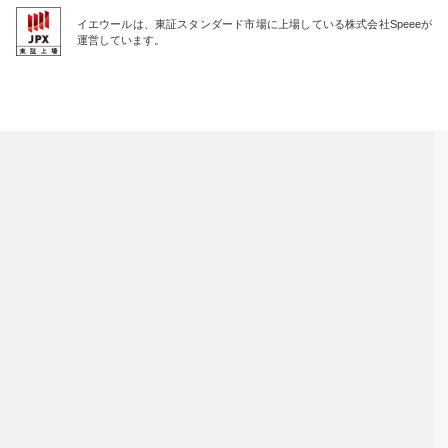
イエウールは、東証スタンダード市場に上場している株式会社Speeeが
運営しています。