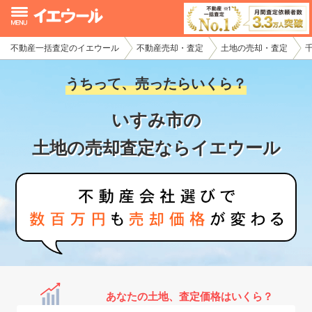
不動産一括査定のイエウール
不動産売却・査定
土地の売却・査定
イエウール加盟希望の不動産会社様
うちって、売ったらいくら？
初めての方へ
いすみ市の
不動産売却の流れ
土地の売却査定ならイエウール
不動産の売却・一括査定
家査定シミュレーター
お問い合わせ
あなたの土地、査定価格はいくら？