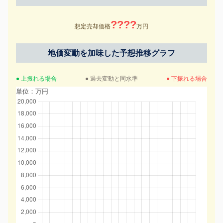
????
想定売却価格
万円
地価変動を加味した予想推移グラフ
● 上振れる場合
● 過去変動と同水準
● 下振れる場合
単位：万円