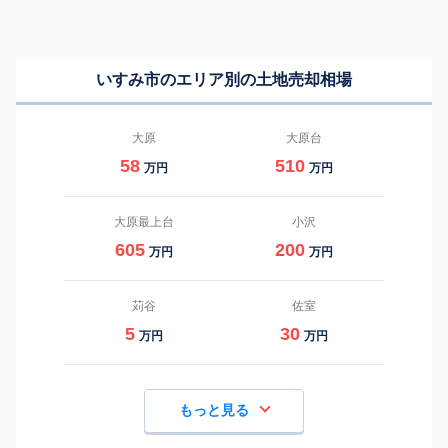
いすみ市のエリア別の土地売却相場
大原
大原台
58
510
万円
万円
大原最上台
小沢
605
200
万円
万円
苅谷
佐室
5
30
万円
万円
もっと見る