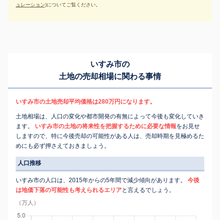
ュレーション)
についてご覧ください。
いすみ市の
土地の売却相場に関わる事情
いすみ市の土地売却平均価格は280万円になります。
土地相場は、人口の変化や都市開発の有無によって今後も変化していき
ます。
いすみ市の土地の将来性を把握するために必要な情報
をお見せ
しますので、特に今後売却の可能性がある人は、売却時期を見極めるた
めにも必ず押さえておきましょう。
人口推移
いすみ市の人口は、2015年からの5年間で減少傾向があります。
今後
は地価下落の可能性も考えられるエリア
と言えるでしょう。
（万人）