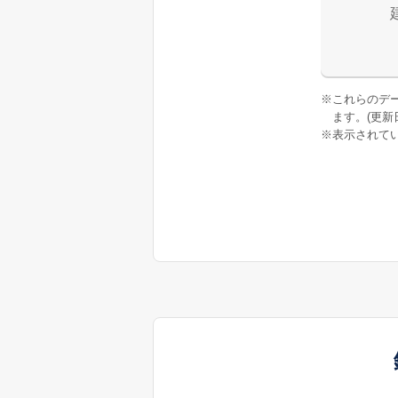
※
これらのデ
ます。(更新日:
※
表示されてい