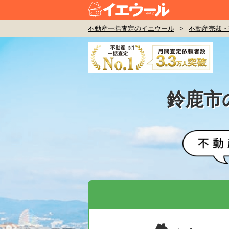
不動産一括査定のイエウール
>
不動産売却・
鈴鹿市