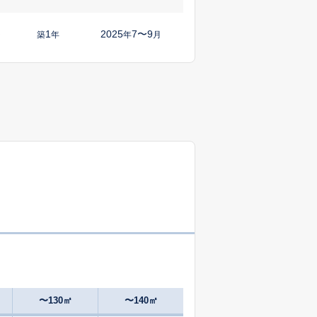
1
2025
7〜9
㎡
築
年
年
月
5
2025
4〜6
㎡
築
年
年
月
2
2025
10〜12
㎡
築
年
年
月
54
2025
7〜9
築
年
年
月
0
2025
4〜6
㎡
築
年
年
月
2
2025
1〜3
㎡
築
年
年
月
45
2025
10〜12
築
年
年
月
〜130㎡
〜140㎡