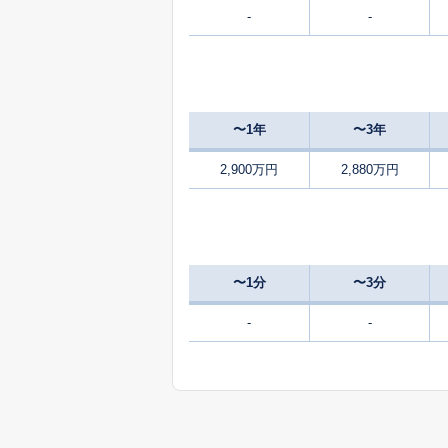
-
-
4,300
江島本町
5,300
大池
〜1年
〜3年
390
大池
万
2,900万円
2,880万円
1,100
神戸
350
神戸
万
〜1分
〜3分
980
岸岡町
-
-
万
600
岸岡町
万
530
岸岡町
万