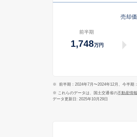
売却
前半期
1,748
万円
※
前半期：2024年7月〜2024年12月、今半期：
※ これらのデータは、国土交通省の
不動産情
データ更新日: 2025年10月29日