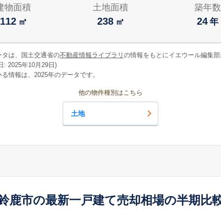
建物面積
土地面積
築年数
112
238
24
㎡
㎡
年
ータは、国土交通省の
不動産情報ライブラリ
の情報をもとにイエウール編集部
 2025年10月29日)
る情報は、2025年のデータです。
他の物件種別はこちら
土地
鈴鹿市の最新一戸建て売却相場の半期比