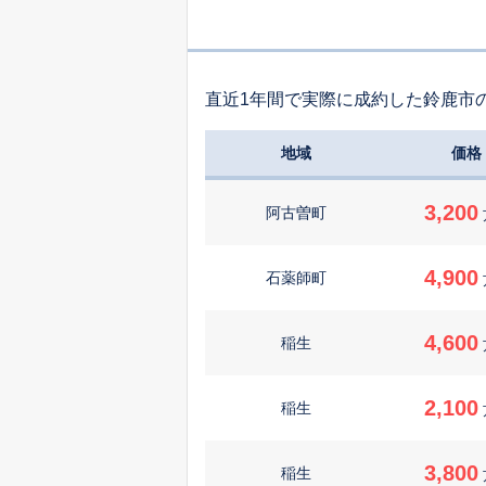
直近1年間で実際に成約した鈴鹿市
地域
価格
3,200
阿古曽町
4,900
石薬師町
4,600
稲生
2,100
稲生
3,800
稲生