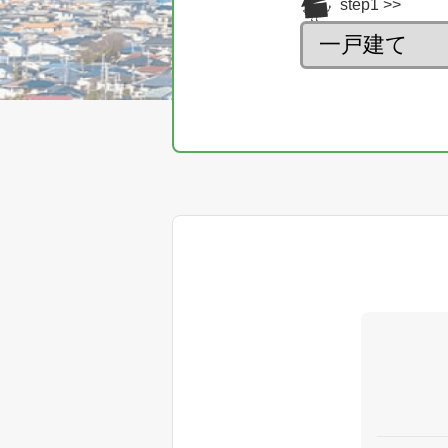
step1