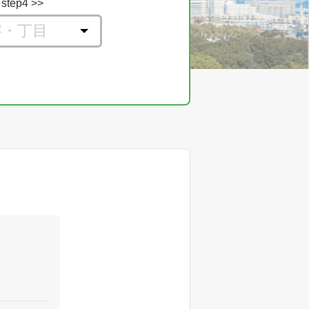
step4