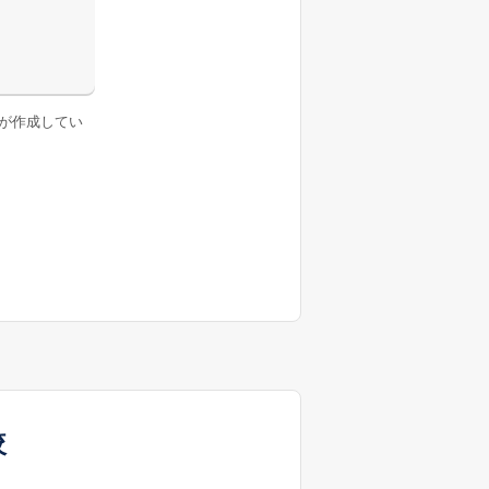
が作成してい
較