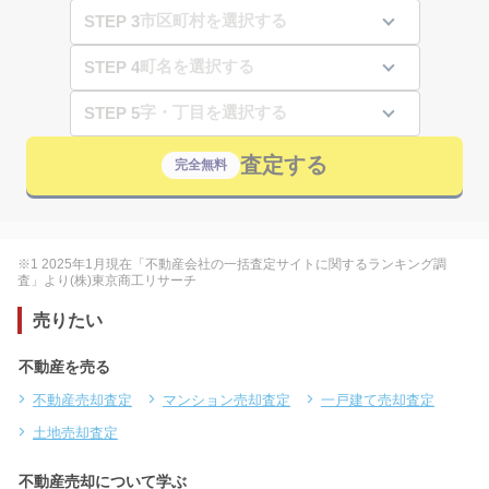
STEP 3
STEP 4
STEP 5
査定する
完全無料
※1 2025年1月現在「不動産会社の一括査定サイトに関するランキング調
査」より(株)東京商工リサーチ
売りたい
不動産を売る
不動産売却査定
マンション売却査定
一戸建て売却査定
土地売却査定
不動産売却について学ぶ