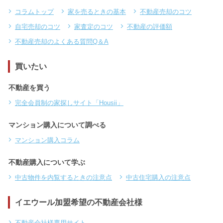
コラムトップ
家を売るときの基本
不動産売却のコツ
自宅売却のコツ
家査定のコツ
不動産の評価額
不動産売却のよくある質問Q＆A
買いたい
不動産を買う
完全会員制の家探しサイト「Housii」
マンション購入について調べる
マンション購入コラム
不動産購入について学ぶ
中古物件を内覧するときの注意点
中古住宅購入の注意点
イエウール加盟希望の不動産会社様
不動産会社様専用サイト