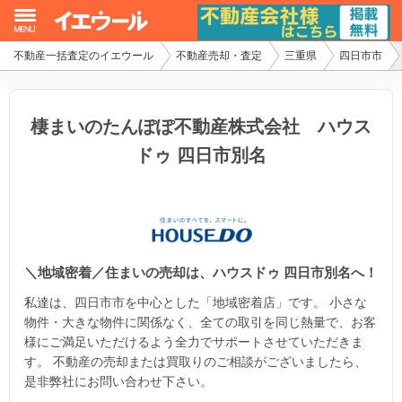
不動産一括査定のイエウール
不動産売却・査定
三重県
四日市市
イエウール加盟希望の不動産会社様
初めての方へ
棲まいのたんぽぽ不動産株式会社 ハウス
ドゥ 四日市別名
不動産売却の流れ
不動産の売却・一括査定
家査定シミュレーター
＼地域密着／住まいの売却は、ハウスドゥ 四日市別名へ！
お問い合わせ
私達は、四日市市を中心とした「地域密着店」です。 小さな
物件・大きな物件に関係なく、全ての取引を同じ熱量で、お客
様にご満足いただけるよう全力でサポートさせていただきま
す。 不動産の売却または買取りのご相談がございましたら、
是非弊社にお問い合わせ下さい。