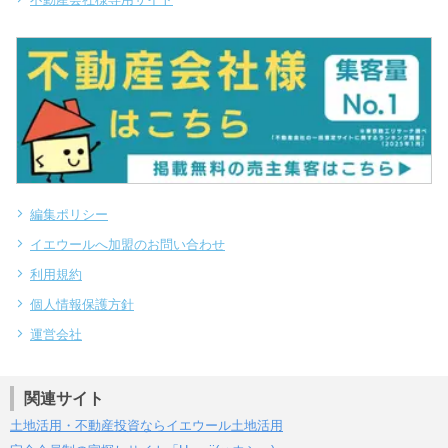
編集ポリシー
イエウールへ加盟のお問い合わせ
利用規約
個人情報保護方針
運営会社
関連サイト
土地活用・不動産投資ならイエウール土地活用