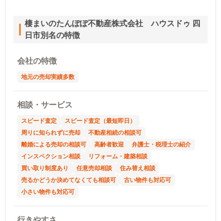
棲まいのたんぽぽ不動産株式会社 ハウスドゥ 四
日市別名の特徴
会社の特徴
地元の売却実績多数
相談・サービス
スピード査定
スピード査定（最短即日）
周りに知られずに売却
不動産相続の相談可
離婚による売却の相談可
高齢者歓迎
弁護士・税理士の紹介
インスペクション相談
リフォーム・建築相談
買い取り制度あり
任意売却相談
住み替え相談
売るかどうか決めてなくても相談可
古い物件も対応可
小さい物件も対応可
行きやすさ