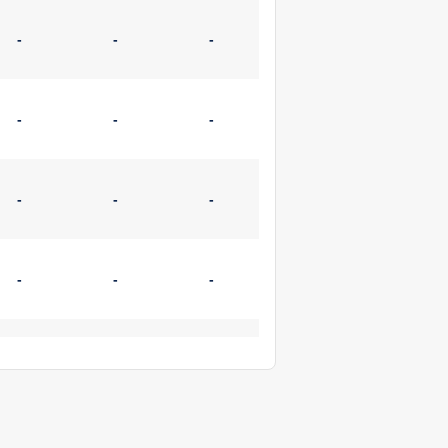
-
-
-
-
-
-
-
-
-
-
-
-
-
-
-
-
-
-