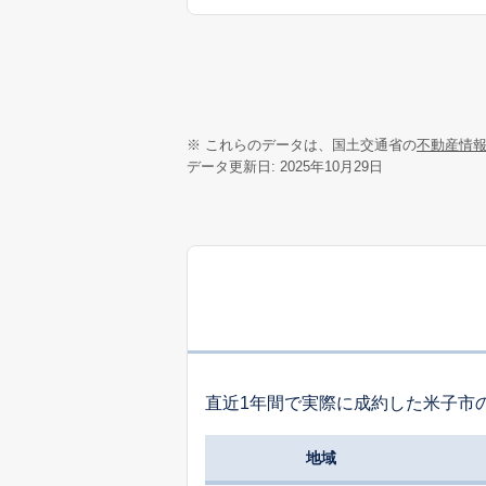
※ これらのデータは、国土交通省の
不動産情
データ更新日: 2025年10月29日
直近1年間で実際に成約した米子市
地域