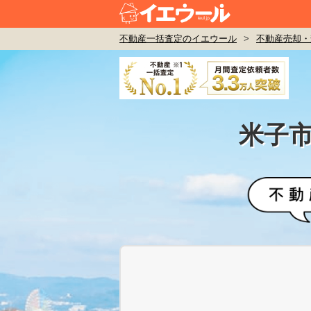
不動産一括査定のイエウール
>
不動産売却・
米子