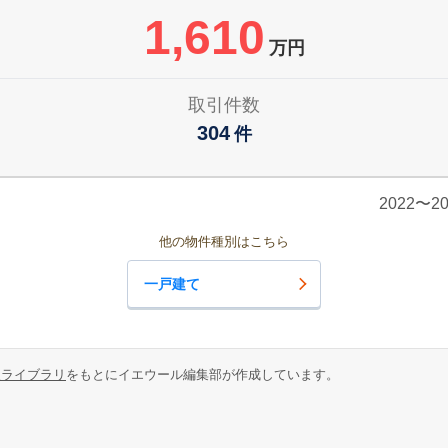
1,610
万円
取引件数
304
件
2022〜
他の物件種別はこちら
一戸建て
報ライブラリ
をもとにイエウール編集部が作成しています。