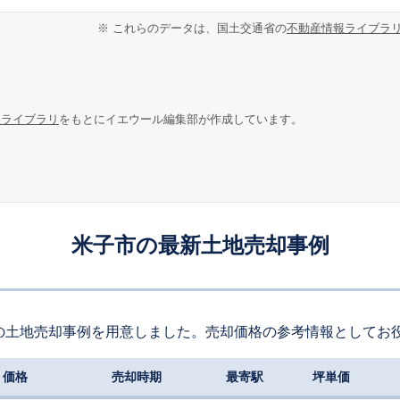
※ これらのデータは、国土交通省の
不動産情報ライブラ
報ライブラリ
をもとにイエウール編集部が作成しています。
米子市の最新土地売却事例
の土地売却事例を用意しました。売却価格の参考情報としてお
価格
売却時期
最寄駅
坪単価