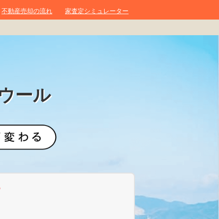
不動産売却の流れ
家査定シミュレーター
ウール
？