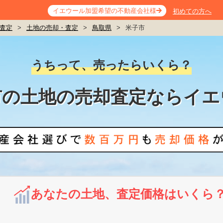
イエウール加盟希望の不動産会社様
初めての方へ
査定
>
土地の売却・査定
>
鳥取県
>
米子市
うちって、売ったらいくら？
市の土地の売却査定ならイエ
あなたの土地、査定価格はいくら