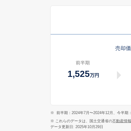
売却
前半期
1,525
万円
※
前半期：2024年7月〜2024年12月、今半期：
※ これらのデータは、国土交通省の
不動産情
データ更新日: 2025年10月29日