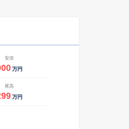
安倍
900
万円
尾高
299
万円