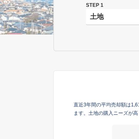
STEP 1
直近3年間の平均売却額は1,
ます。土地の購入ニーズが高