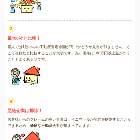
3
最大6社と比較！
素人では1社のみの不動産査定金額が高いかどうか見当が付きません。そ
こで複数社と比較することが大切です。売却価格に100万円以上差がつく
こともよくある話です。
4
悪徳企業は排除！
お客様からのクレームの多い企業は、イエウールが契約を解除することが
できるため、
優良な不動産会社
が集まっています。