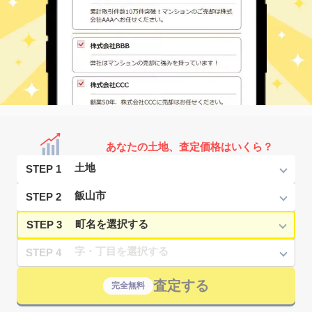
あなたの土地、査定価格はいくら？
STEP 1
STEP 2
STEP 3
STEP 4
査定する
完全無料