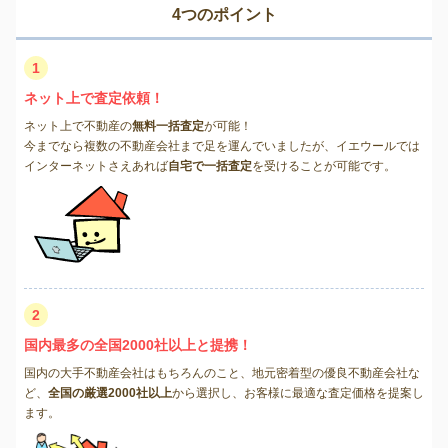
4つのポイント
1
ネット上で査定依頼！
ネット上で不動産の
無料一括査定
が可能！
今までなら複数の不動産会社まで足を運んでいましたが、イエウールでは
インターネットさえあれば
自宅で一括査定
を受けることが可能です。
2
国内最多の全国2000社以上と提携！
国内の大手不動産会社はもちろんのこと、地元密着型の優良不動産会社な
ど、
全国の厳選2000社以上
から選択し、お客様に最適な査定価格を提案し
ます。