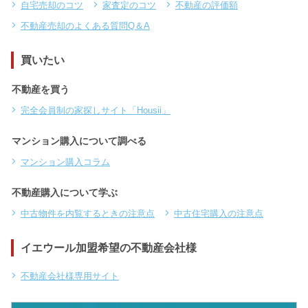
自宅売却のコツ
家査定のコツ
不動産の評価額
不動産売却のよくある質問Q＆A
買いたい
不動産を買う
完全会員制の家探しサイト「Housii」
マンション購入について調べる
マンション購入コラム
不動産購入について学ぶ
中古物件を内覧するときの注意点
中古住宅購入の注意点
イエウール加盟希望の不動産会社様
不動産会社様専用サイト