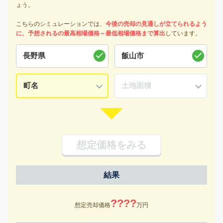
ょう。
こちらのシミュレーションでは、
今後の売却の見通しが立てられるよう
に、予想されるの最高相場価格～最低相場価格まで算出
しています。
想定価格をみる
結果
????
想定売却価格
万円