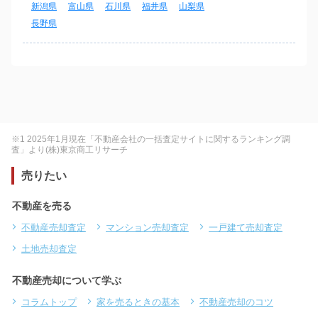
新潟県
富山県
石川県
福井県
山梨県
長野県
※1 2025年1月現在「不動産会社の一括査定サイトに関するランキング調
査」より(株)東京商工リサーチ
売りたい
不動産を売る
不動産売却査定
マンション売却査定
一戸建て売却査定
土地売却査定
不動産売却について学ぶ
コラムトップ
家を売るときの基本
不動産売却のコツ