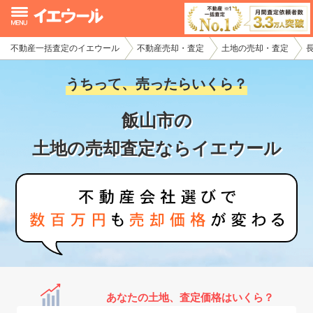
不動産一括査定のイエウール
不動産売却・査定
土地の売却・査定
イエウール加盟希望の不動産会社様
うちって、売ったらいくら？
初めての方へ
飯山市の
不動産売却の流れ
土地の売却査定ならイエウール
不動産の売却・一括査定
家査定シミュレーター
お問い合わせ
あなたの土地、査定価格はいくら？