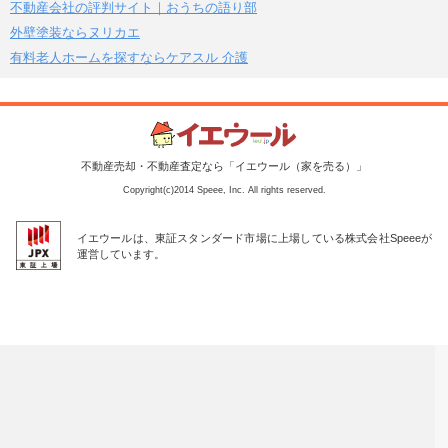
不動産会社の評判サイト｜おうちの語り部
外壁塗装ならヌリカエ
有料老人ホームを探すならケアスル 介護
不動産売却・不動産査定なら「イエウール（家を売る）」
Copyright(c)2014 Speee, Inc. All rights reserved.
イエウールは、東証スタンダード市場に上場している株式会社Speeeが
運営しています。