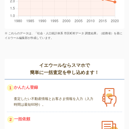
※ これらのデータは、「社会・人口統計体系 市区町村データ 調査結果」（総務省）を基に
イエウール編集部が作成しています。
イエウールならスマホで
簡単に一括査定を申し込めます！
かんたん登録
1
査定したい不動産情報とお客さま情報を入力（入力
時間は最短60秒）。
一括依頼
2