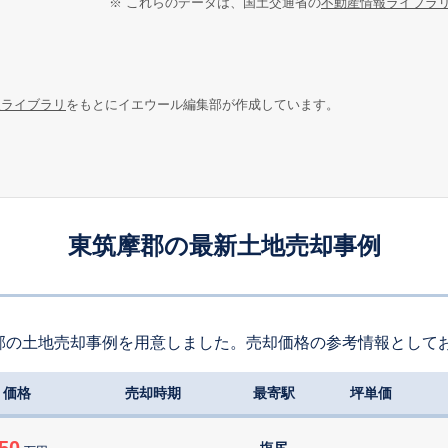
※ これらのデータは、国土交通省の
不動産情報ライブラ
報ライブラリ
をもとにイエウール編集部が作成しています。
東筑摩郡の最新土地売却事例
郡の土地売却事例を用意しました。売却価格の参考情報として
価格
売却時期
最寄駅
坪単価
50
塩尻