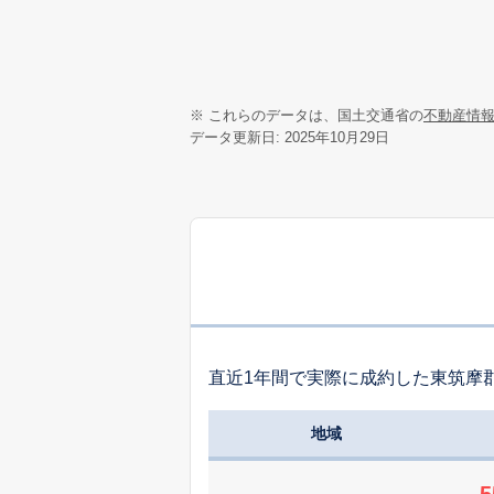
※ これらのデータは、国土交通省の
不動産情
データ更新日: 2025年10月29日
直近1年間で実際に成約した東筑摩
地域
5