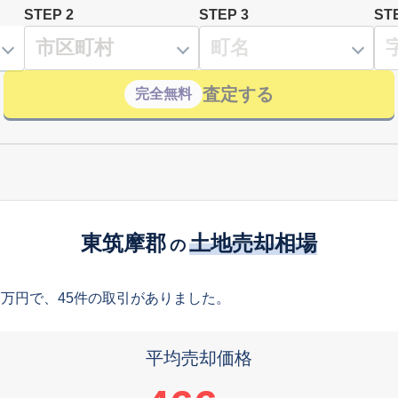
STEP 2
STEP 3
ST
査定する
完全無料
東筑摩郡
土地売却相場
の
7万円で、45件の取引がありました。
平均売却価格