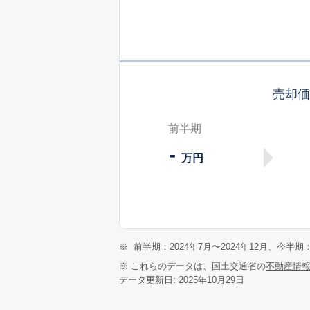
売却
前半期
-
万円
※
前半期：2024年7月〜2024年12月、今半期：
※ これらのデータは、国土交通省の
不動産情
データ更新日: 2025年10月29日