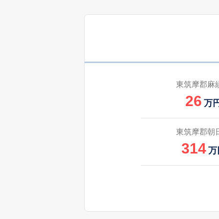
東筑摩郡麻
26
万
東筑摩郡朝
314
万