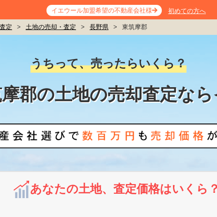
イエウール加盟希望の不動産会社様
初めての方へ
査定
>
土地の売却・査定
>
長野県
>
東筑摩郡
うちって、売ったらいくら？
筑摩郡の土地の売却査定なら
あなたの土地、査定価格はいくら