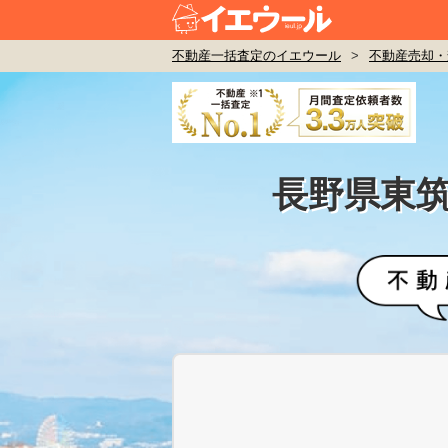
不動産一括査定のイエウール
>
不動産売却・
長野県東