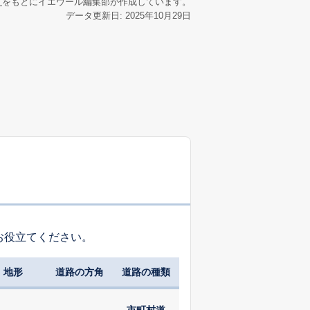
リ
をもとにイエウール編集部が作成しています。
データ更新日: 2025年10月29日
お役立てください。
地形
道路の方角
道路の種類
市町村道