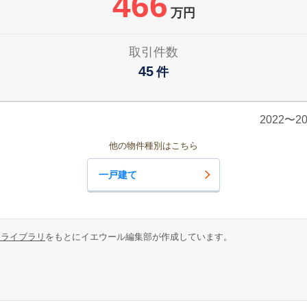
466
万円
取引件数
45
件
2022〜
他の物件種別はこちら
一戸建て
報ライブラリ
をもとにイエウール編集部が作成しています。