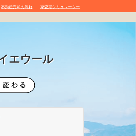
不動産売却の流れ
家査定シミュレーター
イエウール
？