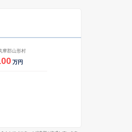
筑摩郡山形村
100
万円