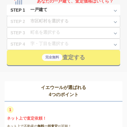
あなたの一戸建て、査定価格はいくら？
STEP 1
STEP 2
STEP 3
STEP 4
査定する
完全無料
イエウールが選ばれる
4つのポイント
1
ネット上で査定依頼！
ネット上で不動産の
無料一括査定
が可能！