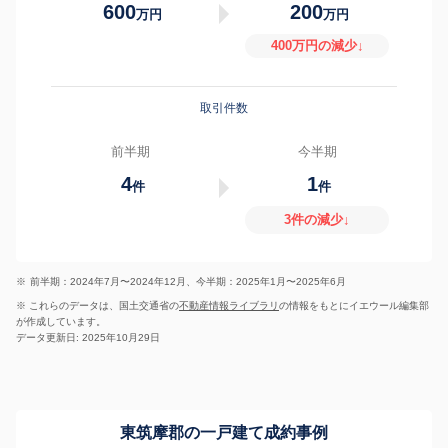
600
200
万円
万円
400万円の減少↓
取引件数
前半期
今半期
4
1
件
件
3件の減少↓
※
前半期：2024年7月〜2024年12月、今半期：2025年1月〜2025年6月
※ これらのデータは、国土交通省の
不動産情報ライブラリ
の情報をもとにイエウール編集部
が作成しています。
データ更新日: 2025年10月29日
東筑摩郡の一戸建て成約事例