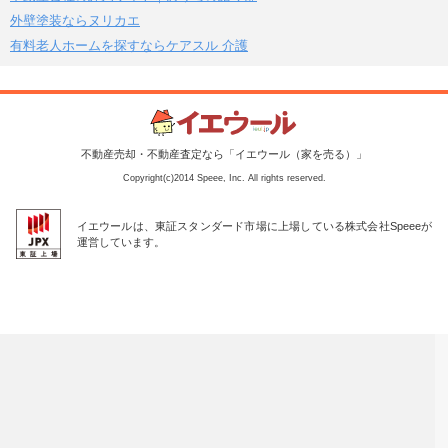
外壁塗装ならヌリカエ
有料老人ホームを探すならケアスル 介護
不動産売却・不動産査定なら「イエウール（家を売る）」
Copyright(c)2014 Speee, Inc. All rights reserved.
イエウールは、東証スタンダード市場に上場している株式会社Speeeが
運営しています。