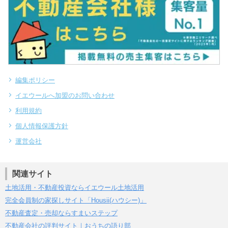
編集ポリシー
イエウールへ加盟のお問い合わせ
利用規約
個人情報保護方針
運営会社
関連サイト
土地活用・不動産投資ならイエウール土地活用
完全会員制の家探しサイト「Housii(ハウシー)」
不動産査定・売却ならすまいステップ
不動産会社の評判サイト｜おうちの語り部