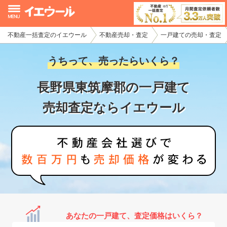
不動産一括査定のイエウール
不動産売却・査定
一戸建ての売却・査定
イエウール加盟希望の不動産会社様
うちって、売ったらいくら？
初めての方へ
長野県東筑摩郡の一戸建て
不動産売却の流れ
売却査定ならイエウール
不動産の売却・一括査定
家査定シミュレーター
お問い合わせ
あなたの一戸建て、査定価格はいくら？