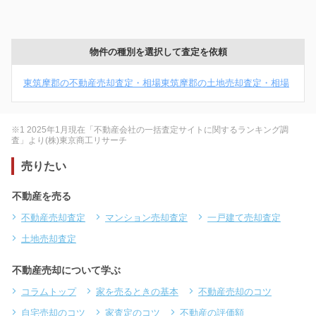
物件の種別を選択して査定を依頼
東筑摩郡の不動産売却査定・相場
東筑摩郡の土地売却査定・相場
※1 2025年1月現在「不動産会社の一括査定サイトに関するランキング調
査」より(株)東京商工リサーチ
売りたい
不動産を売る
不動産売却査定
マンション売却査定
一戸建て売却査定
土地売却査定
不動産売却について学ぶ
コラムトップ
家を売るときの基本
不動産売却のコツ
自宅売却のコツ
家査定のコツ
不動産の評価額