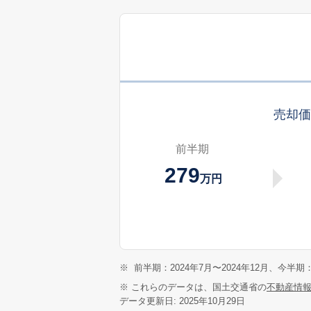
売却
前半期
279
万円
※
前半期：2024年7月〜2024年12月、今半期：
※ これらのデータは、国土交通省の
不動産情
データ更新日: 2025年10月29日