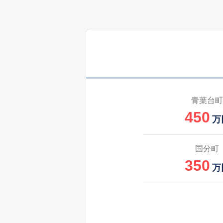
青葉台町
450
万
国分町
350
万