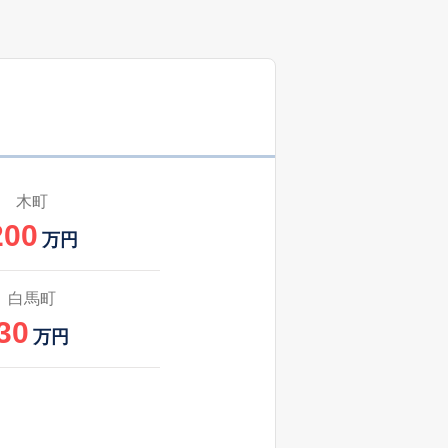
木町
200
万円
白馬町
30
万円