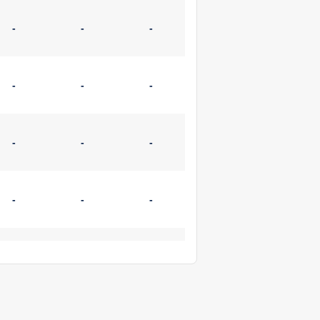
-
-
-
-
-
-
-
-
-
-
-
-
-
-
-
-
-
-