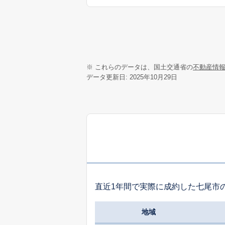
※ これらのデータは、国土交通省の
不動産情
データ更新日: 2025年10月29日
直近1年間で実際に成約した七尾市
地域