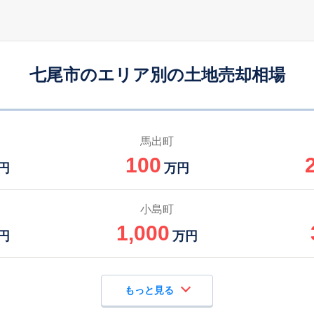
七尾市のエリア別の土地売却相場
馬出町
100
円
万円
小島町
1,000
円
万円
もっと見る