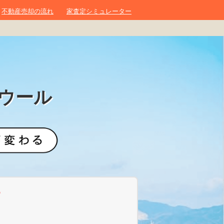
不動産売却の流れ
家査定シミュレーター
ウール
？