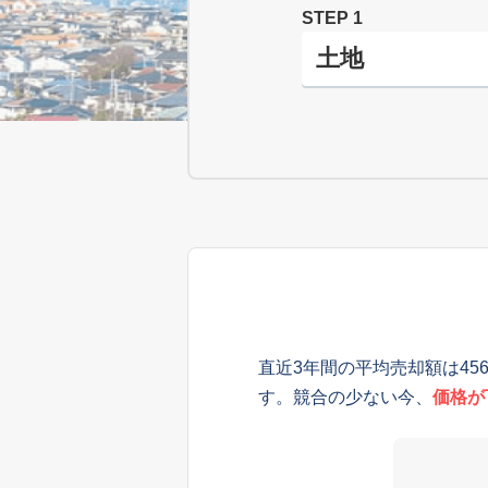
STEP 1
直近3年間の平均売却額は45
す。競合の少ない今、
価格が