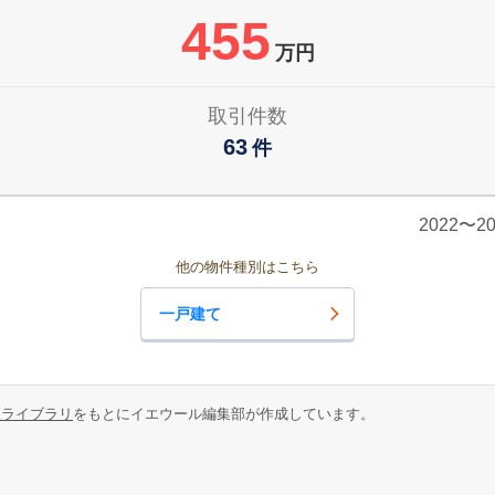
455
万円
取引件数
63
件
2022〜
他の物件種別はこちら
一戸建て
報ライブラリ
をもとにイエウール編集部が作成しています。