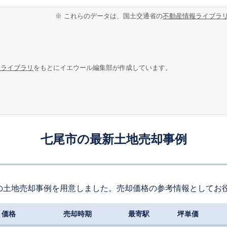
※ これらのデータは、国土交通省の
不動産情報ライブラ
報ライブラリ
をもとにイエウール編集部が作成しています。
七尾市の最新土地売却事例
の土地売却事例を用意しました。売却価格の参考情報としてお
価格
売却時期
最寄駅
坪単価