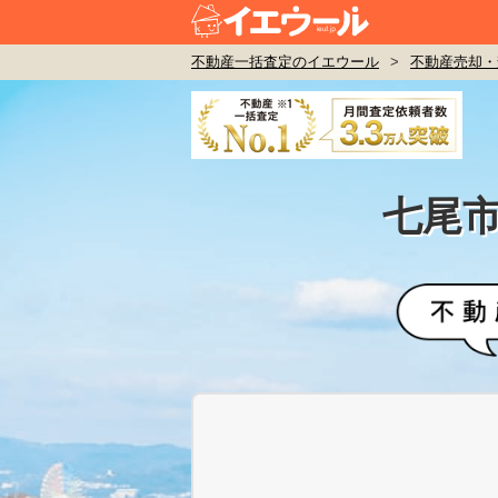
不動産一括査定のイエウール
>
不動産売却・
七尾