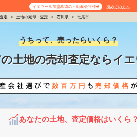
イエウール加盟希望の不動産会社様
初めての方へ
査定
>
土地の売却・査定
>
石川県
>
七尾市
うちって、売ったらいくら？
市の土地の売却査定ならイエ
あなたの土地、査定価格はいくら