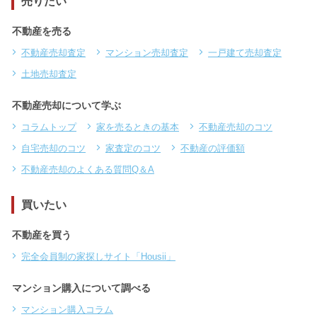
売りたい
不動産を売る
不動産売却査定
マンション売却査定
一戸建て売却査定
土地売却査定
不動産売却について学ぶ
コラムトップ
家を売るときの基本
不動産売却のコツ
自宅売却のコツ
家査定のコツ
不動産の評価額
不動産売却のよくある質問Q＆A
買いたい
不動産を買う
完全会員制の家探しサイト「Housii」
マンション購入について調べる
マンション購入コラム