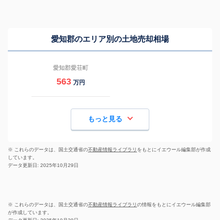
愛知郡のエリア別の土地売却相場
愛知郡愛荘町
563
万円
もっと見る
※ これらのデータは、国土交通省の
不動産情報ライブラリ
をもとにイエウール編集部が作成
しています。
データ更新日: 2025年10月29日
※ これらのデータは、国土交通省の
不動産情報ライブラリ
の情報をもとにイエウール編集部
が作成しています。