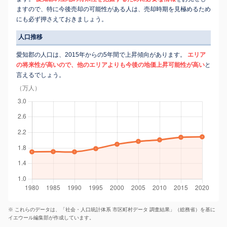
ますので、特に今後売却の可能性がある人は、売却時期を見極めるため
にも必ず押さえておきましょう。
人口推移
愛知郡の人口は、2015年からの5年間で上昇傾向があります。
エリア
の将来性が高いので、他のエリアよりも今後の地価上昇可能性が高い
と
言えるでしょう。
（万人）
※ これらのデータは、「社会・人口統計体系 市区町村データ 調査結果」（総務省）を基に
イエウール編集部が作成しています。