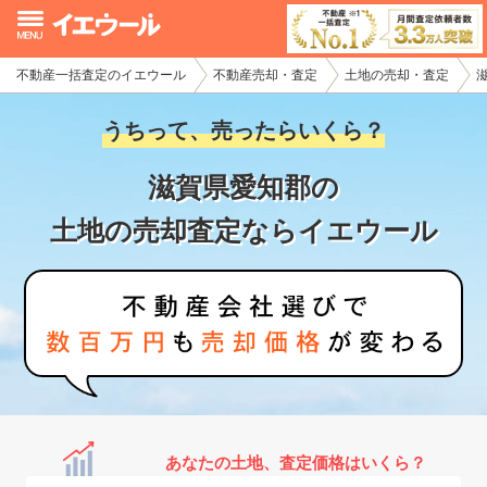
不動産一括査定のイエウール
不動産売却・査定
土地の売却・査定
イエウール加盟希望の不動産会社様
うちって、売ったらいくら？
初めての方へ
滋賀県愛知郡の
不動産売却の流れ
土地の売却査定ならイエウール
不動産の売却・一括査定
家査定シミュレーター
お問い合わせ
あなたの土地、査定価格はいくら？