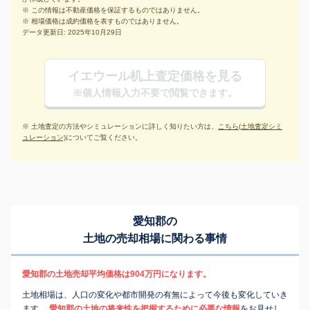
※ この情報は不動産価格を保証するものではありません。
※ 相場価格は成約価格を表すものではありません。
データ更新日: 2025年10月29日
イエウール机上査定価格を見る
※個人情報入力不要で閲覧できます。
※ 土地査定の方法やシミュレーションに詳しく知りたい方は、
こちら(土地査定シミ
ュレーション)
についてご覧ください。
愛知郡の
土地の売却相場に関わる事情
愛知郡の土地売却平均価格は904万円になります。
土地相場は、人口の変化や都市開発の有無によって今後も変化していき
ます。
愛知郡の土地の将来性を把握するために必要な情報
をお見せし