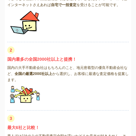
インターネットさえあれば
自宅で一括査定
を受けることが可能です。
2
国内最多の全国2000社以上と提携！
国内の大手不動産会社はもちろんのこと、地元密着型の優良不動産会社な
ど、
全国の厳選2000社以上
から選択し、お客様に最適な査定価格を提案し
ます。
3
最大6社と比較！
素人では1社のみの不動産査定金額が高いかどうか見当が付きません。そ