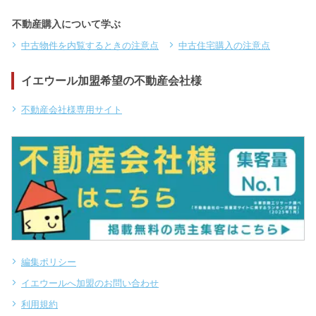
不動産購入について学ぶ
中古物件を内覧するときの注意点
中古住宅購入の注意点
イエウール加盟希望の不動産会社様
不動産会社様専用サイト
編集ポリシー
イエウールへ加盟のお問い合わせ
利用規約