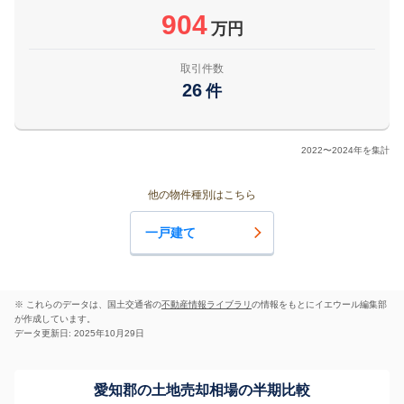
904
万円
取引件数
26
件
2022〜2024年を集計
他の物件種別はこちら
一戸建て
※ これらのデータは、国土交通省の
不動産情報ライブラリ
の情報をもとにイエウール編集部
が作成しています。
データ更新日: 2025年10月29日
愛知郡の土地売却相場の半期比較