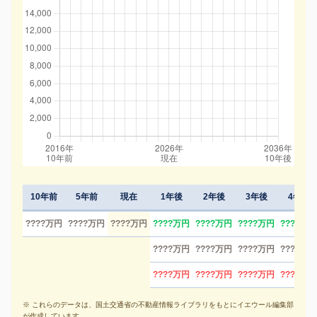
10年前
5年前
現在
1年後
2年後
3年後
4年後
????万円
????万円
????万円
????万円
????万円
????万円
????万円
????万円
????万円
????万円
????万円
????万円
????万円
????万円
????万円
※ これらのデータは、国土交通省の不動産情報ライブラリをもとにイエウール編集部
が作成しています。