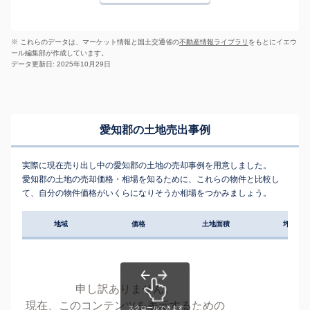
※ これらのデータは、マーケット情報と国土交通省の
不動産情報ライブラリ
をもとにイエウ
ール編集部が作成しています。
データ更新日: 2025年10月29日
愛知郡の土地売出事例
実際に現在売り出し中の愛知郡の土地の売却事例を用意しました。
愛知郡の土地の売却価格・相場を知るために、これらの物件と比較し
て、自分の物件価格がいくらになりそうか相場をつかみましょう。
地域
価格
土地面積
坪単価
申し訳ありません。
現在、このコンテンツを表示するための