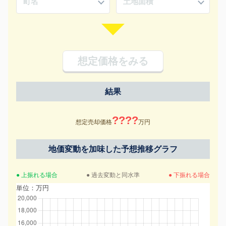
想定価格をみる
結果
????
想定売却価格
万円
地価変動を加味した予想推移グラフ
● 上振れる場合
● 過去変動と同水準
● 下振れる場合
単位：万円