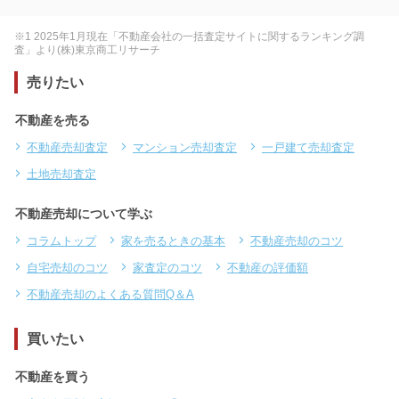
※1 2025年1月現在「不動産会社の一括査定サイトに関するランキング調
査」より(株)東京商工リサーチ
売りたい
不動産を売る
不動産売却査定
マンション売却査定
一戸建て売却査定
土地売却査定
不動産売却について学ぶ
コラムトップ
家を売るときの基本
不動産売却のコツ
自宅売却のコツ
家査定のコツ
不動産の評価額
不動産売却のよくある質問Q＆A
買いたい
不動産を買う