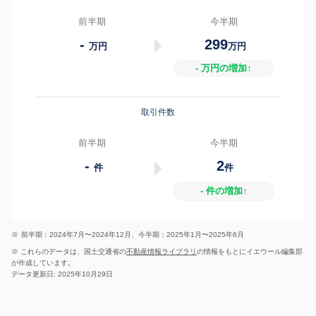
前半期
今半期
-
299
万円
万円
- 万円の増加↑
取引件数
前半期
今半期
-
2
件
件
- 件の増加↑
※
前半期：2024年7月〜2024年12月、今半期：2025年1月〜2025年6月
※ これらのデータは、国土交通省の
不動産情報ライブラリ
の情報をもとにイエウール編集部
が作成しています。
データ更新日: 2025年10月29日