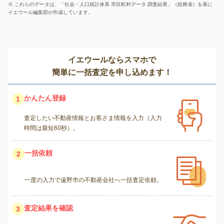
※ これらのデータは、「社会・人口統計体系 市区町村データ 調査結果」（総務省）を基に
イエウール編集部が作成しています。
イエウールならスマホで
簡単に一括査定を申し込めます！
かんたん登録
1
査定したい不動産情報とお客さま情報を入力（入力
時間は最短60秒）。
一括依頼
2
一度の入力で遠野市の不動産会社へ一括査定依頼。
査定結果を確認
3