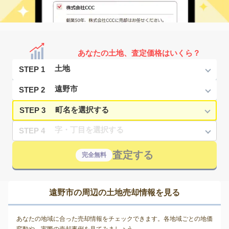
あなたの土地、査定価格はいくら？
STEP 1
STEP 2
STEP 3
STEP 4
査定する
完全無料
遠野市の周辺の土地売却情報を見る
あなたの地域に合った売却情報をチェックできます。各地域ごとの地価