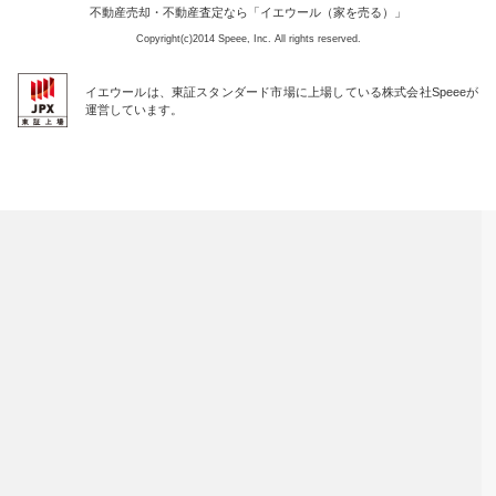
不動産売却・不動産査定なら「イエウール（家を売る）」
Copyright(c)2014 Speee, Inc. All rights reserved.
イエウールは、東証スタンダード市場に上場している株式会社Speeeが
運営しています。