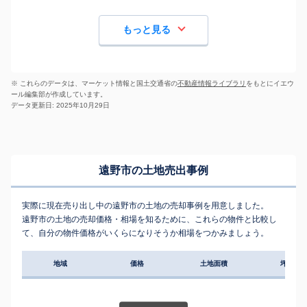
もっと見る
※ これらのデータは、マーケット情報と国土交通省の
不動産情報ライブラリ
をもとにイエウ
ール編集部が作成しています。
データ更新日: 2025年10月29日
遠野市の土地売出事例
実際に現在売り出し中の遠野市の土地の売却事例を用意しました。
遠野市の土地の売却価格・相場を知るために、これらの物件と比較し
て、自分の物件価格がいくらになりそうか相場をつかみましょう。
地域
価格
土地面積
坪単価