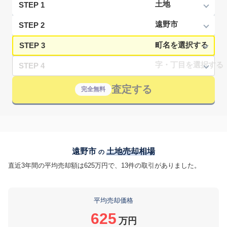
STEP 1
STEP 2
STEP 3
STEP 4
査定する
完全無料
遠野市
土地売却相場
の
直近3年間の平均売却額は625万円で、13件の取引がありました。
平均売却価格
625
万円