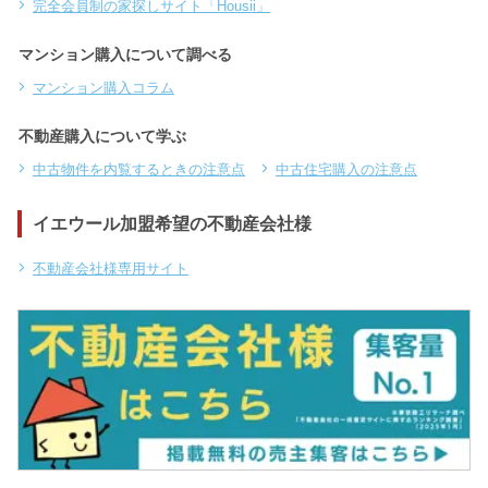
完全会員制の家探しサイト「Housii」
マンション購入について調べる
マンション購入コラム
不動産購入について学ぶ
中古物件を内覧するときの注意点
中古住宅購入の注意点
イエウール加盟希望の不動産会社様
不動産会社様専用サイト