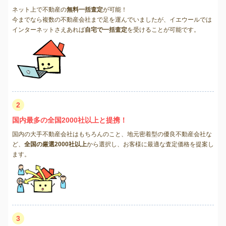
ネット上で不動産の
無料一括査定
が可能！
今までなら複数の不動産会社まで足を運んでいましたが、イエウールでは
インターネットさえあれば
自宅で一括査定
を受けることが可能です。
2
国内最多の全国2000社以上と提携！
国内の大手不動産会社はもちろんのこと、地元密着型の優良不動産会社な
ど、
全国の厳選2000社以上
から選択し、お客様に最適な査定価格を提案し
ます。
3