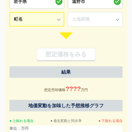
想定価格をみる
結果
????
想定売却価格
万円
地価変動を加味した予想推移グラフ
● 上振れる場合
● 過去変動と同水準
● 下振れる場合
単位：万円