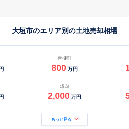
大垣市のエリア別の土地売却相場
青柳町
800
円
万円
浅西
2,000
円
万円
もっと見る