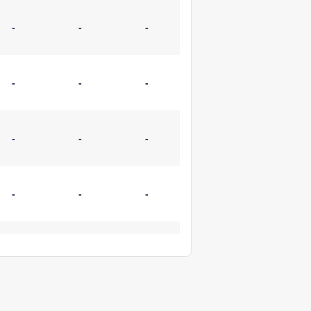
-
-
-
-
-
-
-
-
-
-
-
-
-
-
-
-
-
-