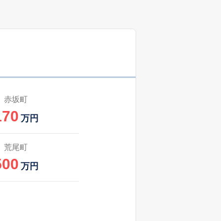
赤坂町
170
万円
荒尾町
500
万円