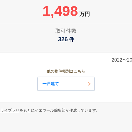
1,498
万円
取引件数
326
件
2022〜
他の物件種別はこちら
一戸建て
報ライブラリ
をもとにイエウール編集部が作成しています。