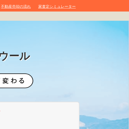
不動産売却の流れ
家査定シミュレーター
ウール
？