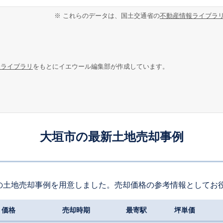
※ これらのデータは、国土交通省の
不動産情報ライブラ
報ライブラリ
をもとにイエウール編集部が作成しています。
大垣市の最新土地売却事例
の土地売却事例を用意しました。売却価格の参考情報としてお
価格
売却時期
最寄駅
坪単価