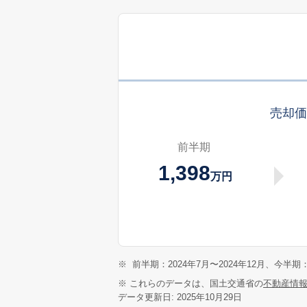
売却
前半期
1,398
万円
※
前半期：2024年7月〜2024年12月、今半期：
※ これらのデータは、国土交通省の
不動産情
データ更新日: 2025年10月29日