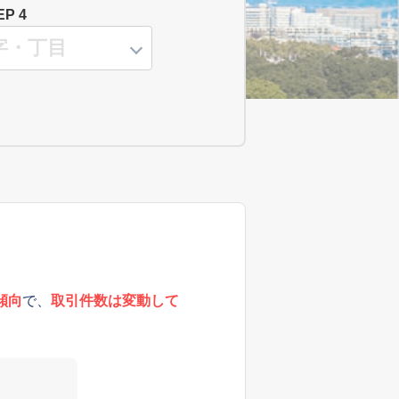
EP 4
傾向
で、
取引件数は変動して