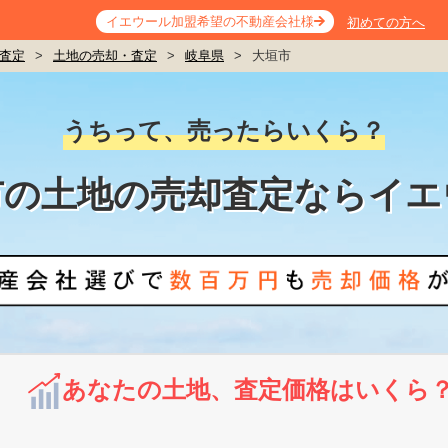
イエウール加盟希望の不動産会社様
初めての方へ
査定
>
土地の売却・査定
>
岐阜県
>
大垣市
うちって、売ったらいくら？
市の土地の売却査定ならイエ
あなたの土地、査定価格はいくら