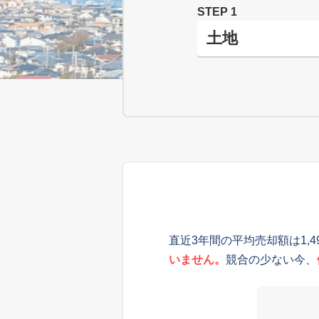
STEP 1
直近3年間の平均売却額は1,
いません。
競合の少ない今、