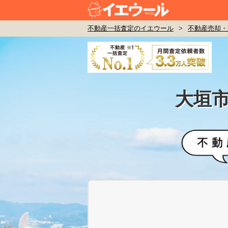
不動産一括査定のイエウール
>
不動産売却・
大垣