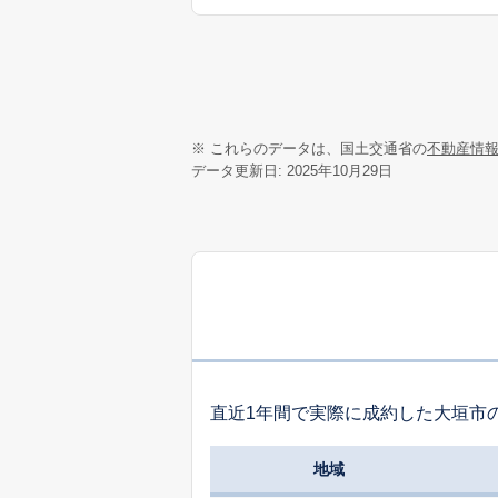
※ これらのデータは、国土交通省の
不動産情
データ更新日: 2025年10月29日
直近1年間で実際に成約した大垣市
地域