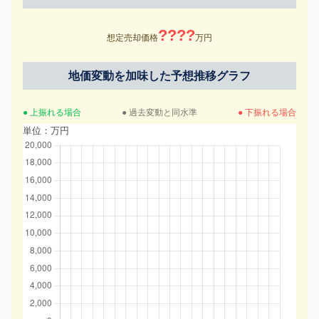
????
想定売却価格
万円
地価変動を加味した予想推移グラフ
● 上振れる場合
● 過去変動と同水準
● 下振れる場合
単位：万円