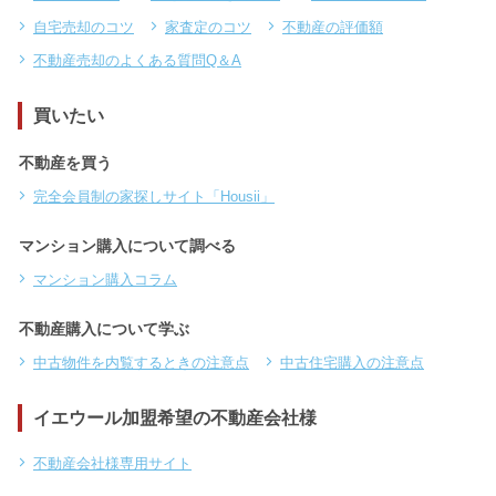
自宅売却のコツ
家査定のコツ
不動産の評価額
不動産売却のよくある質問Q＆A
買いたい
不動産を買う
完全会員制の家探しサイト「Housii」
マンション購入について調べる
マンション購入コラム
不動産購入について学ぶ
中古物件を内覧するときの注意点
中古住宅購入の注意点
イエウール加盟希望の不動産会社様
不動産会社様専用サイト