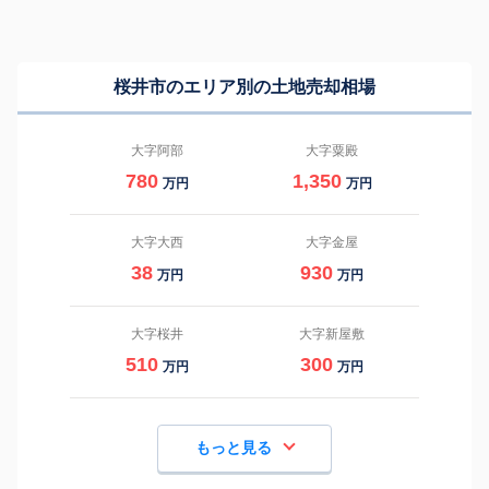
桜井市のエリア別の土地売却相場
大字阿部
大字粟殿
780
1,350
万円
万円
大字大西
大字金屋
38
930
万円
万円
大字桜井
大字新屋敷
510
300
万円
万円
もっと見る