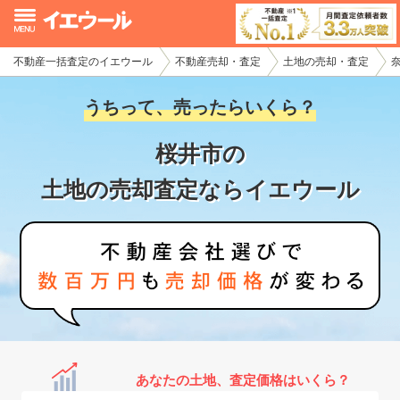
不動産一括査定のイエウール
不動産売却・査定
土地の売却・査定
イエウール加盟希望の不動産会社様
うちって、売ったらいくら？
初めての方へ
桜井市の
不動産売却の流れ
土地の売却査定ならイエウール
不動産の売却・一括査定
家査定シミュレーター
お問い合わせ
あなたの土地、査定価格はいくら？