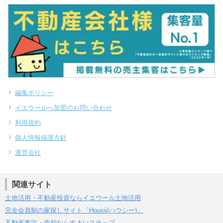
編集ポリシー
イエウールへ加盟のお問い合わせ
利用規約
個人情報保護方針
運営会社
関連サイト
土地活用・不動産投資ならイエウール土地活用
完全会員制の家探しサイト「Housii(ハウシー)」
不動産査定・売却ならすまいステップ