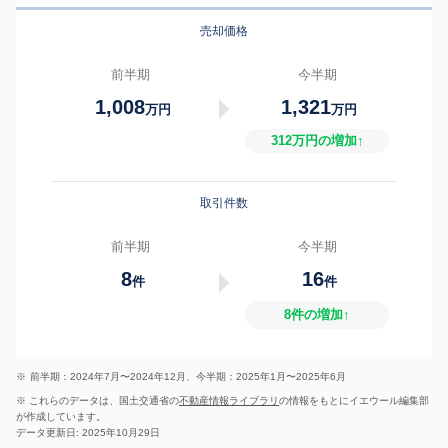
売却価格
前半期
今半期
1,008
1,321
万円
万円
312万円の増加↑
取引件数
前半期
今半期
8
16
件
件
8件の増加↑
※
前半期：2024年7月〜2024年12月、今半期：2025年1月〜2025年6月
※ これらのデータは、国土交通省の
不動産情報ライブラリ
の情報をもとにイエウール編集部
が作成しています。
データ更新日: 2025年10月29日