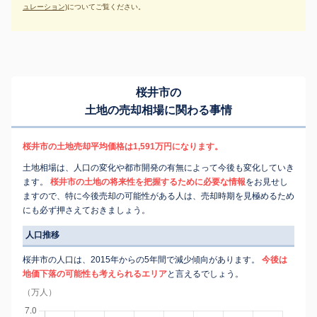
ュレーション)
についてご覧ください。
桜井市の
土地の売却相場に関わる事情
桜井市の土地売却平均価格は1,591万円になります。
土地相場は、人口の変化や都市開発の有無によって今後も変化していき
ます。
桜井市の土地の将来性を把握するために必要な情報
をお見せし
ますので、特に今後売却の可能性がある人は、売却時期を見極めるため
にも必ず押さえておきましょう。
人口推移
桜井市の人口は、2015年からの5年間で減少傾向があります。
今後は
地価下落の可能性も考えられるエリア
と言えるでしょう。
（万人）