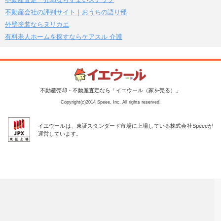
不動産会社の評判サイト｜おうちの語り部
外壁塗装ならヌリカエ
有料老人ホームを探すならケアスル 介護
不動産売却・不動産査定なら「イエウール（家を売る）」
Copyright(c)2014 Speee, Inc. All rights reserved.
イエウールは、東証スタンダード市場に上場している株式会社Speeeが
運営しています。