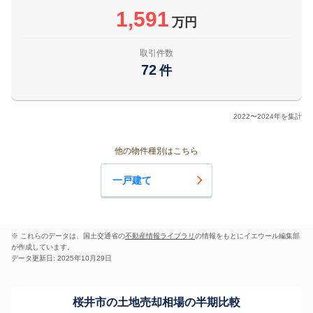
1,591
万円
取引件数
72
件
2022〜2024年を集計
他の物件種別はこちら
一戸建て
※ これらのデータは、国土交通省の
不動産情報ライブラリ
の情報をもとにイエウール編集部
が作成しています。
データ更新日: 2025年10月29日
桜井市の土地売却相場の半期比較