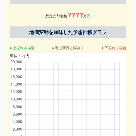
????
想定売却価格
万円
地価変動を加味した予想推移グラフ
● 上振れる場合
● 過去変動と同水準
● 下振れる場合
単位：万円