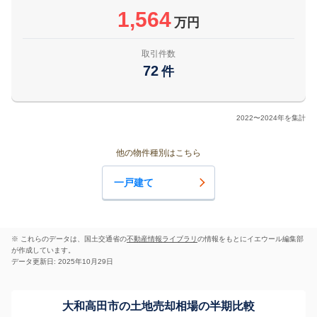
1,564
万円
取引件数
72
件
2022〜2024年を集計
他の物件種別はこちら
一戸建て
※ これらのデータは、国土交通省の
不動産情報ライブラリ
の情報をもとにイエウール編集部
が作成しています。
データ更新日: 2025年10月29日
大和高田市の土地売却相場の半期比較