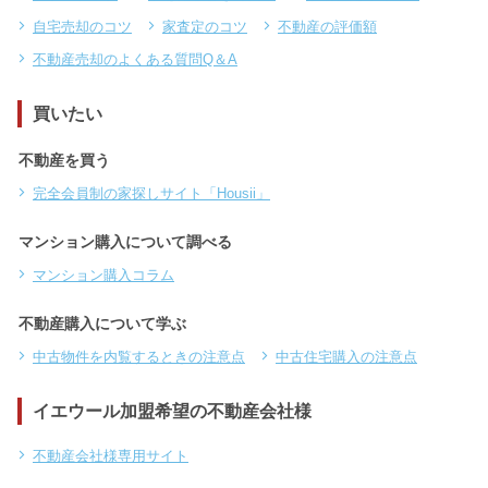
自宅売却のコツ
家査定のコツ
不動産の評価額
不動産売却のよくある質問Q＆A
買いたい
不動産を買う
完全会員制の家探しサイト「Housii」
マンション購入について調べる
マンション購入コラム
不動産購入について学ぶ
中古物件を内覧するときの注意点
中古住宅購入の注意点
イエウール加盟希望の不動産会社様
不動産会社様専用サイト