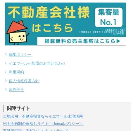
編集ポリシー
イエウールへ加盟のお問い合わせ
利用規約
個人情報保護方針
運営会社
関連サイト
土地活用・不動産投資ならイエウール土地活用
完全会員制の家探しサイト「Housii(ハウシー)」
不動産査定・売却ならすまいステップ