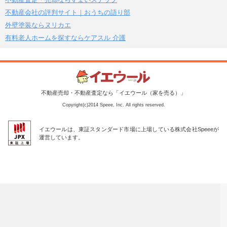
不動産会社の評判サイト｜おうちの語り部
外壁塗装ならヌリカエ
有料老人ホームを探すならケアスル 介護
不動産売却・不動産査定なら「イエウール（家を売る）」
Copyright(c)2014 Speee, Inc. All rights reserved.
イエウールは、東証スタンダード市場に上場している株式会社Speeeが
運営しています。