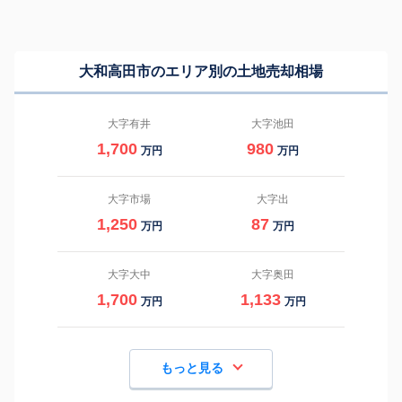
大和高田市のエリア別の土地売却相場
大字有井
大字池田
1,700
980
万円
万円
大字市場
大字出
1,250
87
万円
万円
大字大中
大字奥田
1,700
1,133
万円
万円
もっと見る