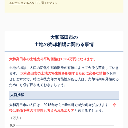
ュレーション)
についてご覧ください。
大和高田市の
土地の売却相場に関わる事情
大和高田市の土地売却平均価格は1,564万円になります。
土地相場は、人口の変化や都市開発の有無によって今後も変化していき
ます。
大和高田市の土地の将来性を把握するために必要な情報
をお見
せしますので、特に今後売却の可能性がある人は、売却時期を見極める
ためにも必ず押さえておきましょう。
人口推移
大和高田市の人口は、2015年からの5年間で減少傾向があります。
今
後は地価下落の可能性も考えられるエリア
と言えるでしょう。
（万人）