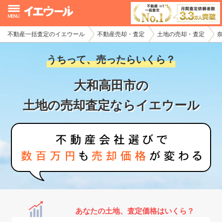
不動産一括査定のイエウール
不動産売却・査定
土地の売却・査定
イエウール加盟希望の不動産会社様
うちって、売ったらいくら？
初めての方へ
大和高田市の
不動産売却の流れ
土地の売却査定ならイエウール
不動産の売却・一括査定
家査定シミュレーター
お問い合わせ
あなたの土地、査定価格はいくら？