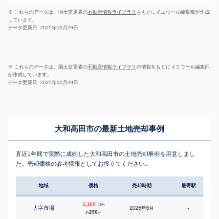
※ これらのデータは、国土交通省の
不動産情報ライブラリ
をもとにイエウール編集部が作成
しています。
データ更新日: 2025年10月29日
※ これらのデータは、国土交通省の
不動産情報ライブラリ
の情報をもとにイエウール編集部
が作成しています。
データ更新日: 2025年10月29日
大和高田市の最新土地売却事例
直近1年間で実際に成約した大和高田市の土地売却事例を用意しまし
た。売却価格の参考情報としてお役立てください。
地域
価格
売却時期
最寄駅
1,100
万円
大字市場
2026
6
年
月
-
1
290
約
㎡