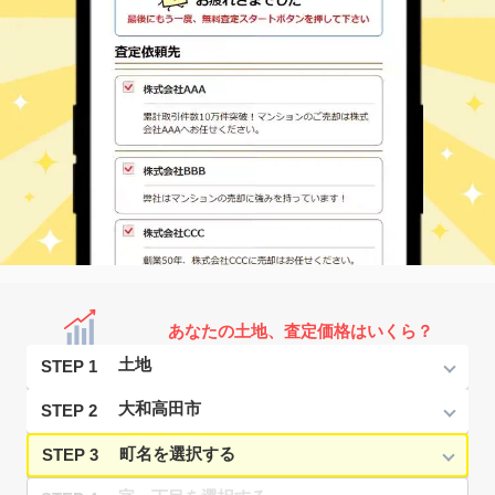
あなたの土地、査定価格はいくら？
STEP 1
STEP 2
STEP 3