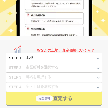
あなたの土地、査定価格はいくら？
STEP 1
STEP 2
STEP 3
STEP 4
査定する
完全無料