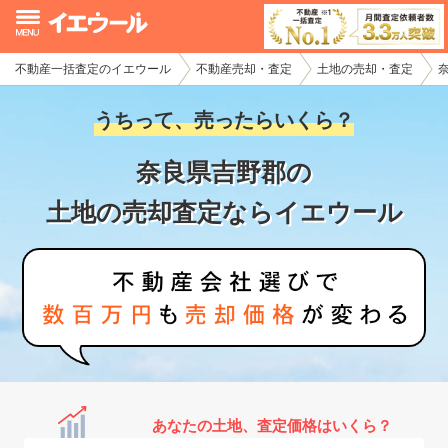
不動産一括査定のイエウール
不動産売却・査定
土地の売却・査定
イエウール加盟希望の不動産会社様
うちって、売ったらいくら？
初めての方へ
奈良県吉野郡の
不動産売却の流れ
土地の売却査定ならイエウール
不動産の売却・一括査定
家査定シミュレーター
お問い合わせ
あなたの土地、査定価格はいくら？