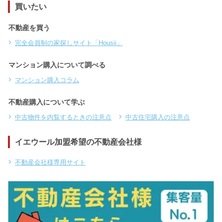
買いたい
不動産を買う
完全会員制の家探しサイト「Housii」
マンション購入について調べる
マンション購入コラム
不動産購入について学ぶ
中古物件を内覧するときの注意点
中古住宅購入の注意点
イエウール加盟希望の不動産会社様
不動産会社様専用サイト