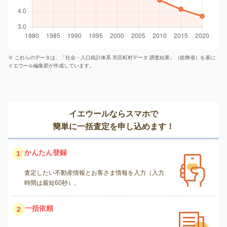
※ これらのデータは、「社会・人口統計体系 市区町村データ 調査結果」（総務省）を基に
イエウール編集部が作成しています。
イエウールならスマホで
簡単に一括査定を申し込めます！
かんたん登録
1
査定したい不動産情報とお客さま情報を入力（入力
時間は最短60秒）。
一括依頼
2