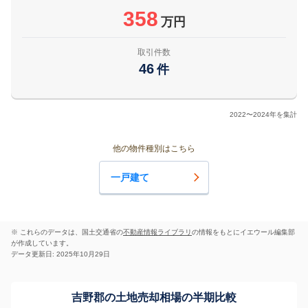
358
万円
取引件数
46
件
2022〜2024年を集計
他の物件種別はこちら
一戸建て
※ これらのデータは、国土交通省の
不動産情報ライブラリ
の情報をもとにイエウール編集部
が作成しています。
データ更新日: 2025年10月29日
吉野郡の土地売却相場の半期比較