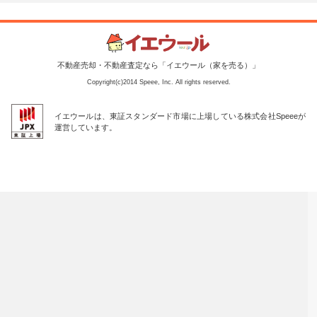
不動産売却・不動産査定なら「イエウール（家を売る）」
Copyright(c)2014 Speee, Inc. All rights reserved.
イエウールは、東証スタンダード市場に上場している株式会社Speeeが
運営しています。