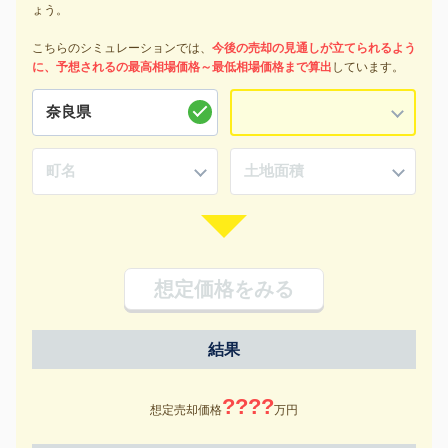
ょう。
こちらのシミュレーションでは、
今後の売却の見通しが立てられるよう
に、予想されるの最高相場価格～最低相場価格まで算出
しています。
想定価格をみる
結果
????
想定売却価格
万円