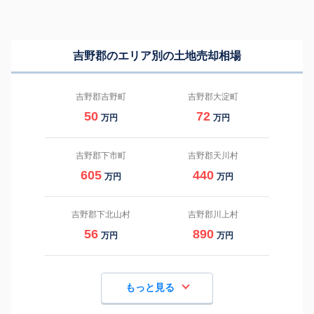
吉野郡のエリア別の土地売却相場
吉野郡吉野町
吉野郡大淀町
50
72
万円
万円
吉野郡下市町
吉野郡天川村
605
440
万円
万円
吉野郡下北山村
吉野郡川上村
56
890
万円
万円
もっと見る