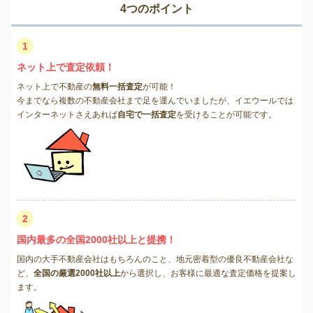
4つのポイント
1
ネット上で査定依頼！
ネット上で不動産の
無料一括査定
が可能！
今までなら複数の不動産会社まで足を運んでいましたが、イエウールでは
インターネットさえあれば
自宅で一括査定
を受けることが可能です。
2
国内最多の全国2000社以上と提携！
国内の大手不動産会社はもちろんのこと、地元密着型の優良不動産会社な
ど、
全国の厳選2000社以上
から選択し、お客様に最適な査定価格を提案し
ます。