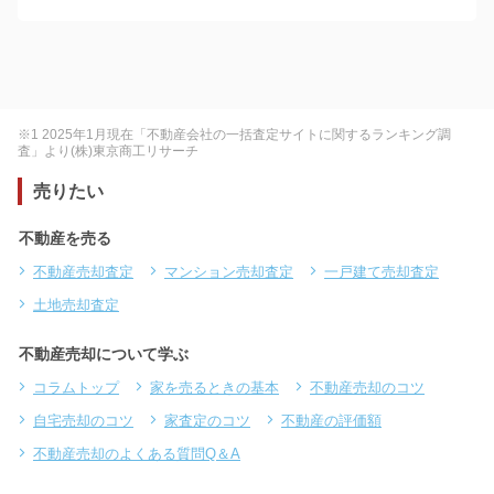
※1 2025年1月現在「不動産会社の一括査定サイトに関するランキング調
査」より(株)東京商工リサーチ
売りたい
不動産を売る
不動産売却査定
マンション売却査定
一戸建て売却査定
土地売却査定
不動産売却について学ぶ
コラムトップ
家を売るときの基本
不動産売却のコツ
自宅売却のコツ
家査定のコツ
不動産の評価額
不動産売却のよくある質問Q＆A