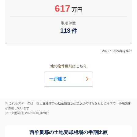
617
万円
取引件数
113
件
2022〜2024年を集計
他の物件種別はこちら
一戸建て
※ これらのデータは、国土交通省の
不動産情報ライブラリ
の情報をもとにイエウール編集部
が作成しています。
データ更新日: 2025年10月29日
西牟婁郡の土地売却相場の半期比較