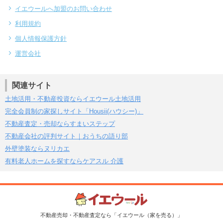
イエウールへ加盟のお問い合わせ
利用規約
個人情報保護方針
運営会社
関連サイト
土地活用・不動産投資ならイエウール土地活用
完全会員制の家探しサイト「Housii(ハウシー)」
不動産査定・売却ならすまいステップ
不動産会社の評判サイト｜おうちの語り部
外壁塗装ならヌリカエ
有料老人ホームを探すならケアスル 介護
不動産売却・不動産査定なら「イエウール（家を売る）」