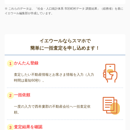
※ これらのデータは、「社会・人口統計体系 市区町村データ 調査結果」（総務省）を基に
イエウール編集部が作成しています。
イエウールならスマホで
簡単に一括査定を申し込めます！
かんたん登録
1
査定したい不動産情報とお客さま情報を入力（入力
時間は最短60秒）。
一括依頼
2
一度の入力で西牟婁郡の不動産会社へ一括査定依
頼。
査定結果を確認
3