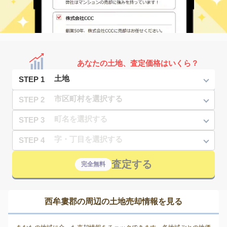
あなたの土地、査定価格はいくら？
STEP 1
STEP 2
STEP 3
STEP 4
査定する
完全無料
西牟婁郡の周辺の土地売却情報を見る