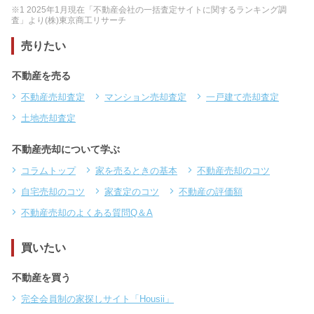
※1 2025年1月現在「不動産会社の一括査定サイトに関するランキング調
査」より(株)東京商工リサーチ
売りたい
不動産を売る
不動産売却査定
マンション売却査定
一戸建て売却査定
土地売却査定
不動産売却について学ぶ
コラムトップ
家を売るときの基本
不動産売却のコツ
自宅売却のコツ
家査定のコツ
不動産の評価額
不動産売却のよくある質問Q＆A
買いたい
不動産を買う
完全会員制の家探しサイト「Housii」