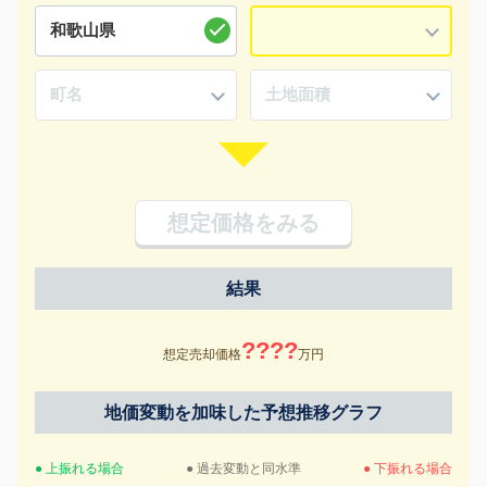
想定価格をみる
結果
????
想定売却価格
万円
地価変動を加味した予想推移グラフ
● 上振れる場合
● 過去変動と同水準
● 下振れる場合