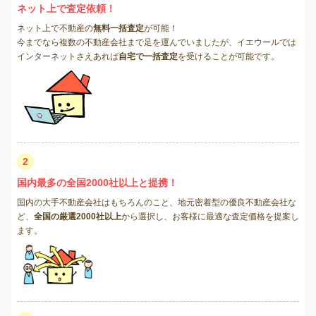
ネット上で査定依頼！
ネット上で不動産の
無料一括査定
が可能！
今までなら複数の不動産会社まで足を運んでいましたが、イエウールでは
インターネットさえあれば
自宅で一括査定
を受けることが可能です。
2
国内最多の全国2000社以上と提携！
国内の大手不動産会社はもちろんのこと、地元密着型の優良不動産会社な
ど、
全国の厳選2000社以上
から選択し、お客様に最適な査定価格を提案し
ます。