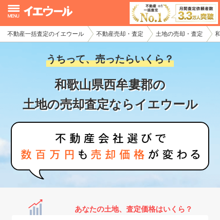
不動産一括査定のイエウール
不動産売却・査定
土地の売却・査定
イエウール加盟希望の不動産会社様
うちって、売ったらいくら？
初めての方へ
和歌山県西牟婁郡の
不動産売却の流れ
土地の売却査定ならイエウール
不動産の売却・一括査定
家査定シミュレーター
お問い合わせ
あなたの土地、査定価格はいくら？