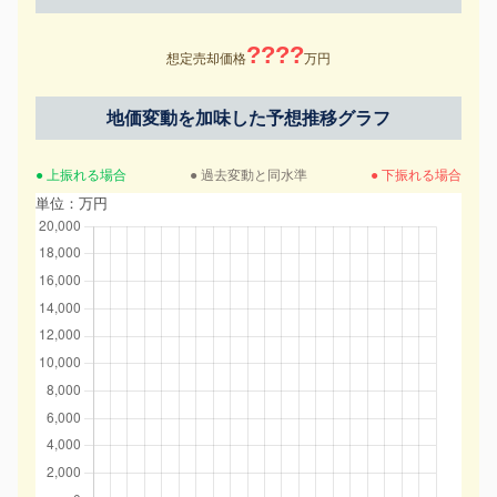
????
想定売却価格
万円
地価変動を加味した予想推移グラフ
● 上振れる場合
● 過去変動と同水準
● 下振れる場合
単位：万円