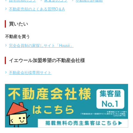
自宅売却のコツ
家査定のコツ
不動産の評価額
不動産売却のよくある質問Q＆A
買いたい
不動産を買う
完全会員制の家探しサイト「Housii」
イエウール加盟希望の不動産会社様
不動産会社様専用サイト