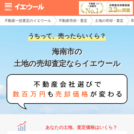
不動産一括査定のイエウール
不動産売却・査定
土地の売却・査定
イエウール加盟希望の不動産会社様
うちって、売ったらいくら？
初めての方へ
海南市の
不動産売却の流れ
土地の売却査定ならイエウール
不動産の売却・一括査定
家査定シミュレーター
お問い合わせ
あなたの土地、査定価格はいくら？