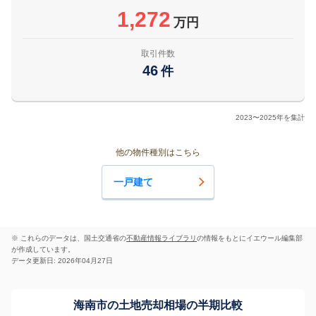
1,272
万円
取引件数
46
件
2023〜2025年を集計
他の物件種別はこちら
一戸建て
※ これらのデータは、国土交通省の
不動産情報ライブラリ
の情報をもとにイエウール編集部
が作成しています。
データ更新日: 2026年04月27日
海南市の土地売却相場の半期比較