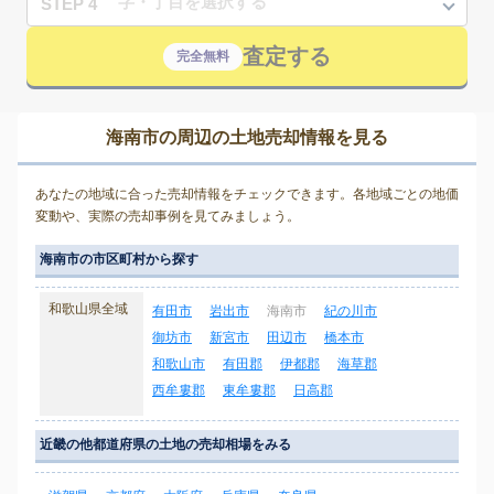
STEP 4
査定する
完全無料
海南市の周辺の土地売却情報を見る
あなたの地域に合った売却情報をチェックできます。各地域ごとの地価
変動や、実際の売却事例を見てみましょう。
海南市の市区町村から探す
和歌山県全域
有田市
岩出市
海南市
紀の川市
御坊市
新宮市
田辺市
橋本市
和歌山市
有田郡
伊都郡
海草郡
西牟婁郡
東牟婁郡
日高郡
近畿の他都道府県の土地の売却相場をみる