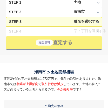
STEP 1
STEP 2
STEP 3
STEP 4
査定する
完全無料
海南市
土地売却相場
の
直近3年間の平均売却額は1,272万円で、46件の取引がありました。海
南市では
相場が上昇傾向
で
取引件数は減少
しています。土地の購入ニー
ズが高まっていると考えられるので、
今が売り時
です！
平均売却価格