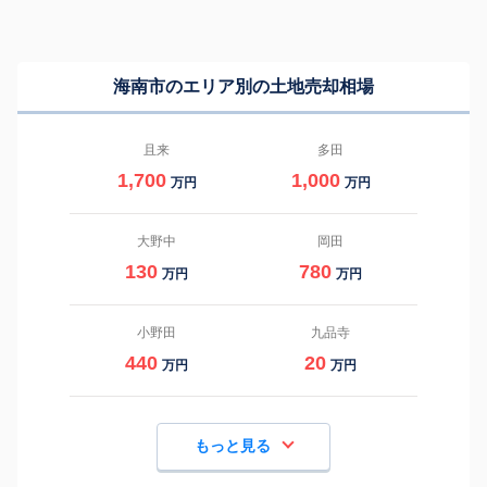
海南市のエリア別の土地売却相場
且来
多田
1,700
1,000
万円
万円
大野中
岡田
130
780
万円
万円
小野田
九品寺
440
20
万円
万円
もっと見る