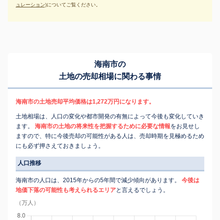
ュレーション)
についてご覧ください。
海南市の
土地の売却相場に関わる事情
海南市の土地売却平均価格は1,272万円になります。
土地相場は、人口の変化や都市開発の有無によって今後も変化していき
ます。
海南市の土地の将来性を把握するために必要な情報
をお見せし
ますので、特に今後売却の可能性がある人は、売却時期を見極めるため
にも必ず押さえておきましょう。
人口推移
海南市の人口は、2015年からの5年間で減少傾向があります。
今後は
地価下落の可能性も考えられるエリア
と言えるでしょう。
（万人）