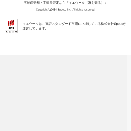
不動産売却・不動産査定なら「イエウール（家を売る）」
Copyright(c)2014 Speee, Inc. All rights reserved.
イエウールは、東証スタンダード市場に上場している株式会社Speeeが
運営しています。