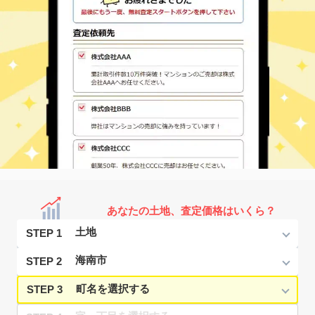
あなたの土地、査定価格はいくら？
STEP 1
STEP 2
STEP 3