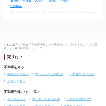
滋賀県
京都府
大阪府
兵庫県
奈良県
和歌山県
※1 2025年1月現在「不動産会社の一括査定サイトに関するランキング調
査」より(株)東京商工リサーチ
売りたい
不動産を売る
不動産売却査定
マンション売却査定
一戸建て売却査定
土地売却査定
不動産売却について学ぶ
コラムトップ
家を売るときの基本
不動産売却のコツ