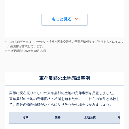
もっと見る
※ これらのデータは、マーケット情報と国土交通省の
不動産情報ライブラリ
をもとにイエウ
ール編集部が作成しています。
データ更新日: 2025年10月29日
東牟婁郡の土地売出事例
実際に現在売り出し中の東牟婁郡の土地の売却事例を用意しました。
東牟婁郡の土地の売却価格・相場を知るために、これらの物件と比較し
て、自分の物件価格がいくらになりそうか相場をつかみましょう。
地域
価格
土地面積
坪単価