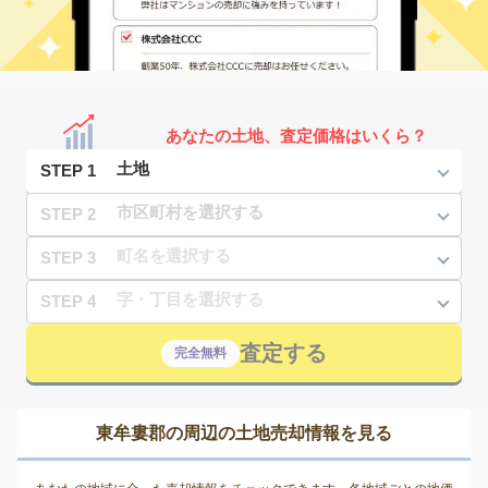
あなたの土地、査定価格はいくら？
STEP 1
STEP 2
STEP 3
STEP 4
査定する
完全無料
東牟婁郡の周辺の土地売却情報を見る