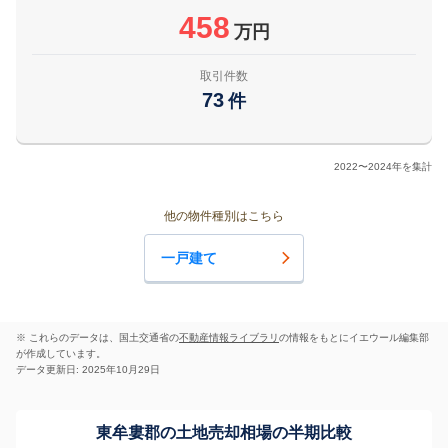
458
万円
取引件数
73
件
2022〜2024年を集計
他の物件種別はこちら
一戸建て
※ これらのデータは、国土交通省の
不動産情報ライブラリ
の情報をもとにイエウール編集部
が作成しています。
データ更新日: 2025年10月29日
東牟婁郡の土地売却相場の半期比較