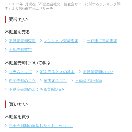
※1 2025年1月現在「不動産会社の一括査定サイトに関するランキング調
査」より(株)東京商工リサーチ
売りたい
不動産を売る
不動産売却査定
マンション売却査定
一戸建て売却査定
土地売却査定
不動産売却について学ぶ
コラムトップ
家を売るときの基本
不動産売却のコツ
自宅売却のコツ
家査定のコツ
不動産の評価額
不動産売却のよくある質問Q＆A
買いたい
不動産を買う
完全会員制の家探しサイト「Housii」