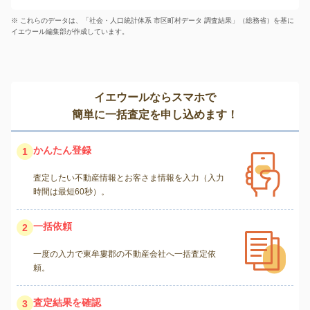
※ これらのデータは、「社会・人口統計体系 市区町村データ 調査結果」（総務省）を基に
イエウール編集部が作成しています。
イエウールならスマホで
簡単に一括査定を申し込めます！
かんたん登録
1
査定したい不動産情報とお客さま情報を入力（入力
時間は最短60秒）。
一括依頼
2
一度の入力で東牟婁郡の不動産会社へ一括査定依
頼。
査定結果を確認
3