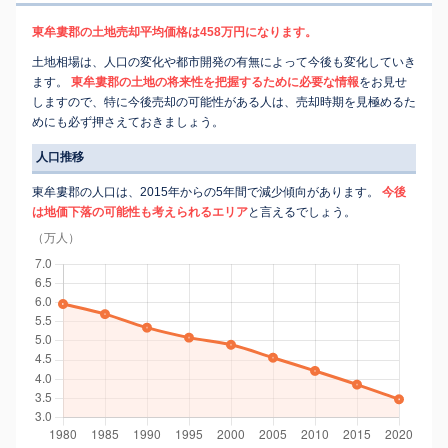
東牟婁郡の土地売却平均価格は458万円になります。
土地相場は、人口の変化や都市開発の有無によって今後も変化していき
ます。
東牟婁郡の土地の将来性を把握するために必要な情報
をお見せ
しますので、特に今後売却の可能性がある人は、売却時期を見極めるた
めにも必ず押さえておきましょう。
人口推移
東牟婁郡の人口は、2015年からの5年間で減少傾向があります。
今後
は地価下落の可能性も考えられるエリア
と言えるでしょう。
（万人）