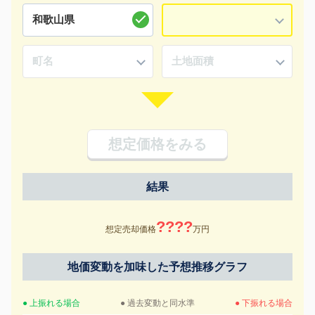
想定価格をみる
結果
????
想定売却価格
万円
地価変動を加味した予想推移グラフ
● 上振れる場合
● 過去変動と同水準
● 下振れる場合