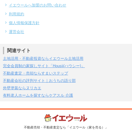
イエウールへ加盟のお問い合わせ
利用規約
個人情報保護方針
運営会社
関連サイト
土地活用・不動産投資ならイエウール土地活用
完全会員制の家探しサイト「Housii(ハウシー)」
不動産査定・売却ならすまいステップ
不動産会社の評判サイト｜おうちの語り部
外壁塗装ならヌリカエ
有料老人ホームを探すならケアスル 介護
不動産売却・不動産査定なら「イエウール（家を売る）」