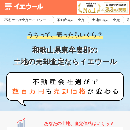
不動産一括査定のイエウール
不動産売却・査定
土地の売却・査定
イエウール加盟希望の不動産会社様
うちって、売ったらいくら？
初めての方へ
和歌山県東牟婁郡の
不動産売却の流れ
土地の売却査定ならイエウール
不動産の売却・一括査定
家査定シミュレーター
お問い合わせ
あなたの土地、査定価格はいくら？