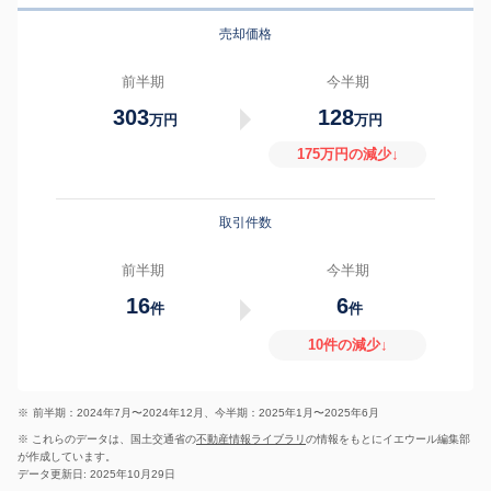
売却価格
前半期
今半期
303
128
万円
万円
175万円の減少↓
取引件数
前半期
今半期
16
6
件
件
10件の減少↓
※
前半期：2024年7月〜2024年12月、今半期：2025年1月〜2025年6月
※ これらのデータは、国土交通省の
不動産情報ライブラリ
の情報をもとにイエウール編集部
が作成しています。
データ更新日: 2025年10月29日