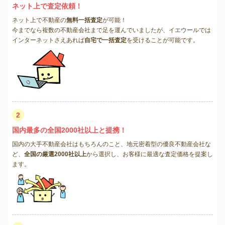
ネット上で査定依頼！
ネット上で不動産の
無料一括査定
が可能！
今までなら複数の不動産会社まで足を運んでいましたが、イエウールでは
インターネットさえあれば
自宅で一括査定
を受けることが可能です。
2
国内最多の全国2000社以上と提携！
国内の大手不動産会社はもちろんのこと、地元密着型の優良不動産会社な
ど、
全国の厳選2000社以上
から選択し、お客様に最適な査定価格を提案し
ます。