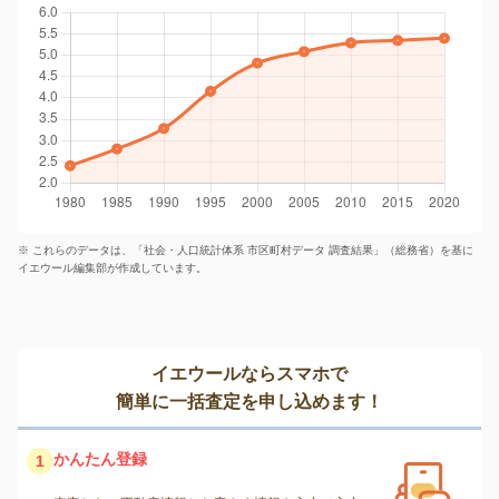
※ これらのデータは、「社会・人口統計体系 市区町村データ 調査結果」（総務省）を基に
イエウール編集部が作成しています。
イエウールならスマホで
簡単に一括査定を申し込めます！
かんたん登録
1