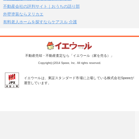
不動産会社の評判サイト｜おうちの語り部
外壁塗装ならヌリカエ
有料老人ホームを探すならケアスル 介護
不動産売却・不動産査定なら「イエウール（家を売る）」
Copyright(c)2014 Speee, Inc. All rights reserved.
イエウールは、東証スタンダード市場に上場している株式会社Speeeが
運営しています。