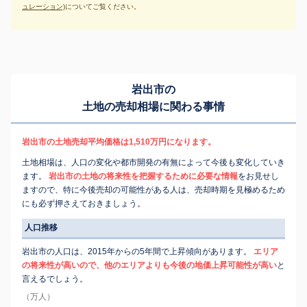
ュレーション)
についてご覧ください。
岩出市の
土地の売却相場に関わる事情
岩出市の土地売却平均価格は1,510万円になります。
土地相場は、人口の変化や都市開発の有無によって今後も変化していき
ます。
岩出市の土地の将来性を把握するために必要な情報
をお見せし
ますので、特に今後売却の可能性がある人は、売却時期を見極めるため
にも必ず押さえておきましょう。
人口推移
岩出市の人口は、2015年からの5年間で上昇傾向があります。
エリア
の将来性が高いので、他のエリアよりも今後の地価上昇可能性が高い
と
言えるでしょう。
（万人）