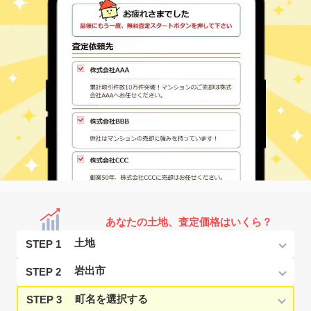
あなたの土地、査定価格はいくら？
STEP 1
STEP 2
STEP 3