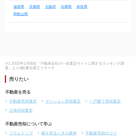
滋賀県
京都府
大阪府
兵庫県
奈良県
和歌山県
※1 2025年1月現在「不動産会社の一括査定サイトに関するランキング調
査」より(株)東京商工リサーチ
売りたい
不動産を売る
不動産売却査定
マンション売却査定
一戸建て売却査定
土地売却査定
不動産売却について学ぶ
コラムトップ
家を売るときの基本
不動産売却のコツ