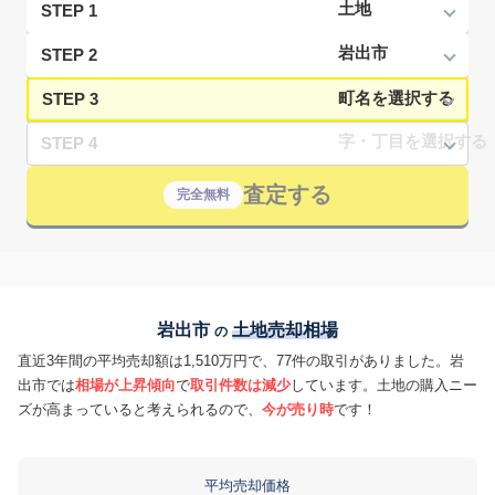
STEP 1
STEP 2
STEP 3
STEP 4
査定する
完全無料
岩出市
土地売却相場
の
直近3年間の平均売却額は1,510万円で、77件の取引がありました。岩
出市では
相場が上昇傾向
で
取引件数は減少
しています。土地の購入ニー
ズが高まっていると考えられるので、
今が売り時
です！
平均売却価格