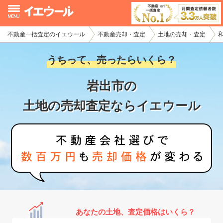
不動産一括査定のイエウール
不動産売却・査定
土地の売却・査定
イエウール加盟希望の不動産会社様
うちって、売ったらいくら？
初めての方へ
岩出市の
不動産売却の流れ
土地の売却査定ならイエウール
不動産の売却・一括査定
家査定シミュレーター
お問い合わせ
あなたの土地、査定価格はいくら？