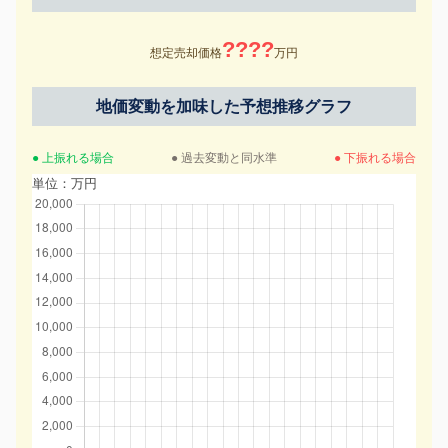
????
想定売却価格
万円
地価変動を加味した予想推移グラフ
● 上振れる場合
● 過去変動と同水準
● 下振れる場合
単位：万円