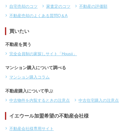
自宅売却のコツ
家査定のコツ
不動産の評価額
不動産売却のよくある質問Q＆A
買いたい
不動産を買う
完全会員制の家探しサイト「Housii」
マンション購入について調べる
マンション購入コラム
不動産購入について学ぶ
中古物件を内覧するときの注意点
中古住宅購入の注意点
イエウール加盟希望の不動産会社様
不動産会社様専用サイト