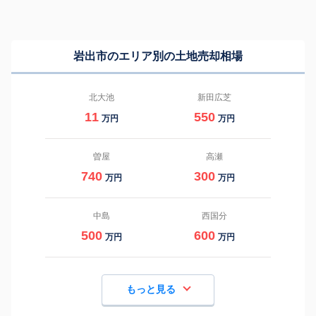
岩出市のエリア別の土地売却相場
北大池
新田広芝
11
550
万円
万円
曽屋
高瀬
740
300
万円
万円
中島
西国分
500
600
万円
万円
もっと見る