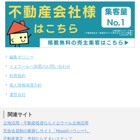
編集ポリシー
イエウールへ加盟のお問い合わせ
利用規約
個人情報保護方針
運営会社
関連サイト
土地活用・不動産投資ならイエウール土地活用
完全会員制の家探しサイト「Housii(ハウシー)」
不動産査定・売却ならすまいステップ