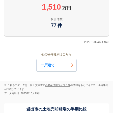
1,510
万円
取引件数
77
件
2022〜2024年を集計
他の物件種別はこちら
一戸建て
※ これらのデータは、国土交通省の
不動産情報ライブラリ
の情報をもとにイエウール編集部
が作成しています。
データ更新日: 2025年10月29日
岩出市の土地売却相場の半期比較