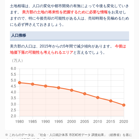
土地相場は、人口の変化や都市開発の有無によって今後も変化していき
ます。
美方郡の土地の将来性を把握するために必要な情報
をお見せし
ますので、特に今後売却の可能性がある人は、売却時期を見極めるため
にも必ず押さえておきましょう。
人口推移
美方郡の人口は、2015年からの5年間で減少傾向があります。
今後は
地価下落の可能性も考えられるエリア
と言えるでしょう。
（万人）
※ これらのデータは、「社会・人口統計体系 市区町村データ 調査結果」（総務省）を基に