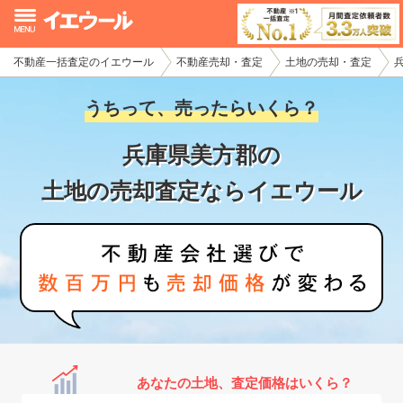
不動産一括査定のイエウール
不動産売却・査定
土地の売却・査定
イエウール加盟希望の不動産会社様
うちって、売ったらいくら？
初めての方へ
兵庫県美方郡の
不動産売却の流れ
土地の売却査定ならイエウール
不動産の売却・一括査定
家査定シミュレーター
お問い合わせ
あなたの土地、査定価格はいくら？