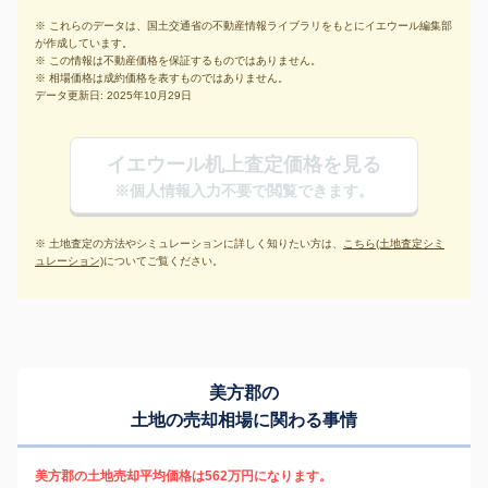
※ これらのデータは、国土交通省の不動産情報ライブラリをもとにイエウール編集部
が作成しています。
※ この情報は不動産価格を保証するものではありません。
※ 相場価格は成約価格を表すものではありません。
データ更新日: 2025年10月29日
イエウール机上査定価格を見る
※個人情報入力不要で閲覧できます。
※ 土地査定の方法やシミュレーションに詳しく知りたい方は、
こちら(土地査定シミ
ュレーション)
についてご覧ください。
美方郡の
土地の売却相場に関わる事情
美方郡の土地売却平均価格は562万円になります。