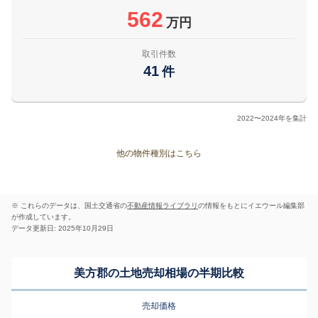
562
万円
取引件数
41
件
2022〜2024年を集計
他の物件種別はこちら
※ これらのデータは、国土交通省の
不動産情報ライブラリ
の情報をもとにイエウール編集部
が作成しています。
データ更新日: 2025年10月29日
美方郡の土地売却相場の半期比較
売却価格