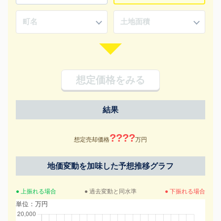
想定価格をみる
結果
????
想定売却価格
万円
地価変動を加味した予想推移グラフ
● 上振れる場合
● 過去変動と同水準
● 下振れる場合
単位：万円