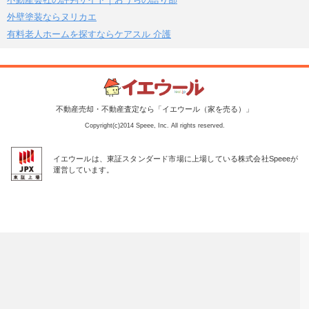
外壁塗装ならヌリカエ
有料老人ホームを探すならケアスル 介護
不動産売却・不動産査定なら「イエウール（家を売る）」
Copyright(c)2014 Speee, Inc. All rights reserved.
イエウールは、東証スタンダード市場に上場している株式会社Speeeが
運営しています。