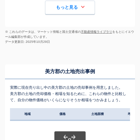
もっと見る
※ これらのデータは、マーケット情報と国土交通省の
不動産情報ライブラリ
をもとにイエウ
ール編集部が作成しています。
データ更新日: 2025年10月29日
美方郡の土地売出事例
実際に現在売り出し中の美方郡の土地の売却事例を用意しました。
美方郡の土地の売却価格・相場を知るために、これらの物件と比較し
て、自分の物件価格がいくらになりそうか相場をつかみましょう。
地域
価格
土地面積
坪単価