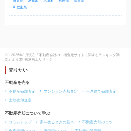
滋賀県
京都府
大阪府
兵庫県
奈良県
和歌山県
※1 2025年1月現在「不動産会社の一括査定サイトに関するランキング調
査」より(株)東京商工リサーチ
売りたい
不動産を売る
不動産売却査定
マンション売却査定
一戸建て売却査定
土地売却査定
不動産売却について学ぶ
コラムトップ
家を売るときの基本
不動産売却のコツ
自宅売却のコツ
家査定のコツ
不動産の評価額