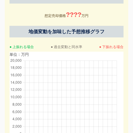
????
想定売却価格
万円
地価変動を加味した予想推移グラフ
● 上振れる場合
● 過去変動と同水準
● 下振れる場合
単位：万円