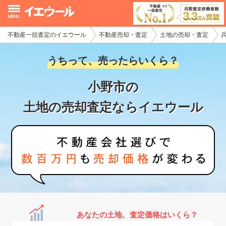
不動産一括査定のイエウール
不動産売却・査定
土地の売却・査定
イエウール加盟希望の不動産会社様
うちって、売ったらいくら？
初めての方へ
小野市の
不動産売却の流れ
土地の売却査定ならイエウール
不動産の売却・一括査定
家査定シミュレーター
お問い合わせ
あなたの土地、査定価格はいくら？