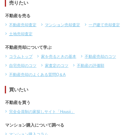
売りたい
不動産を売る
不動産売却査定
マンション売却査定
一戸建て売却査定
土地売却査定
不動産売却について学ぶ
コラムトップ
家を売るときの基本
不動産売却のコツ
自宅売却のコツ
家査定のコツ
不動産の評価額
不動産売却のよくある質問Q＆A
買いたい
不動産を買う
完全会員制の家探しサイト「Housii」
マンション購入について調べる
マンション購入コラム