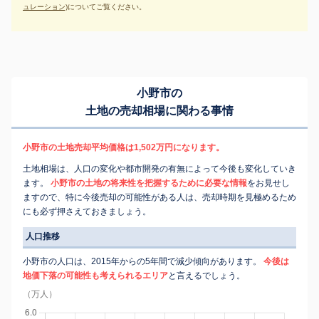
ュレーション)
についてご覧ください。
小野市の
土地の売却相場に関わる事情
小野市の土地売却平均価格は1,502万円になります。
土地相場は、人口の変化や都市開発の有無によって今後も変化していき
ます。
小野市の土地の将来性を把握するために必要な情報
をお見せし
ますので、特に今後売却の可能性がある人は、売却時期を見極めるため
にも必ず押さえておきましょう。
人口推移
小野市の人口は、2015年からの5年間で減少傾向があります。
今後は
地価下落の可能性も考えられるエリア
と言えるでしょう。
（万人）