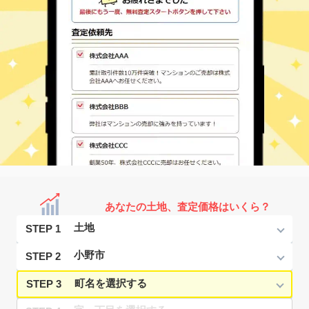
あなたの土地、査定価格はいくら？
STEP 1
STEP 2
STEP 3