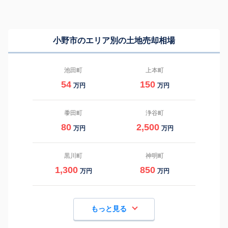
小野市のエリア別の土地売却相場
池田町
上本町
54
150
万円
万円
黍田町
浄谷町
80
2,500
万円
万円
黒川町
神明町
1,300
850
万円
万円
もっと見る