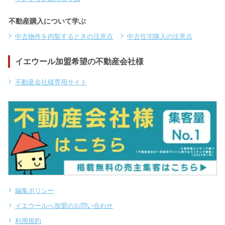
不動産購入について学ぶ
中古物件を内覧するときの注意点
中古住宅購入の注意点
イエウール加盟希望の不動産会社様
不動産会社様専用サイト
編集ポリシー
イエウールへ加盟のお問い合わせ
利用規約