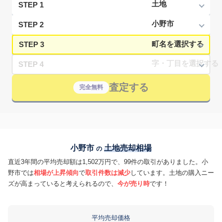
STEP 1
STEP 2
STEP 3
STEP 4
査定する
完全無料
小野市
土地売却相場
の
直近3年間の平均売却額は1,502万円で、99件の取引がありました。小
野市では
相場が上昇傾向
で
取引件数は減少
しています。土地の購入ニー
ズが高まっていると考えられるので、
今が売り時
です！
平均売却価格