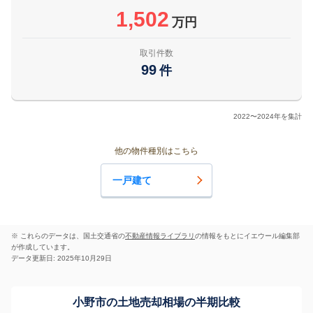
1,502
万円
取引件数
99
件
2022〜2024年を集計
他の物件種別はこちら
一戸建て
※ これらのデータは、国土交通省の
不動産情報ライブラリ
の情報をもとにイエウール編集部
が作成しています。
データ更新日: 2025年10月29日
小野市の土地売却相場の半期比較