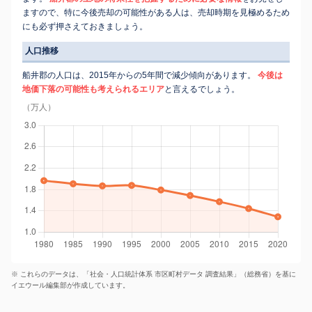
ますので、特に今後売却の可能性がある人は、売却時期を見極めるため
にも必ず押さえておきましょう。
人口推移
船井郡の人口は、2015年からの5年間で減少傾向があります。
今後は
地価下落の可能性も考えられるエリア
と言えるでしょう。
（万人）
※ これらのデータは、「社会・人口統計体系 市区町村データ 調査結果」（総務省）を基に
イエウール編集部が作成しています。