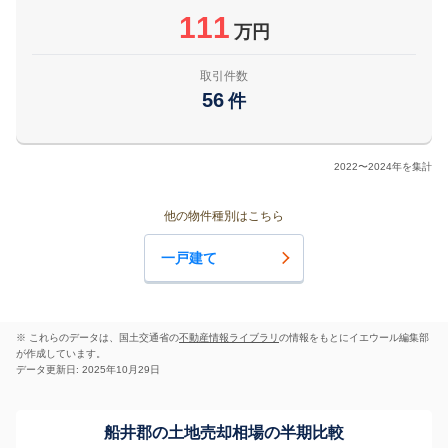
111
万円
取引件数
56
件
2022〜2024年を集計
他の物件種別はこちら
一戸建て
※ これらのデータは、国土交通省の
不動産情報ライブラリ
の情報をもとにイエウール編集部
が作成しています。
データ更新日: 2025年10月29日
船井郡の土地売却相場の半期比較