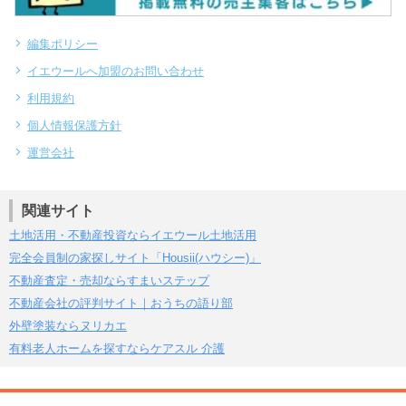
編集ポリシー
イエウールへ加盟のお問い合わせ
利用規約
個人情報保護方針
運営会社
関連サイト
土地活用・不動産投資ならイエウール土地活用
完全会員制の家探しサイト「Housii(ハウシー)」
不動産査定・売却ならすまいステップ
不動産会社の評判サイト｜おうちの語り部
外壁塗装ならヌリカエ
有料老人ホームを探すならケアスル 介護