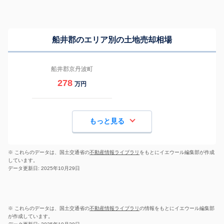
船井郡のエリア別の土地売却相場
船井郡京丹波町
278
万円
もっと見る
※ これらのデータは、国土交通省の
不動産情報ライブラリ
をもとにイエウール編集部が作成
しています。
データ更新日: 2025年10月29日
※ これらのデータは、国土交通省の
不動産情報ライブラリ
の情報をもとにイエウール編集部
が作成しています。