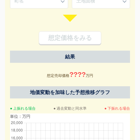
想定価格をみる
結果
????
想定売却価格
万円
地価変動を加味した予想推移グラフ
● 上振れる場合
● 過去変動と同水準
● 下振れる場合
単位：万円