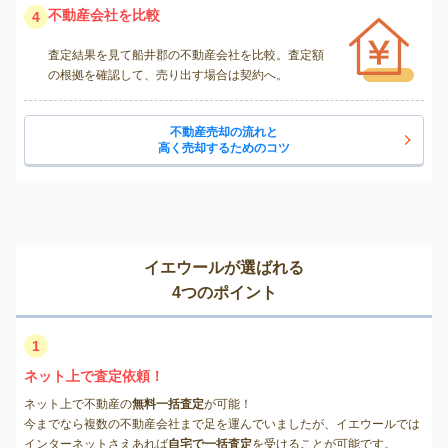
不動産会社を比較
4
査定結果を見て船井郡の不動産会社を比較。査定額
の根拠を確認して、売り出す場合は契約へ。
不動産売却の流れと
高く売却するためのコツ
イエウールが選ばれる
4つのポイント
1
ネット上で査定依頼！
ネット上で不動産の
無料一括査定
が可能！
今までなら複数の不動産会社まで足を運んでいましたが、イエウールでは
インターネットさえあれば
自宅で一括査定
を受けることが可能です。