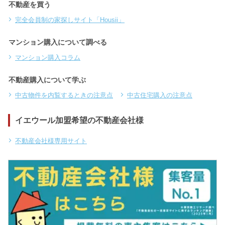
不動産を買う
完全会員制の家探しサイト「Housii」
マンション購入について調べる
マンション購入コラム
不動産購入について学ぶ
中古物件を内覧するときの注意点
中古住宅購入の注意点
イエウール加盟希望の不動産会社様
不動産会社様専用サイト