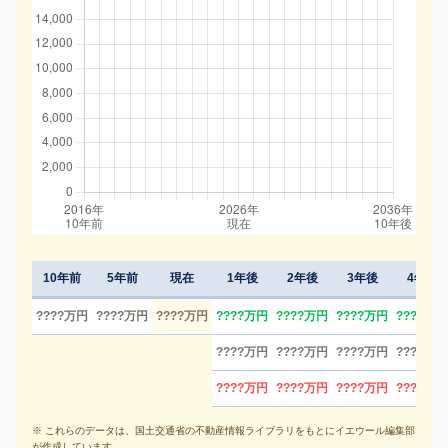
10年前
5年前
現在
1年後
2年後
3年後
4年後
????万円
????万円
????万円
????万円
????万円
????万円
????万円
????万円
????万円
????万円
????万円
????万円
????万円
????万円
????万円
※ これらのデータは、国土交通省の不動産情報ライブラリをもとにイエウール編集部
が作成しています。