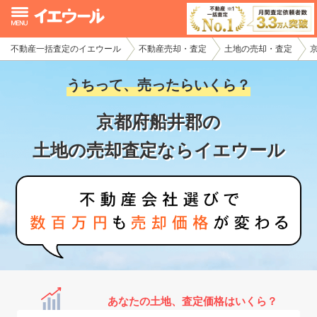
不動産一括査定のイエウール
不動産売却・査定
土地の売却・査定
イエウール加盟希望の不動産会社様
うちって、売ったらいくら？
初めての方へ
京都府船井郡の
不動産売却の流れ
土地の売却査定ならイエウール
不動産の売却・一括査定
家査定シミュレーター
お問い合わせ
あなたの土地、査定価格はいくら？