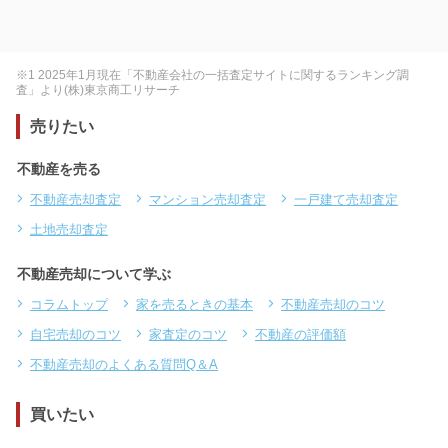
※1 2025年1月現在「不動産会社の一括査定サイトに関するランキング調
査」より(株)東京商工リサーチ
売りたい
不動産を売る
不動産売却査定
マンション売却査定
一戸建て売却査定
土地売却査定
不動産売却について学ぶ
コラムトップ
家を売るときの基本
不動産売却のコツ
自宅売却のコツ
家査定のコツ
不動産の評価額
不動産売却のよくある質問Q＆A
買いたい