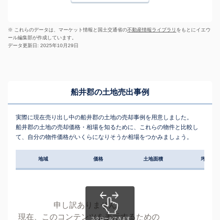
※ これらのデータは、マーケット情報と国土交通省の
不動産情報ライブラリ
をもとにイエウ
ール編集部が作成しています。
データ更新日: 2025年10月29日
船井郡の土地売出事例
実際に現在売り出し中の船井郡の土地の売却事例を用意しました。
船井郡の土地の売却価格・相場を知るために、これらの物件と比較し
て、自分の物件価格がいくらになりそうか相場をつかみましょう。
地域
価格
土地面積
坪単価
申し訳ありません。
現在、このコンテンツを表示するための