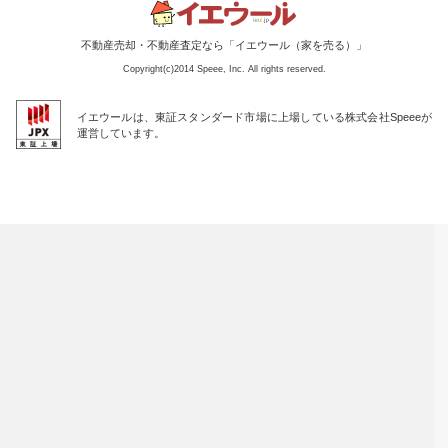
不動産売却・不動産査定なら「イエウール（家を売る）」
Copyright(c)2014 Speee, Inc. All rights reserved.
イエウールは、東証スタンダード市場に上場している株式会社Speeeが
運営しています。