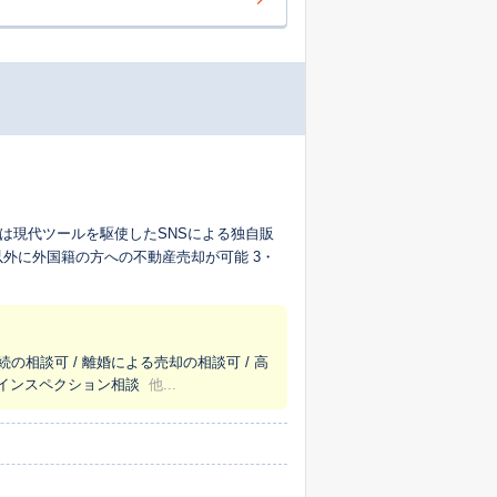
に外国籍の方への不動産売却が可能 3・
続の相談可 / 離婚による売却の相談可 / 高
/ インスペクション相談
他...