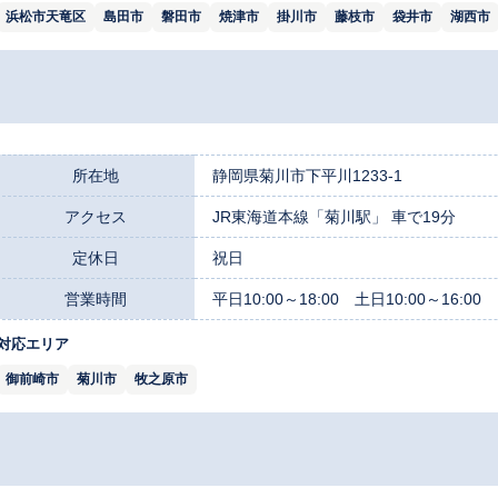
浜松市天竜区
島田市
磐田市
焼津市
掛川市
藤枝市
袋井市
湖西市
所在地
静岡県菊川市下平川1233-1
アクセス
JR東海道本線「菊川駅」 車で19分
定休日
祝日
営業時間
平日10:00～18:00 土日10:00～16:00
対応エリア
御前崎市
菊川市
牧之原市