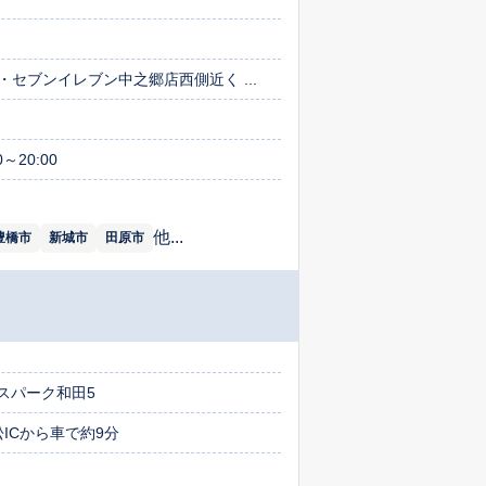
セブンイレブン中之郷店西側近く ...
～20:00
他...
豊橋市
新城市
田原市
スパーク和田5
ICから車で約9分