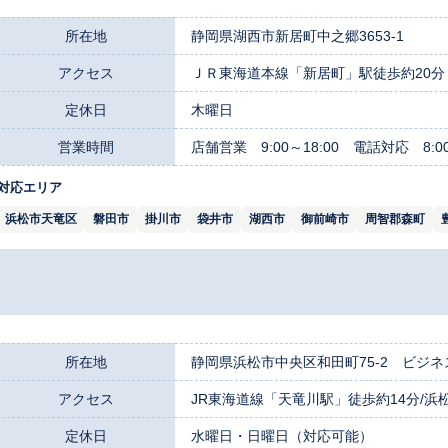
所在地
静岡県湖西市新居町中之郷3653-1
アクセス
ＪＲ東海道本線「新居町」駅徒歩約20分・
定休日
木曜日
営業時間
店舗営業 9:00～18:00 電話対応 8:00
対応エリア
浜松市天竜区
磐田市
掛川市
袋井市
湖西市
御前崎市
周智郡森町
所在地
静岡県浜松市中央区和田町75-2 ビジネ
アクセス
JR東海道線「天竜川駅」徒歩約14分/浜松
定休日
水曜日・日曜日（対応可能）