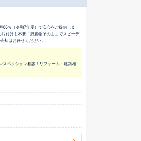
率86％（令和7年度）で安心をご提供しま
の片付けも不要！残置物そのままでスピーデ
ご売却はお任せください。
 インスペクション相談 / リフォーム・建築相