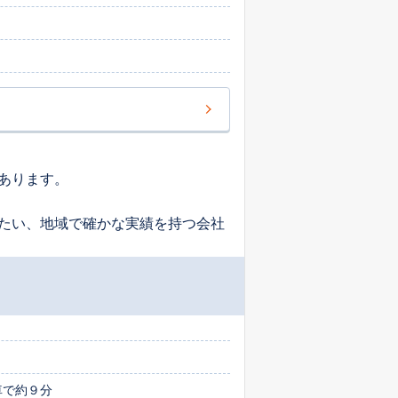
あります。
たい、地域で確かな実績を持つ会社
車で約９分