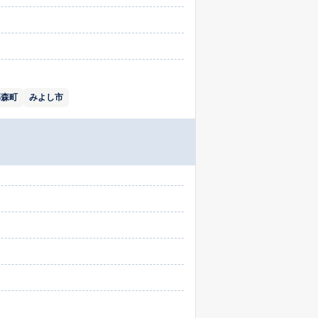
郡森町
みよし市