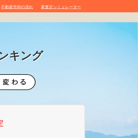
不動産売却の流れ
家査定シミュレーター
ンキング
定