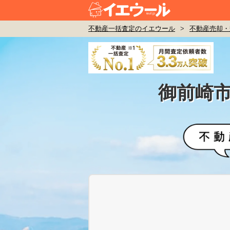
不動産一括査定のイエウール
>
不動産売却・
御前崎