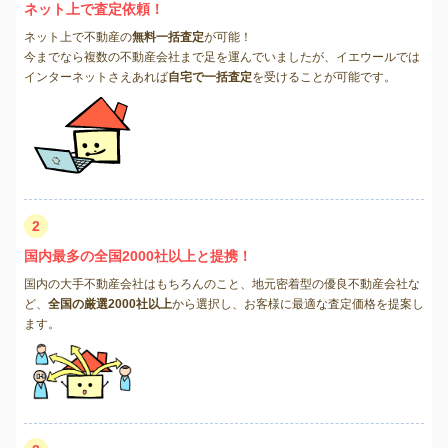
ネット上で査定依頼！
ネット上で不動産の
無料一括査定
が可能！
今までなら複数の不動産会社まで足を運んでいましたが、イエウールでは
インターネットさえあれば
自宅で一括査定
を受けることが可能です。
2
国内最多の全国2000社以上と提携！
国内の大手不動産会社はもちろんのこと、地元密着型の優良不動産会社な
ど、
全国の厳選2000社以上
から選択し、お客様に最適な査定価格を提案し
ます。