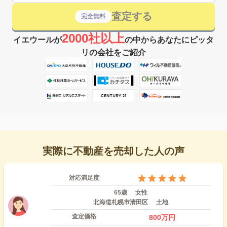
査定する
完全無料
2000社以上
イエウールが
の中からあなたにピッタ
リの会社をご紹介
実際に不動産を売却した人の声
対応満足度
65歳
女性
北海道札幌市清田区
土地
査定価格
800
万円