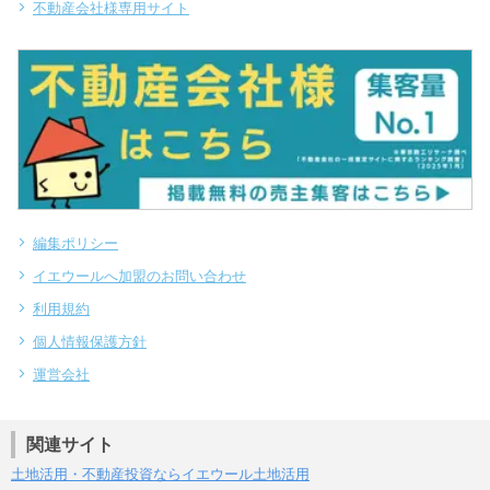
不動産会社様専用サイト
編集ポリシー
イエウールへ加盟のお問い合わせ
利用規約
個人情報保護方針
運営会社
関連サイト
土地活用・不動産投資ならイエウール土地活用