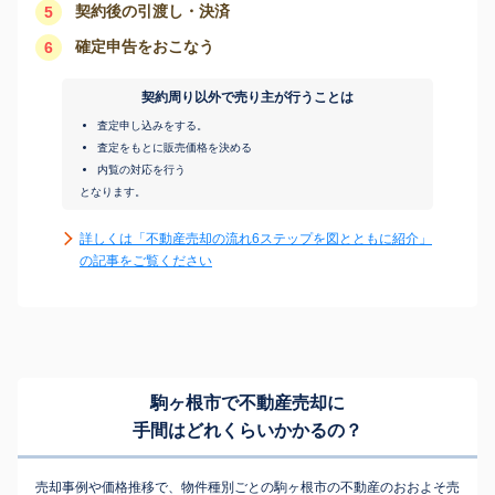
契約後の引渡し・決済
5
確定申告をおこなう
6
契約周り以外で売り主が行うことは
査定申し込みをする。
査定をもとに販売価格を決める
内覧の対応を行う
となります。
詳しくは「不動産売却の流れ6ステップを図とともに紹介」
の記事をご覧ください
駒ヶ根市で不動産売却に
手間はどれくらいかかるの？
売却事例や価格推移で、物件種別ごとの駒ヶ根市の不動産のおおよそ売