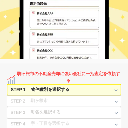
駒ヶ根市の不動産売却に強い会社に一括査定を依頼す
る
STEP 1
STEP 2
STEP 3
STEP 4