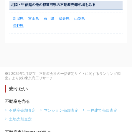
北陸・甲信越の他の都道府県の不動産売却相場をみる
新潟県
富山県
石川県
福井県
山梨県
長野県
※1 2025年1月現在「不動産会社の一括査定サイトに関するランキング調
査」より(株)東京商工リサーチ
売りたい
不動産を売る
不動産売却査定
マンション売却査定
一戸建て売却査定
土地売却査定