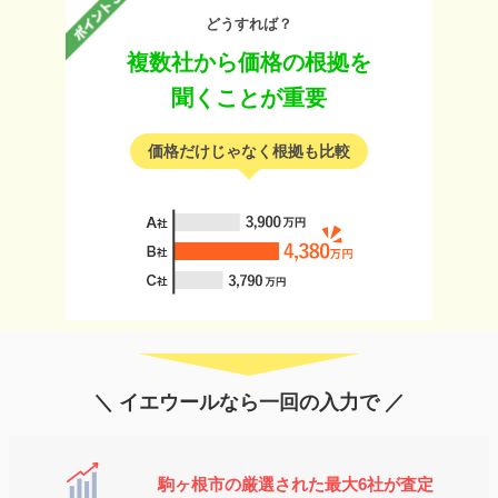
どうすれば？
複数社から価格の根拠を
聞くことが重要
価格だけじゃなく根拠も比較
＼ イエウールなら一回の入力で ／
駒ヶ根市の厳選された最大6社が査定