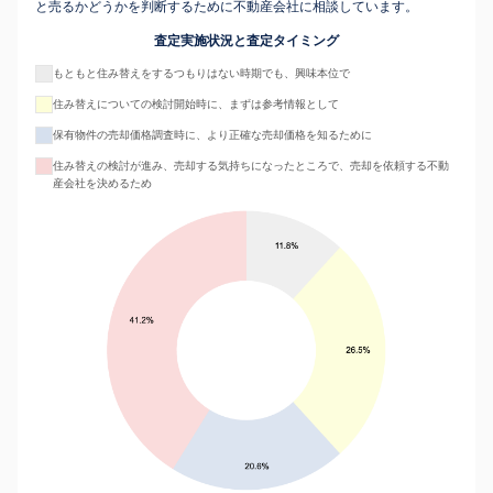
と売るかどうかを判断するために不動産会社に相談しています。
査定実施状況と査定タイミング
もともと住み替えをするつもりはない時期でも、興味本位で
住み替えについての検討開始時に、まずは参考情報として
保有物件の売却価格調査時に、より正確な売却価格を知るために
住み替えの検討が進み、売却する気持ちになったところで、売却を依頼する不動
産会社を決めるため