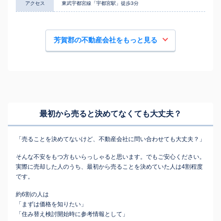
アクセス
東武宇都宮線「宇都宮駅」徒歩3分
芳賀郡の不動産会社をもっと見る
最初から売ると決めてなくても
大丈夫？
「売ることを決めてないけど、不動産会社に問い合わせても大丈夫？」
そんな不安をもつ方もいらっしゃると思います。でもご安心ください。
実際に売却した人のうち、最初から売ることを決めていた人は4割程度
です。
約6割の人は
「まずは価格を知りたい」
「住み替え検討開始時に参考情報として」