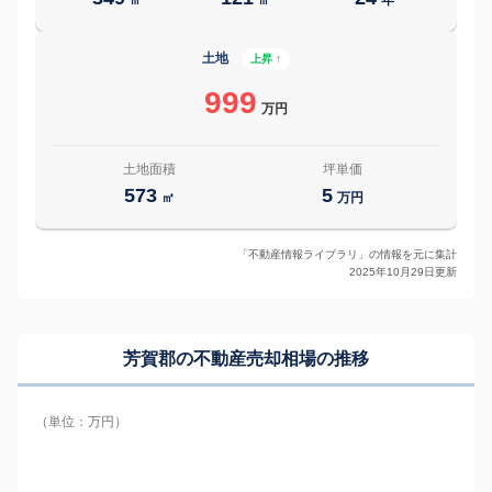
土地
上昇 ↑
999
万円
土地面積
坪単価
573
5
㎡
万円
「不動産情報ライブラリ」の情報を元に集計
2025年10月29日更新
芳賀郡の
不動産売却相場の推移
（単位：万円）