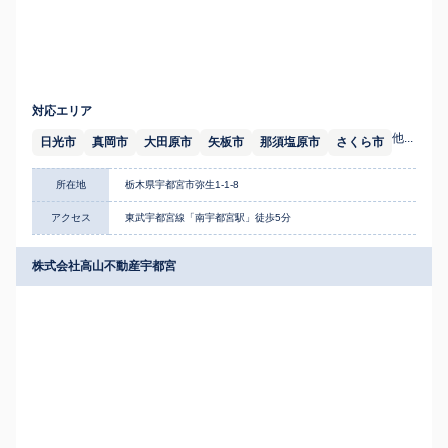
対応エリア
他...
日光市
真岡市
大田原市
矢板市
那須塩原市
さくら市
所在地
栃木県宇都宮市弥生1-1-8
アクセス
東武宇都宮線「南宇都宮駅」徒歩5分
株式会社高山不動産宇都宮