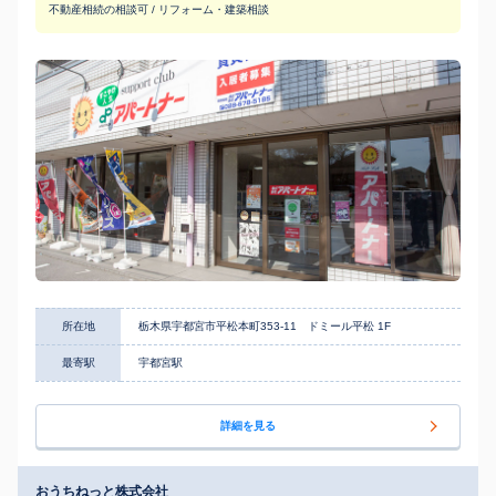
不動産相続の相談可 / リフォーム・建築相談
所在地
栃木県宇都宮市平松本町353-11 ドミール平松 1F
最寄駅
宇都宮駅
詳細を見る
おうちねっと株式会社