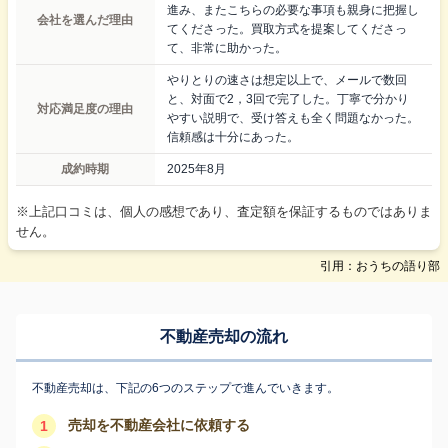
進み、またこちらの必要な事項も親身に把握し
会社を選んだ理由
てくださった。買取方式を提案してくださっ
て、非常に助かった。
やりとりの速さは想定以上で、メールで数回
と、対面で2，3回で完了した。丁寧で分かり
対応満足度の理由
やすい説明で、受け答えも全く問題なかった。
信頼感は十分にあった。
成約時期
2025年8月
※上記口コミは、個人の感想であり、査定額を保証するものではありま
せん。
引用：おうちの語り部
不動産売却の流れ
不動産売却は、下記の6つのステップで進んでいきます。
売却を不動産会社に依頼する
1