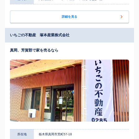
詳細を見る
いちごの不動産 塚本産業株式会社
真岡、芳賀郡で家を売るなら
所在地
栃木県真岡市荒町57-18