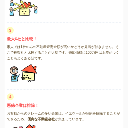
3
最大6社と比較！
素人では1社のみの不動産査定金額が高いかどうか見当が付きません。そ
こで複数社と比較することが大切です。売却価格に100万円以上差がつく
こともよくある話です。
4
悪徳企業は排除！
お客様からのクレームの多い企業は、イエウールが契約を解除することが
できるため、
優良な不動産会社
が集まっています。