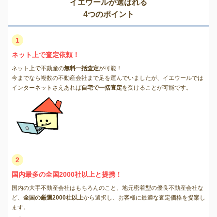
イエウールが選ばれる
4つのポイント
1
ネット上で査定依頼！
ネット上で不動産の
無料一括査定
が可能！
今までなら複数の不動産会社まで足を運んでいましたが、イエウールでは
インターネットさえあれば
自宅で一括査定
を受けることが可能です。
2
国内最多の全国2000社以上と提携！
国内の大手不動産会社はもちろんのこと、地元密着型の優良不動産会社な
ど、
全国の厳選2000社以上
から選択し、お客様に最適な査定価格を提案し
ます。