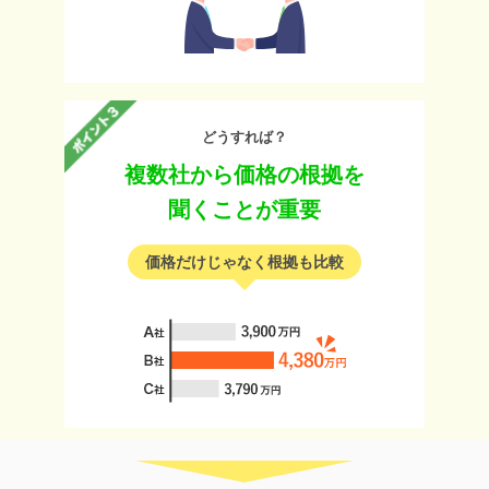
どうすれば？
複数社から価格の根拠を
聞くことが重要
価格だけじゃなく根拠も比較