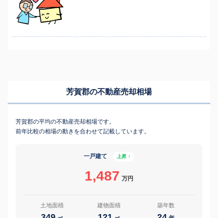
芳賀郡の不動産売却相場
芳賀郡の平均の不動産売却相場です。
前年比較の相場の動きを合わせて記載しています。
一戸建て
上昇 ↑
1,487
万円
土地面積
建物面積
築年数
349
121
24
㎡
㎡
年