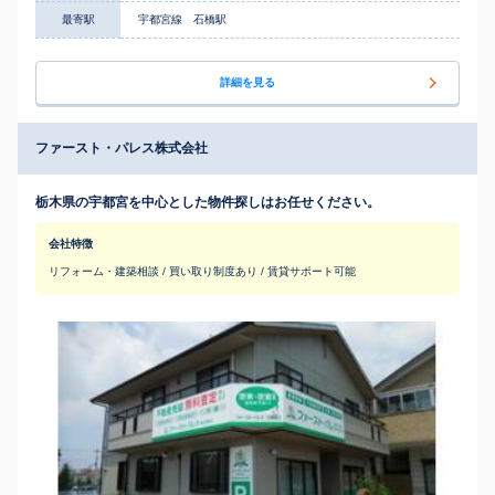
最寄駅
宇都宮線 石橋駅
詳細を見る
ファースト・パレス株式会社
栃木県の宇都宮を中心とした物件探しはお任せください。
会社特徴
リフォーム・建築相談 / 買い取り制度あり / 賃貸サポート可能