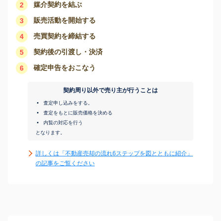
媒介契約を結ぶ
2
販売活動を開始する
3
売買契約を締結する
4
契約後の引渡し・決済
5
確定申告をおこなう
6
契約周り以外で売り主が行うことは
査定申し込みをする。
査定をもとに販売価格を決める
内覧の対応を行う
となります。
詳しくは「不動産売却の流れ6ステップを図とともに紹介」
の記事をご覧ください