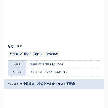
対応エリア
名古屋市守山区
瀬戸市
尾張旭市
所在地
愛知県尾張旭市東栄町1-16-26
アクセス
名鉄瀬戸線「三郷駅」から徒歩2分
ハウスドゥ 春日井東 株式会社京倫トラスト不動産