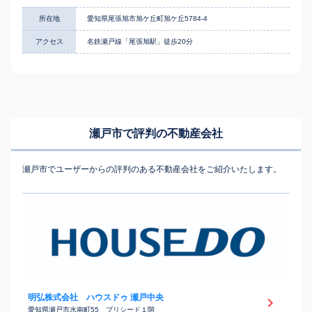
所在地
愛知県尾張旭市旭ケ丘町旭ケ丘5784-4
アクセス
名鉄瀬戸線「尾張旭駅」徒歩20分
瀬戸市で評判の不動産会社
瀬戸市でユーザーからの評判のある不動産会社をご紹介いたします。
明弘株式会社 ハウスドゥ 瀬戸中央
愛知県瀬戸市水南町55 プリシード１階