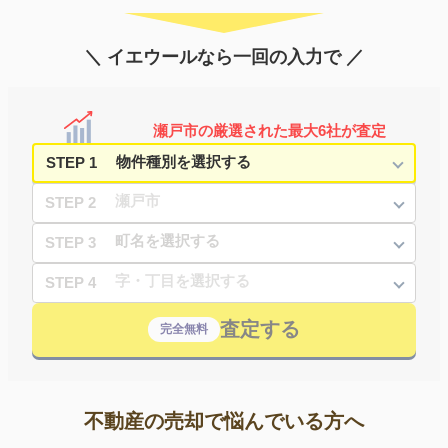
＼ イエウールなら一回の入力で ／
瀬戸市の厳選された最大6社が査定
STEP 1
STEP 2
STEP 3
STEP 4
査定する
完全無料
不動産の売却で悩んでいる方へ