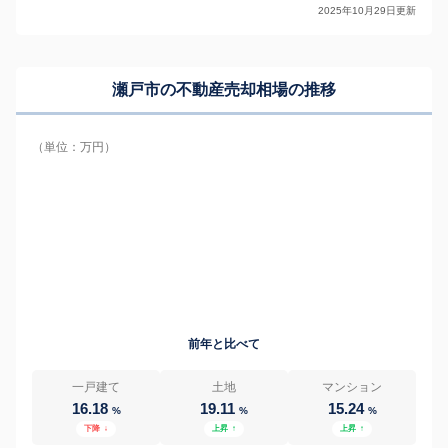
2025年10月29日更新
瀬戸市の
不動産売却相場の推移
（単位：万円）
前年と比べて
一戸建て
土地
マンション
16.18
19.11
15.24
%
%
%
下降
↓
上昇
↑
上昇
↑