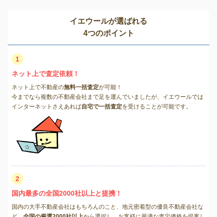
イエウールが選ばれる
4つのポイント
1
ネット上で査定依頼！
ネット上で不動産の
無料一括査定
が可能！
今までなら複数の不動産会社まで足を運んでいましたが、イエウールでは
インターネットさえあれば
自宅で一括査定
を受けることが可能です。
2
国内最多の全国2000社以上と提携！
国内の大手不動産会社はもちろんのこと、地元密着型の優良不動産会社な
ど、
全国の厳選2000社以上
から選択し、お客様に最適な査定価格を提案し