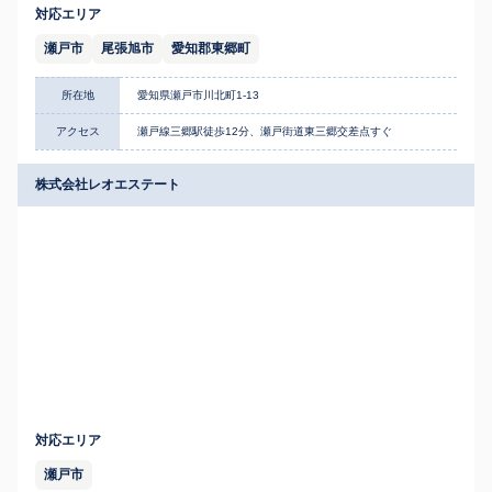
対応エリア
瀬戸市
尾張旭市
愛知郡東郷町
所在地
愛知県瀬戸市川北町1-13
アクセス
瀬戸線三郷駅徒歩12分、瀬戸街道東三郷交差点すぐ
株式会社レオエステート
対応エリア
瀬戸市