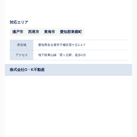
対応エリア
瀬戸市
西尾市
東海市
愛知郡東郷町
所在地
愛知県名古屋市千種区星ケ丘1-1-7
アクセス
地下鉄東山線「星ヶ丘駅」徒歩1分
株式会社O・K不動産