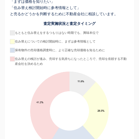
「まずは価格を知りたい」
「住み替え検討開始時に参考情報として」
と売るかどうかを判断するために不動産会社に相談しています。
査定実施状況と査定タイミング
もともと住み替えをするつもりはない時期でも、興味本位で
住み替えについての検討開始時に、まずは参考情報として
保有物件の売却価格調査時に、より正確な売却価格を知るために
住み替えの検討が進み、売却する気持ちになったところで、売却を依頼する不動
産会社を決めるため