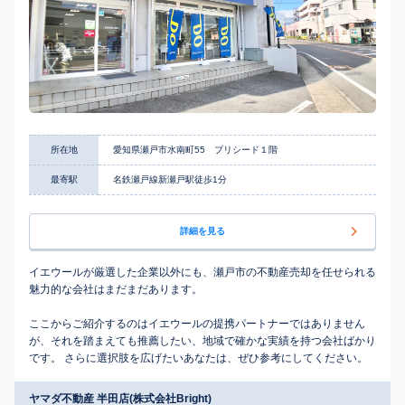
所在地
愛知県瀬戸市水南町55 プリシード１階
最寄駅
名鉄瀬戸線新瀬戸駅徒歩1分
詳細を見る
イエウールが厳選した企業以外にも、瀬戸市の不動産売却を任せられる
魅力的な会社はまだまだあります。
ここからご紹介するのはイエウールの提携パートナーではありません
が、それを踏まえても推薦したい、地域で確かな実績を持つ会社ばかり
です。 さらに選択肢を広げたいあなたは、ぜひ参考にしてください。
ヤマダ不動産 半田店(株式会社Bright)