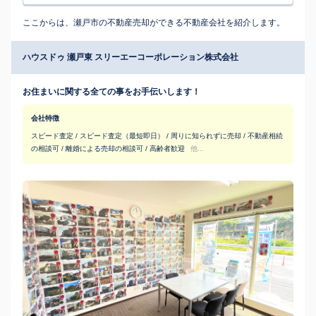
ここからは、瀬戸市の不動産売却ができる不動産会社を紹介します。
ハウスドゥ 瀬戸東 スリーエーコーポレーション株式会社
お住まいに関する全ての事をお手伝いします！
会社特徴
スピード査定 / スピード査定（最短即日） / 周りに知られずに売却 / 不動産相続
の相談可 / 離婚による売却の相談可 / 高齢者歓迎
他...