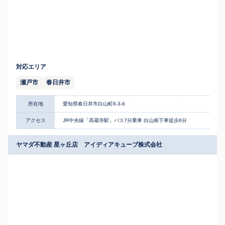
対応エリア
瀬戸市
春日井市
所在地
愛知県春日井市白山町6-3-6
アクセス
JR中央線「高蔵寺駅」バス7分乗車 白山南下車徒歩6分
ヤマダ不動産 星ヶ丘店 アイディアキューブ株式会社