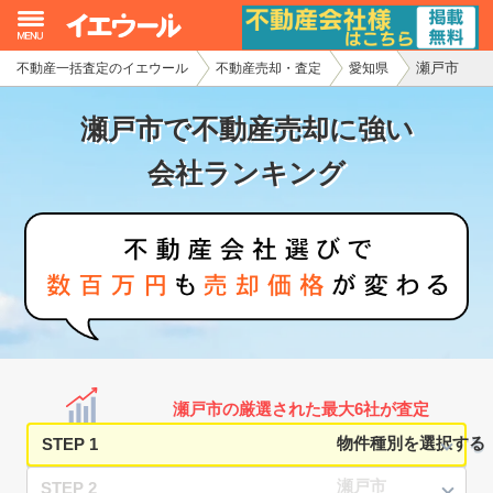
瀬戸市
不動産一括査定のイエウール
不動産売却・査定
愛知県
イエウール加盟希望の不動産会社様
瀬戸市で不動産売却に強い
初めての方へ
会社ランキング
不動産売却の流れ
不動産の売却・一括査定
家査定シミュレーター
お問い合わせ
瀬戸市の厳選された最大6社が査定
STEP 1
STEP 2