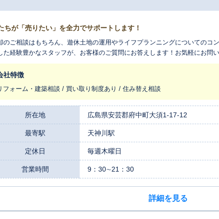
たちが「売りたい」を全力でサポートします！
却のご相談はもちろん、遊休土地の運用やライフプランニングについてのコン
した経験豊かなスタッフが、お客様のご質問にお答えします！お気軽にお問
会社特徴
リフォーム・建築相談 / 買い取り制度あり / 住み替え相談
所在地
広島県安芸郡府中町大須1-17-12
最寄駅
天神川駅
定休日
毎週木曜日
営業時間
9：30∼21：30
詳細を見る