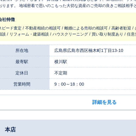
おります。 地域密着で思いのこもった大切な資産のご売却の良きご相談相手
会社特徴
スピード査定 / 不動産相続の相談可 / 離婚による売却の相談可 / 高齢者歓迎 
相談 / リフォーム・建築相談 / ハウスクリーニング / 買い取り制度あり / 任
所在地
広島県広島市西区楠木町1丁目13-10
最寄駅
横川駅
定休日
不定期
営業時間
9：00～18：00
詳細を見る
財 本店