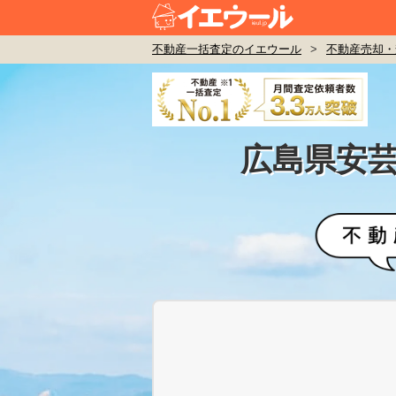
不動産一括査定のイエウール
>
不動産売却・
広島県安