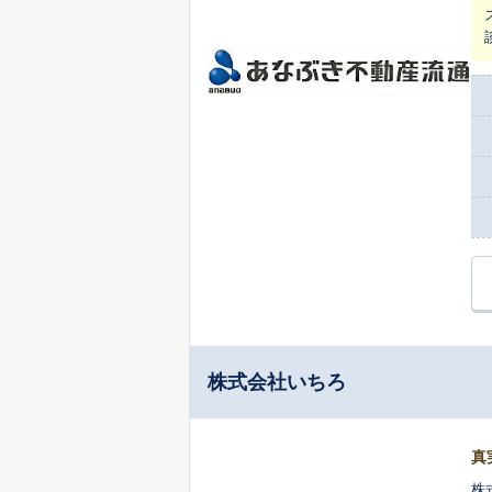
株式会社いちろ
真
株