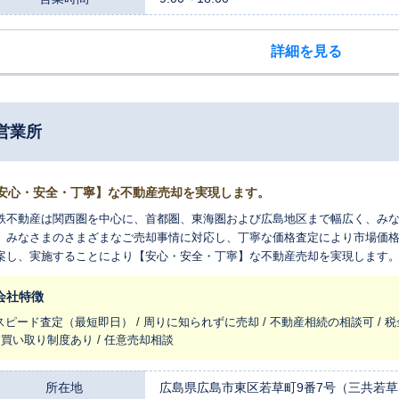
詳細を見る
営業所
安心・安全・丁寧】な不動産売却を実現します。
鉄不動産は関西圏を中心に、首都圏、東海圏および広島地区まで幅広く、み
。みなさまのさまざまなご売却事情に対応し、丁寧な価格査定により市場価
案し、実施することにより【安心・安全・丁寧】な不動産売却を実現します
、みなさまのご希望をお伝えください。お待ちしております。
会社特徴
スピード査定（最短即日） / 周りに知られずに売却 / 不動産相続の相談可 / 
/ 買い取り制度あり / 任意売却相談
所在地
広島県広島市東区若草町9番7号（三共若草