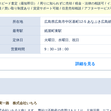
スピード査定（最短即日） / 周りに知られずに売却 / 税金・法律の相談可 / 
談 / 買い取り制度あり / 賃貸サポート可能 / 任意売却相談 / アフターサービ
所在地
広島県広島市中区基町12-5 あなぶき広島
最寄駅
紙屋町東駅
定休日
火曜日、水曜日、祝日
営業時間
9：30～18：00
詳細を見る
実一路 株式会社いちろ
式会社いちろと申します。 弊社は不動産の売買はもとより、土地活用、リフ