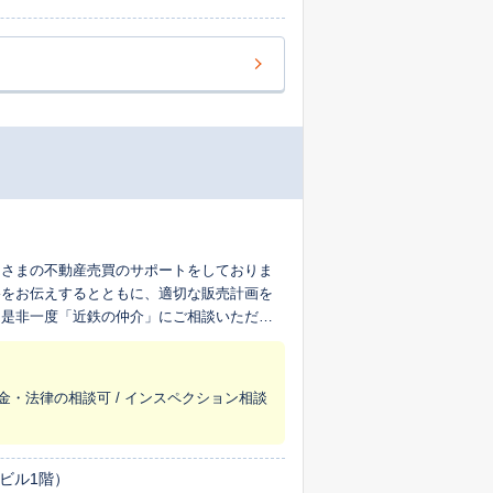
なさまの不動産売買のサポートをしておりま
格をお伝えするとともに、適切な販売計画を
。是非一度「近鉄の仲介」にご相談いただ
税金・法律の相談可 / インスペクション相談
ビル1階）