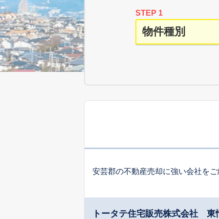
STEP 1
安芸郡の不動産売却に強い会社をご
トータテ住宅販売株式会社 東