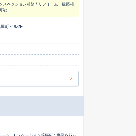
インスペクション相談 / リフォーム・建築相
ス可能
紙屋町ビル2F
ォーム、リノベーション等幅広く事業を行っ