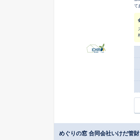
て
めぐりの窓 合同会社いけだ管