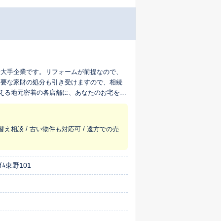
最大手企業です。リフォームが前提なので、
不要な家財の処分も引き受けますので、相続
超える地元密着の各店舗に、あなたのお宅を生
替え相談 / 古い物件も対応可 / 遠方での売
ﾑ東野101