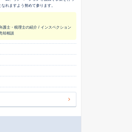
となれますよう努めて参ります。
/ 弁護士・税理士の紹介 / インスペクション
意売却相談