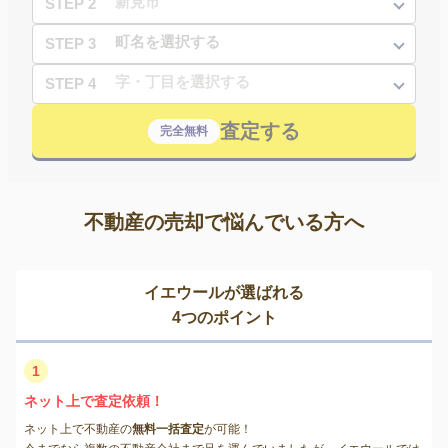
STEP 2
STEP 3
STEP 4
査定する
完全無料
不動産の売却で悩んでいる方へ
イエウールが選ばれる
4つのポイント
1
ネット上で査定依頼！
ネット上で不動産の
無料一括査定
が可能！