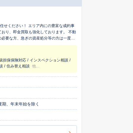
 任せください！ エリア内にの豊富な成約事
ており、即金買取も強化しております。 不動
の必要な方、急ぎの資産処分等の方は一度ご
疵担保保険対応 / インスペクション相談 /
談 / 住み替え相談
他...
、夏期、年末年始を除く