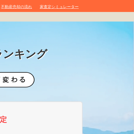
不動産売却の流れ
家査定シミュレーター
ランキング
定