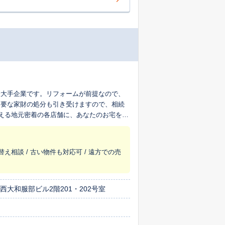
最大手企業です。リフォームが前提なので、
不要な家財の処分も引き受けますので、相続
超える地元密着の各店舗に、あなたのお宅を生
替え相談 / 古い物件も対応可 / 遠方での売
西大和服部ビル2階201・202号室