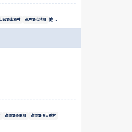
他...
山辺郡山添村
生駒郡安堵町
村
高市郡高取町
高市郡明日香村