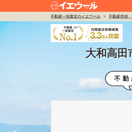
不動産一括査定のイエウール
>
不動産売却・
大和高田