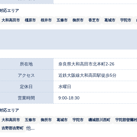
対応エリア
大和高田市
橿原市
桜井市
五條市
御所市
香芝市
葛城市
宇陀市
所在地
奈良県大和高田市北本町2-26
アクセス
近鉄大阪線大和高田駅徒歩5分
定休日
水曜日
営業時間
9:00-18:30
対応エリア
大和高田市
五條市
御所市
葛城市
宇陀市
磯城郡川西町
宇陀郡曽爾
他...
吉野郡吉野町