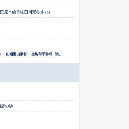
鉄田原本線佐味田川駅徒歩7分
他...
市
山辺郡山添村
生駒郡平群町
醐店の隣