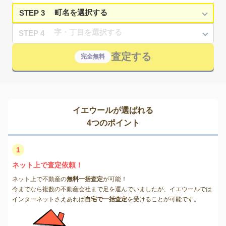
STEP 3
STEP 4
査定する
完全無料
イエウールが選ばれる
4つのポイント
1
ネット上で査定依頼！
ネット上で不動産の
無料一括査定
が可能！
今までなら複数の不動産会社まで足を運んでいましたが、イエウールでは
インターネットさえあれば
自宅で一括査定
を受けることが可能です。