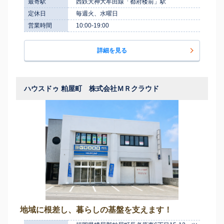
最寄駅
西鉄天神大牟田線「都府楼前」駅
定休日
毎週火、水曜日
営業時間
10:00-19:00
詳細を見る
ハウスドゥ 粕屋町 株式会社ＭＲクラウド
地域に根差し、暮らしの基盤を支えます！