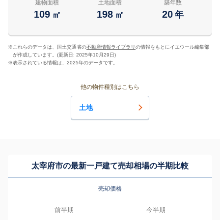
建物面積
土地面積
築年数
109
198
20
㎡
㎡
年
※
これらのデータは、国土交通省の
不動産情報ライブラリ
の情報をもとにイエウール編集部
が作成しています。(更新日: 2025年10月29日)
※
表示されている情報は、2025年のデータです。
他の物件種別はこちら
土地
太宰府市の最新一戸建て売却相場の半期比較
売却価格
前半期
今半期