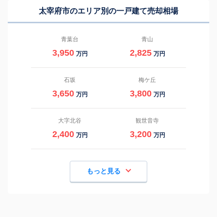
太宰府市のエリア別の一戸建て売却相場
青葉台
青山
3,950
2,825
万円
万円
石坂
梅ケ丘
3,650
3,800
万円
万円
大字北谷
観世音寺
2,400
3,200
万円
万円
もっと見る