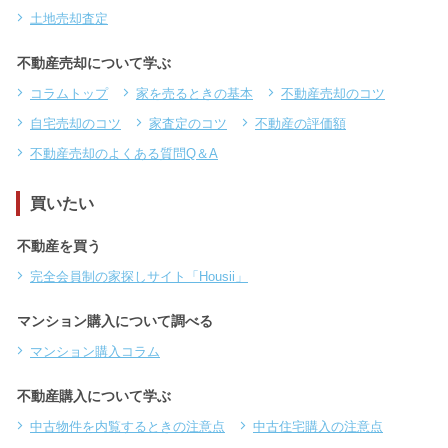
土地売却査定
不動産売却について学ぶ
コラムトップ
家を売るときの基本
不動産売却のコツ
自宅売却のコツ
家査定のコツ
不動産の評価額
不動産売却のよくある質問Q＆A
買いたい
不動産を買う
完全会員制の家探しサイト「Housii」
マンション購入について調べる
マンション購入コラム
不動産購入について学ぶ
中古物件を内覧するときの注意点
中古住宅購入の注意点