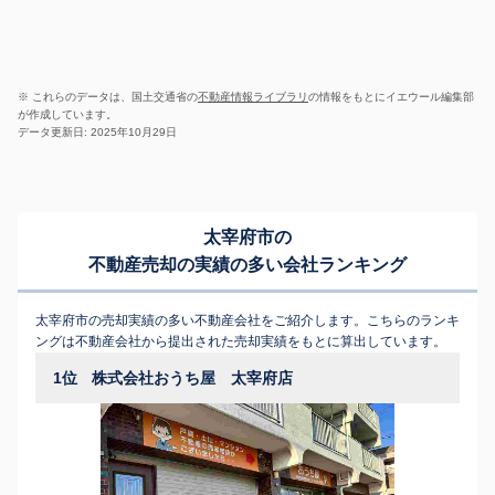
※ これらのデータは、国土交通省の
不動産情報ライブラリ
の情報をもとにイエウール編集部
が作成しています。
データ更新日: 2025年10月29日
太宰府市の
不動産売却の実績の多い会社ランキング
太宰府市の売却実績の多い不動産会社をご紹介します。こちらのランキ
ングは不動産会社から提出された売却実績をもとに算出しています。
1位
株式会社おうち屋 太宰府店