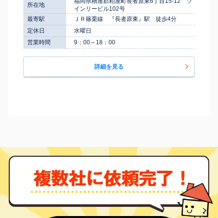
福岡県糟屋郡粕屋町長者原東6丁目15-12 ツ
所在地
インリービル102号
最寄駅
ＪＲ篠栗線 『長者原東』駅 徒歩4分
定休日
水曜日
営業時間
9：00～18：00
詳細を見る