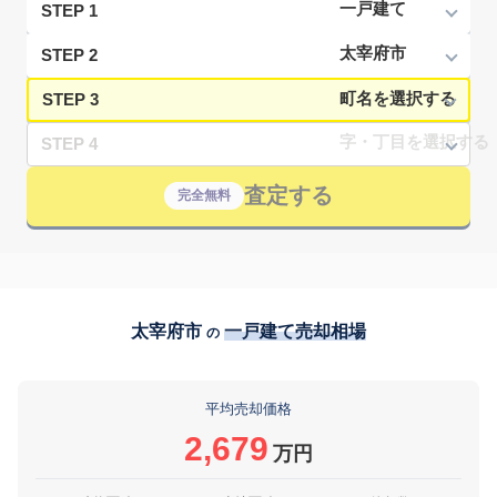
STEP 1
STEP 2
STEP 3
STEP 4
査定する
完全無料
太宰府市
一戸建て売却相場
の
平均売却価格
2,679
万円