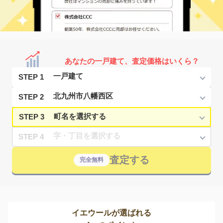
あなたの一戸建て、査定価格はいくら？
STEP 1
STEP 2
STEP 3
STEP 4
査定する
完全無料
イエウールが選ばれる