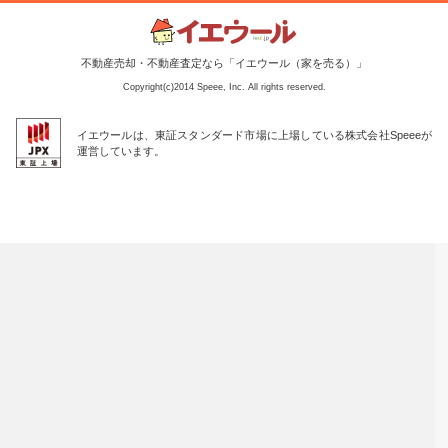
不動産売却・不動産査定なら「イエウール（家を売る）」
Copyright(c)2014 Speee, Inc. All rights reserved.
イエウールは、東証スタンダード市場に上場している株式会社Speeeが
運営しています。