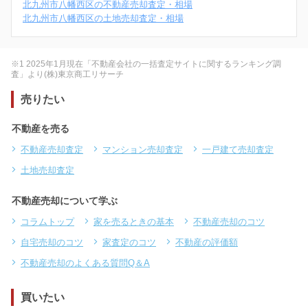
北九州市八幡西区の不動産売却査定・相場
北九州市八幡西区の土地売却査定・相場
※1 2025年1月現在「不動産会社の一括査定サイトに関するランキング調
査」より(株)東京商工リサーチ
売りたい
不動産を売る
不動産売却査定
マンション売却査定
一戸建て売却査定
土地売却査定
不動産売却について学ぶ
コラムトップ
家を売るときの基本
不動産売却のコツ
自宅売却のコツ
家査定のコツ
不動産の評価額
不動産売却のよくある質問Q＆A
買いたい