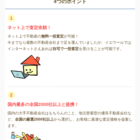
4つのポイント
1
ネット上で査定依頼！
ネット上で不動産の
無料一括査定
が可能！
今までなら複数の不動産会社まで足を運んでいましたが、イエウールでは
インターネットさえあれば
自宅で一括査定
を受けることが可能です。
2
国内最多の全国2000社以上と提携！
国内の大手不動産会社はもちろんのこと、地元密着型の優良不動産会社な
ど、
全国の厳選2000社以上
から選択し、お客様に最適な査定価格を提案し
ます。