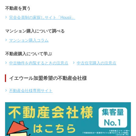
不動産を買う
完全会員制の家探しサイト「Housii」
マンション購入について調べる
マンション購入コラム
不動産購入について学ぶ
中古物件を内覧するときの注意点
中古住宅購入の注意点
イエウール加盟希望の不動産会社様
不動産会社様専用サイト