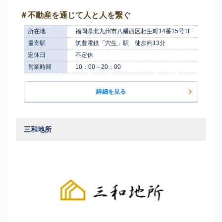
＃不動産を通じて人と人を繋ぐ
所在地
福岡県北九州市八幡西区相生町14番15号1F
最寄駅
筑豊電鉄「穴生」駅 徒歩約13分
定休日
不定休
営業時間
10：00～20：00
詳細を見る
三和地所