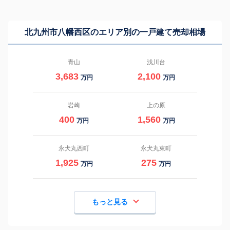
北九州市八幡西区のエリア別の一戸建て売却相場
青山
浅川台
3,683
2,100
万円
万円
岩崎
上の原
400
1,560
万円
万円
永犬丸西町
永犬丸東町
1,925
275
万円
万円
もっと見る