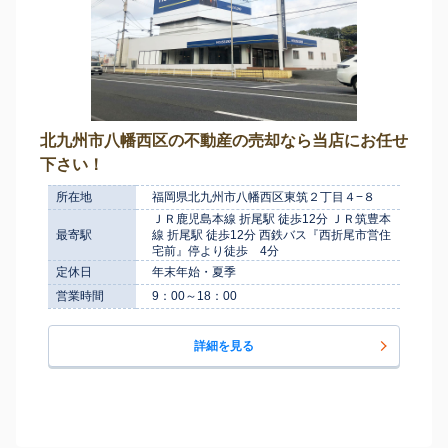
北九州市八幡西区の不動産の売却なら当店にお任せ
下さい！
所在地
福岡県北九州市八幡西区東筑２丁目４−８
ＪＲ鹿児島本線 折尾駅 徒歩12分 ＪＲ筑豊本
最寄駅
線 折尾駅 徒歩12分 西鉄バス『西折尾市営住
宅前』停より徒歩 4分
定休日
年末年始・夏季
営業時間
9：00～18：00
詳細を見る