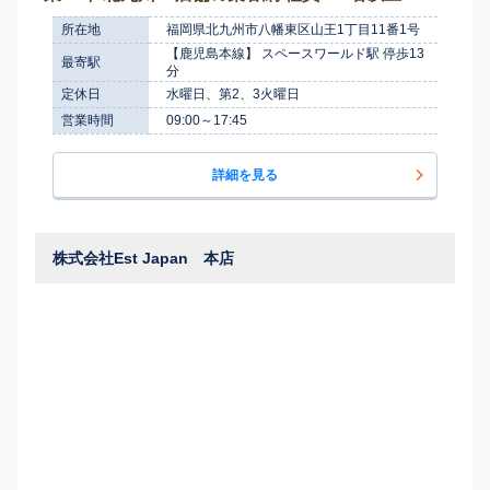
所在地
福岡県北九州市八幡東区山王1丁目11番1号
【鹿児島本線】 スペースワールド駅 停歩13
最寄駅
分
定休日
水曜日、第2、3火曜日
営業時間
09:00～17:45
詳細を見る
株式会社Est Japan 本店