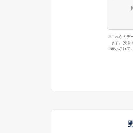
※
これらのデ
ます。(更新日:
※
表示されてい