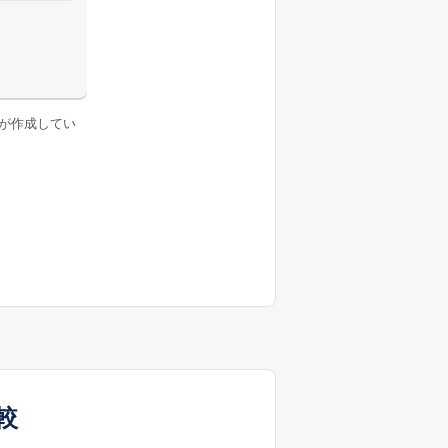
が作成してい
較