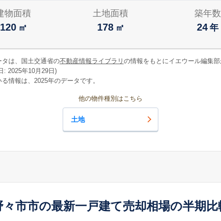
建物面積
土地面積
築年数
120
178
24
㎡
㎡
年
ータは、国土交通省の
不動産情報ライブラリ
の情報をもとにイエウール編集部
 2025年10月29日)
る情報は、2025年のデータです。
他の物件種別はこちら
土地
野々市市の最新一戸建て売却相場の半期比