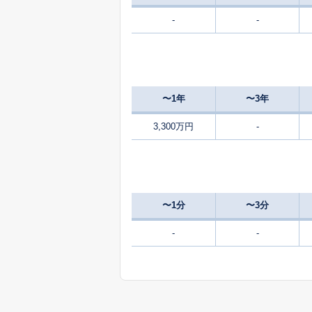
-
-
2,200
二日市
3,700
堀内
〜1年
〜3年
4,400
堀内
3,300万円
-
1,500
本町
1,500
本町
〜1分
〜3分
2,100
本町
-
-
5,100
本町