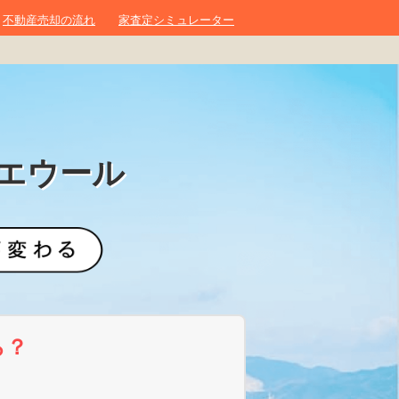
不動産売却の流れ
家査定シミュレーター
エウール
ら？