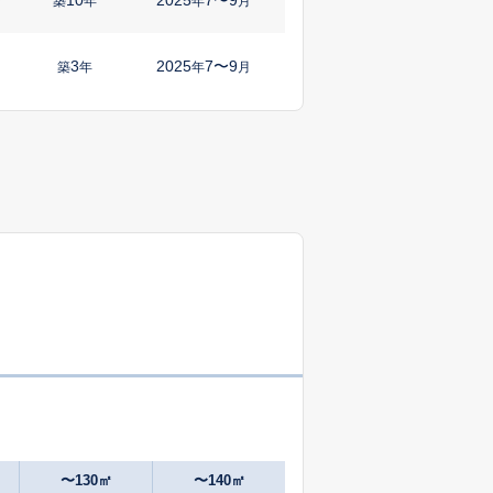
㎡
築
年
年
月
3
2025
7〜9
築
年
年
月
16
2025
7〜9
㎡
築
年
年
月
52
2025
7〜9
築
年
年
月
36
2025
7〜9
㎡
築
年
年
月
34
2025
7〜9
㎡
築
年
年
月
1
2025
4〜6
㎡
築
年
年
月
39
2025
4〜6
㎡
築
年
年
月
〜130㎡
〜140㎡