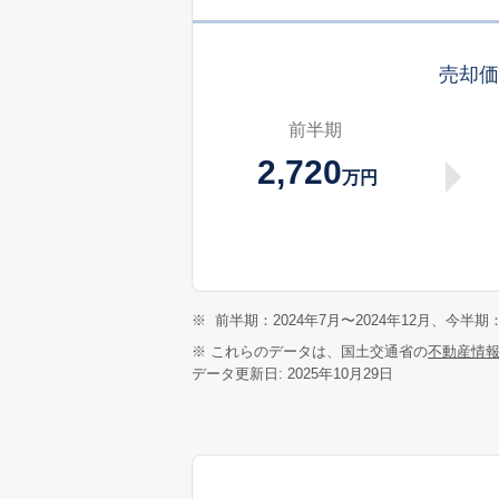
売却
前半期
2,720
万円
※
前半期：2024年7月〜2024年12月、今半期：
※ これらのデータは、国土交通省の
不動産情
データ更新日: 2025年10月29日