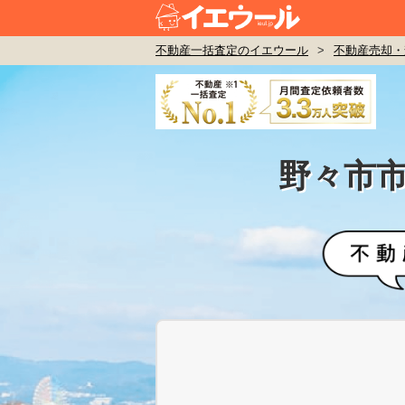
不動産一括査定のイエウール
>
不動産売却・
野々市