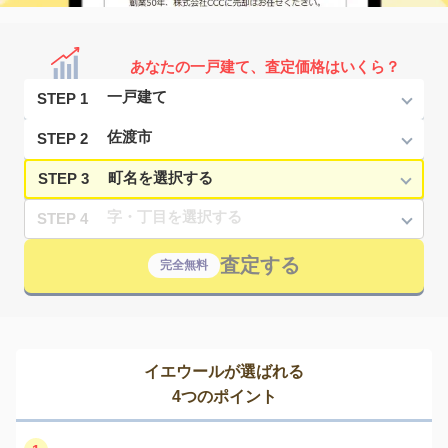
あなたの一戸建て、査定価格はいくら？
STEP 1
STEP 2
STEP 3
STEP 4
査定する
完全無料
イエウールが選ばれる
4つのポイント