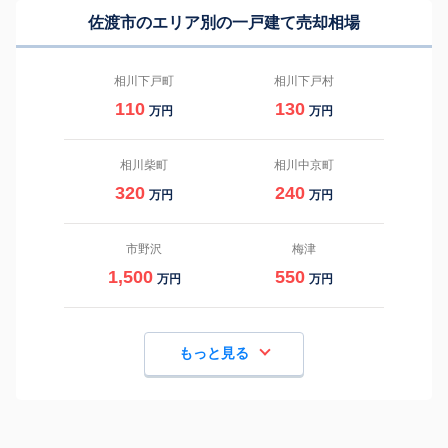
佐渡市のエリア別の一戸建て売却相場
相川下戸町
相川下戸村
110
130
万円
万円
相川柴町
相川中京町
320
240
万円
万円
市野沢
梅津
1,500
550
万円
万円
もっと見る