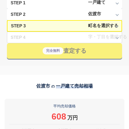
STEP 1
STEP 2
STEP 3
STEP 4
査定する
完全無料
佐渡市
一戸建て売却相場
の
平均売却価格
608
万円