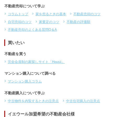
不動産売却について学ぶ
コラムトップ
家を売るときの基本
不動産売却のコツ
自宅売却のコツ
家査定のコツ
不動産の評価額
不動産売却のよくある質問Q＆A
買いたい
不動産を買う
完全会員制の家探しサイト「Housii」
マンション購入について調べる
マンション購入コラム
不動産購入について学ぶ
中古物件を内覧するときの注意点
中古住宅購入の注意点
イエウール加盟希望の不動産会社様