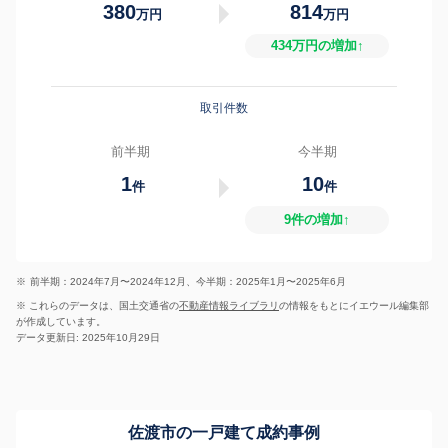
380
814
万円
万円
434万円の増加↑
取引件数
前半期
今半期
1
10
件
件
9件の増加↑
※
前半期：2024年7月〜2024年12月、今半期：2025年1月〜2025年6月
※ これらのデータは、国土交通省の
不動産情報ライブラリ
の情報をもとにイエウール編集部
が作成しています。
データ更新日: 2025年10月29日
佐渡市の一戸建て成約事例