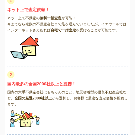
1
ネット上で査定依頼！
ネット上で不動産の
無料一括査定
が可能！
今までなら複数の不動産会社まで足を運んでいましたが、イエウールでは
インターネットさえあれば
自宅で一括査定
を受けることが可能です。
2
国内最多の全国2000社以上と提携！
国内の大手不動産会社はもちろんのこと、地元密着型の優良不動産会社な
ど、
全国の厳選2000社以上
から選択し、お客様に最適な査定価格を提案し
ます。