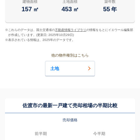
建物面積
土地面積
築年数
157
453
55
㎡
㎡
年
※
これらのデータは、国土交通省の
不動産情報ライブラリ
の情報をもとにイエウール編集部
が作成しています。(更新日: 2025年10月29日)
※
表示されている情報は、2025年のデータです。
他の物件種別はこちら
土地
佐渡市の最新一戸建て売却相場の半期比較
売却価格
前半期
今半期