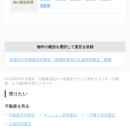
他の都道府県
長野県
物件の種別を選択して査定を依頼
佐渡市の不動産売却査定・相場
佐渡市の土地売却査定・相場
※1 2025年1月現在「不動産会社の一括査定サイトに関するランキング調
査」より(株)東京商工リサーチ
売りたい
不動産を売る
不動産売却査定
マンション売却査定
一戸建て売却査定
土地売却査定