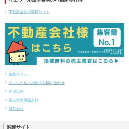
イエウール加盟希望の不動産会社様
不動産会社様専用サイト
編集ポリシー
イエウールへ加盟のお問い合わせ
利用規約
個人情報保護方針
運営会社
関連サイト