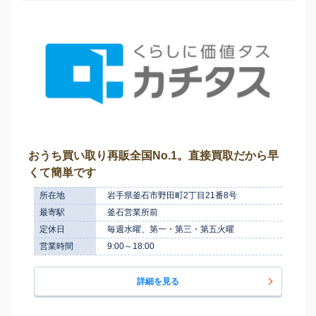
おうち買い取り再販全国No.1。直接買取だから早
くて簡単です
所在地
岩手県釜石市野田町2丁目21番8号
最寄駅
釜石営業所前
定休日
毎週水曜、第一・第三・第五火曜
営業時間
9:00～18:00
詳細を見る