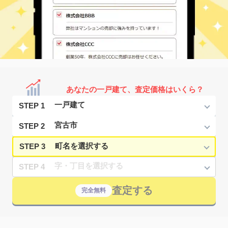
あなたの一戸建て、査定価格はいくら？
STEP 1
STEP 2
STEP 3
STEP 4
査定する
完全無料