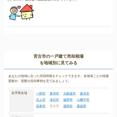
宮古市の一戸建て売却相場
を地域別に見てみる
あなたの地域に合った売却情報をチェックできます。各地域ごとの地価
変動や、実際の売却事例を見てみましょう。
岩手県全域
一関市
奥州市
大船渡市
釜石市
北上市
滝沢市
遠野市
八幡平市
花巻市
宮古市
盛岡市
紫波郡