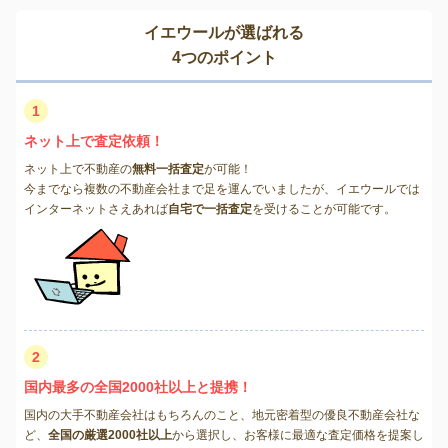
イエウールが選ばれる
4つのポイント
1
ネット上で査定依頼！
ネット上で不動産の
無料一括査定
が可能！
今までなら複数の不動産会社まで足を運んでいましたが、イエウールでは
インターネットさえあれば
自宅で一括査定
を受けることが可能です。
2
国内最多の全国2000社以上と提携！
国内の大手不動産会社はもちろんのこと、地元密着型の優良不動産会社な
ど、
全国の厳選2000社以上
から選択し、お客様に最適な査定価格を提案し