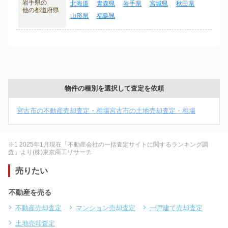
岩手県の
北海道
青森県
岩手県
宮城県
秋田県
他の都道府県
山形県
福島県
物件の種別を選択して査定を依頼
宮古市の不動産売却査定・相場
宮古市の土地売却査定・相場
※1 2025年1月現在「不動産会社の一括査定サイトに関するランキング調
査」より(株)東京商工リサーチ
売りたい
不動産を売る
不動産売却査定
マンション売却査定
一戸建て売却査定
土地売却査定