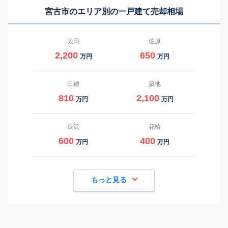
宮古市のエリア別の一戸建て売却相場
太田
佐原
2,200
650
万円
万円
田鎖
築地
810
2,100
万円
万円
長沢
花輪
600
400
万円
万円
もっと見る