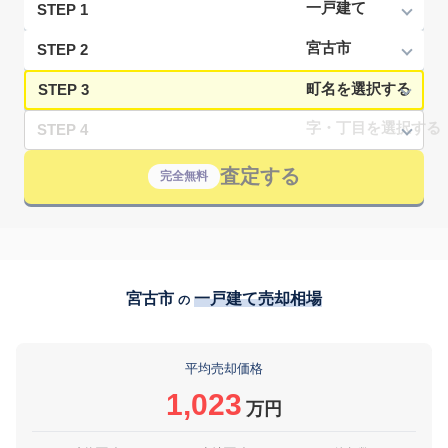
STEP 1
STEP 2
STEP 3
STEP 4
査定する
完全無料
宮古市
一戸建て売却相場
の
平均売却価格
1,023
万円