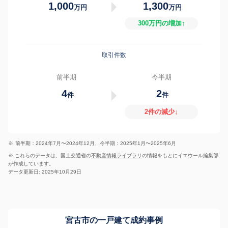
1,000
1,300
万円
万円
300万円の増加↑
取引件数
前半期
今半期
4
2
件
件
2件の減少↓
※
前半期：2024年7月〜2024年12月、今半期：2025年1月〜2025年6月
※ これらのデータは、国土交通省の
不動産情報ライブラリ
の情報をもとにイエウール編集部
が作成しています。
データ更新日: 2025年10月29日
宮古市の一戸建て成約事例