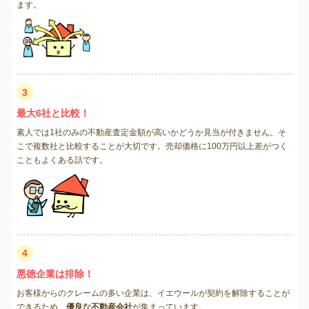
ます。
3
最大6社と比較！
素人では1社のみの不動産査定金額が高いかどうか見当が付きません。そ
こで複数社と比較することが大切です。売却価格に100万円以上差がつく
こともよくある話です。
4
悪徳企業は排除！
お客様からのクレームの多い企業は、イエウールが契約を解除することが
できるため、
優良な不動産会社
が集まっています。