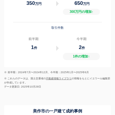
350
650
万円
万円
300万円の増加↑
取引件数
前半期
今半期
1
2
件
件
1件の増加↑
※
前半期：2024年7月〜2024年12月、今半期：2025年1月〜2025年6月
※ これらのデータは、国土交通省の
不動産情報ライブラリ
の情報をもとにイエウール編集部
が作成しています。
データ更新日: 2025年10月29日
美作市の一戸建て成約事例