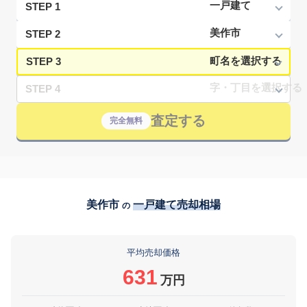
STEP 1
STEP 2
STEP 3
STEP 4
査定する
完全無料
美作市
一戸建て売却相場
の
平均売却価格
631
万円