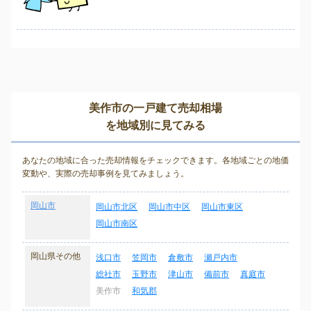
美作市の一戸建て売却相場
を地域別に見てみる
あなたの地域に合った売却情報をチェックできます。各地域ごとの地価
変動や、実際の売却事例を見てみましょう。
岡山市
岡山市北区
岡山市中区
岡山市東区
岡山市南区
岡山県その他
浅口市
笠岡市
倉敷市
瀬戸内市
総社市
玉野市
津山市
備前市
真庭市
美作市
和気郡