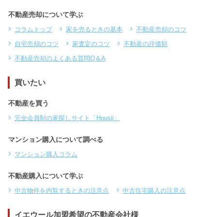
不動産売却について学ぶ
コラムトップ
家を売るときの基本
不動産売却のコツ
自宅売却のコツ
家査定のコツ
不動産の評価額
不動産売却のよくある質問Q＆A
買いたい
不動産を買う
完全会員制の家探しサイト「Housii」
マンション購入について調べる
マンション購入コラム
不動産購入について学ぶ
中古物件を内覧するときの注意点
中古住宅購入の注意点
イエウール加盟希望の不動産会社様