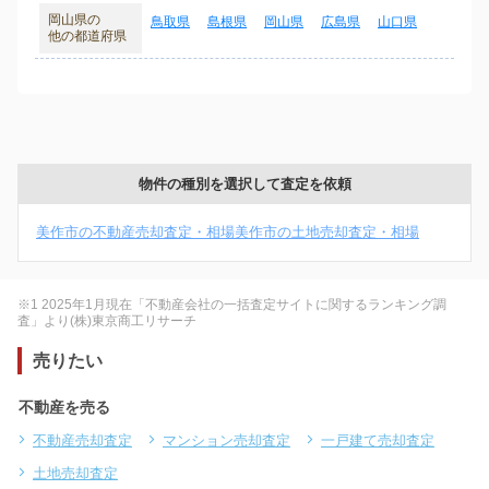
岡山県の
鳥取県
島根県
岡山県
広島県
山口県
他の都道府県
物件の種別を選択して査定を依頼
美作市の不動産売却査定・相場
美作市の土地売却査定・相場
※1 2025年1月現在「不動産会社の一括査定サイトに関するランキング調
査」より(株)東京商工リサーチ
売りたい
不動産を売る
不動産売却査定
マンション売却査定
一戸建て売却査定
土地売却査定