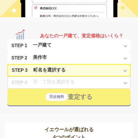
あなたの一戸建て、査定価格はいくら？
STEP 1
STEP 2
STEP 3
STEP 4
査定する
完全無料
イエウールが選ばれる
4つのポイント