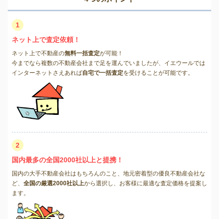
1
ネット上で査定依頼！
ネット上で不動産の
無料一括査定
が可能！
今までなら複数の不動産会社まで足を運んでいましたが、イエウールでは
インターネットさえあれば
自宅で一括査定
を受けることが可能です。
2
国内最多の全国2000社以上と提携！
国内の大手不動産会社はもちろんのこと、地元密着型の優良不動産会社な
ど、
全国の厳選2000社以上
から選択し、お客様に最適な査定価格を提案し
ます。